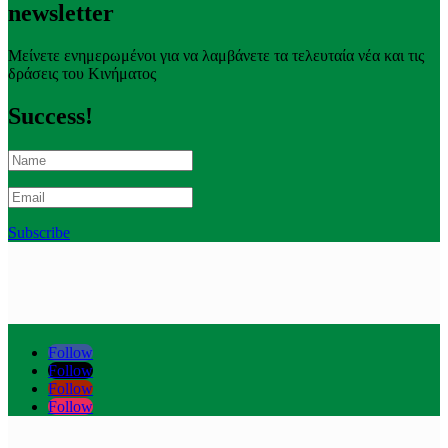
newsletter
Μείνετε ενημερωμένοι για να λαμβάνετε τα τελευταία νέα και τις
δράσεις του Κινήματος
Success!
Subscribe
Follow
Follow
Follow
Follow