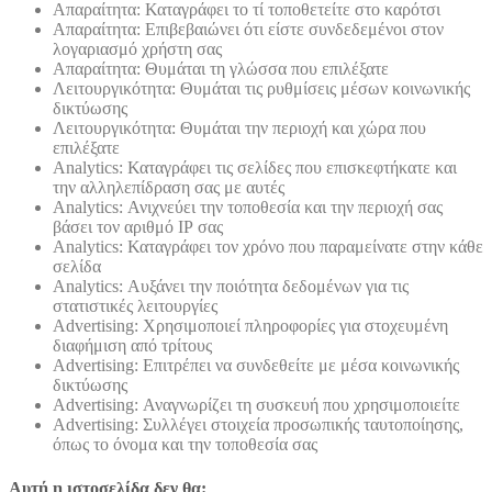
Απαραίτητα: Καταγράφει το τί τοποθετείτε στο καρότσι
Απαραίτητα: Επιβεβαιώνει ότι είστε συνδεδεμένοι στον
λογαριασμό χρήστη σας
Απαραίτητα: Θυμάται τη γλώσσα που επιλέξατε
Λειτουργικότητα: Θυμάται τις ρυθμίσεις μέσων κοινωνικής
δικτύωσης
Λειτουργικότητα: Θυμάται την περιοχή και χώρα που
επιλέξατε
Analytics: Καταγράφει τις σελίδες που επισκεφτήκατε και
την αλληλεπίδραση σας με αυτές
Analytics: Ανιχνεύει την τοποθεσία και την περιοχή σας
βάσει τον αριθμό ΙΡ σας
Analytics: Καταγράφει τον χρόνο που παραμείνατε στην κάθε
σελίδα
Analytics: Αυξάνει την ποιότητα δεδομένων για τις
στατιστικές λειτουργίες
Advertising: Χρησιμοποιεί πληροφορίες για στοχευμένη
διαφήμιση από τρίτους
Advertising: Επιτρέπει να συνδεθείτε με μέσα κοινωνικής
δικτύωσης
Advertising: Αναγνωρίζει τη συσκευή που χρησιμοποιείτε
Advertising: Συλλέγει στοιχεία προσωπικής ταυτοποίησης,
όπως το όνομα και την τοποθεσία σας
Αυτή η ιστοσελίδα δεν θα: