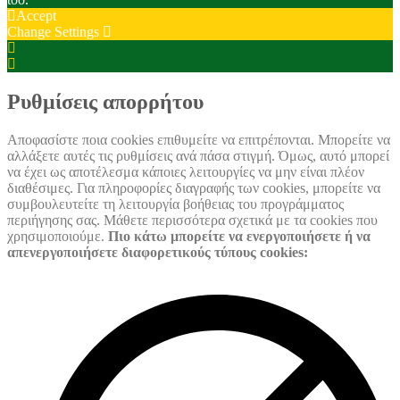
Accept
Change Settings
Cookie
Box
Cookie
Settings
Box
Settings
Ρυθμίσεις απορρήτου
Αποφασίστε ποια cookies επιθυμείτε να επιτρέπονται. Μπορείτε να
αλλάξετε αυτές τις ρυθμίσεις ανά πάσα στιγμή. Όμως, αυτό μπορεί
να έχει ως αποτέλεσμα κάποιες λειτουργίες να μην είναι πλέον
διαθέσιμες. Για πληροφορίες διαγραφής των cookies, μπορείτε να
συμβουλευτείτε τη λειτουργία βοήθειας του προγράμματος
περιήγησης σας. Μάθετε περισσότερα σχετικά με τα cookies που
χρησιμοποιούμε.
Πιο κάτω μπορείτε να ενεργοποιήσετε ή να
απενεργοποιήσετε διαφορετικούς τύπους cookies: