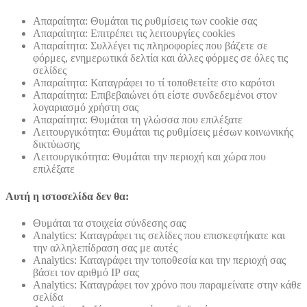
Απαραίτητα: Θυμάται τις ρυθμίσεις των cookie σας
Απαραίτητα: Επιτρέπει τις λειτουργίες cookies
Απαραίτητα: Συλλέγει τις πληροφορίες που βάζετε σε
φόρμες, ενημερωτικά δελτία και άλλες φόρμες σε όλες τις
σελίδες
Απαραίτητα: Καταγράφει το τί τοποθετείτε στο καρότσι
Απαραίτητα: Επιβεβαιώνει ότι είστε συνδεδεμένοι στον
λογαριασμό χρήστη σας
Απαραίτητα: Θυμάται τη γλώσσα που επιλέξατε
Λειτουργικότητα: Θυμάται τις ρυθμίσεις μέσων κοινωνικής
δικτύωσης
Λειτουργικότητα: Θυμάται την περιοχή και χώρα που
επιλέξατε
Αυτή η ιστοσελίδα δεν θα:
Θυμάται τα στοιχεία σύνδεσης σας
Analytics: Καταγράφει τις σελίδες που επισκεφτήκατε και
την αλληλεπίδραση σας με αυτές
Analytics: Καταγράφει την τοποθεσία και την περιοχή σας
βάσει τον αριθμό ΙΡ σας
Analytics: Καταγράφει τον χρόνο που παραμείνατε στην κάθε
σελίδα