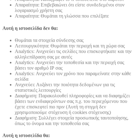
Απαραίτητα: Επιβεβαιώνει ότι είστε συνδεδεμένοι στον
λογαριασμό χρήστη σας
Απαραίτητα: Θυμάται τη γλώσσα που επιλέξατε
Αυτή η ιστοσελίδα δεν θα:
Θυμάται τα στοιχεία σύνδεσης σας
Λειτουργικότητα: Θυμάται την περιοχή και τη χώρα σας
Analytics: Ανιχνεύει τις σελίδες που επισκεφτήκατε και την
αλληλεπίδραση σας με αυτές
Analytics: Ανιχνεύει την τοποθεσία και την περιοχή σας
βάσει τον αριθμό ΙΡ σας
Analytics: Ανιχνεύει τον χρόνο που παραμείνατε στην κάθε
σελίδα
Ανιχνεύει: Αυξάνει την ποιότητα δεδομένων για τις
στατιστικές λειτουργίες
Διαφήμιση: Παρακολουθεί πληροφορίες και να διαφημίζει
βάσει των ενδιαφερόντων σας π.χ. του περιεχόμενου που
έχετε επισκεφτεί πιο πριν (Αυτή τη στιγμή δεν
χρησιμοποιούμε στόχευση ή cookies στόχευσης)
Διαφήμιση: Συλλέγει στοιχεία προσωπικής ταυτοποίησης,
όπως το όνομα και την τοποθεσία σας
Αυτή η ιστοσελίδα θα: