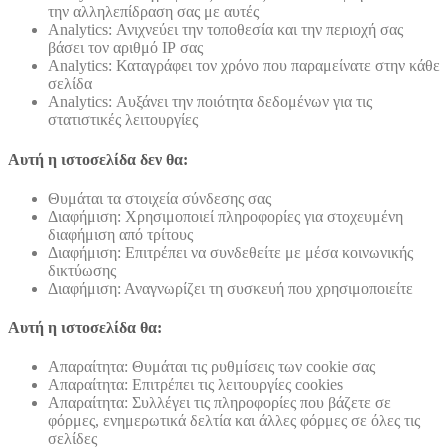
την αλληλεπίδραση σας με αυτές
Analytics: Ανιχνεύει την τοποθεσία και την περιοχή σας
βάσει τον αριθμό ΙΡ σας
Analytics: Καταγράφει τον χρόνο που παραμείνατε στην κάθε
σελίδα
Analytics: Αυξάνει την ποιότητα δεδομένων για τις
στατιστικές λειτουργίες
Αυτή η ιστοσελίδα δεν θα:
Θυμάται τα στοιχεία σύνδεσης σας
Διαφήμιση: Χρησιμοποιεί πληροφορίες για στοχευμένη
διαφήμιση από τρίτους
Διαφήμιση: Επιτρέπει να συνδεθείτε με μέσα κοινωνικής
δικτύωσης
Διαφήμιση: Αναγνωρίζει τη συσκευή που χρησιμοποιείτε
Αυτή η ιστοσελίδα θα:
Απαραίτητα: Θυμάται τις ρυθμίσεις των cookie σας
Απαραίτητα: Επιτρέπει τις λειτουργίες cookies
Απαραίτητα: Συλλέγει τις πληροφορίες που βάζετε σε
φόρμες, ενημερωτικά δελτία και άλλες φόρμες σε όλες τις
σελίδες