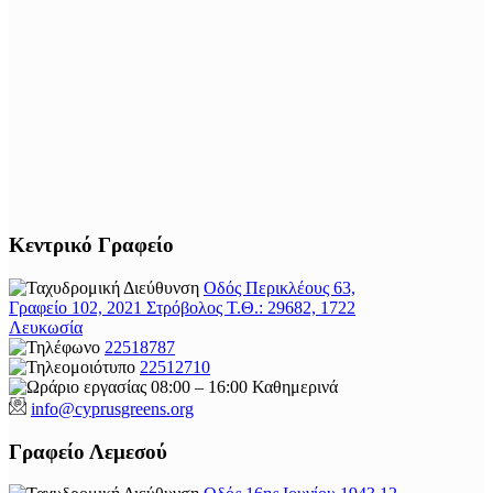
Κεντρικό Γραφείο
Οδός Περικλέους 63,
Γραφείο 102, 2021 Στρόβολος Τ.Θ.: 29682, 1722
Λευκωσία
22518787
22512710
08:00 – 16:00 Καθημερινά
info@cyprusgreens.org
Γραφείο Λεμεσού