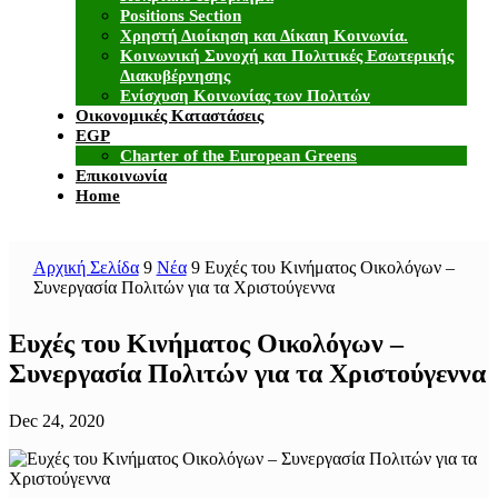
Positions Section
Χρηστή Διοίκηση και Δίκαιη Κοινωνία.
Κοινωνική Συνοχή και Πολιτικές Εσωτερικής
Διακυβέρνησης
Ενίσχυση Κοινωνίας των Πολιτών
Οικονομικές Καταστάσεις
EGP
Charter of the European Greens
Επικοινωνία
Home
Αρχική Σελίδα
9
Νέα
9
Ευχές του Κινήματος Οικολόγων –
Συνεργασία Πολιτών για τα Χριστούγεννα
Ευχές του Κινήματος Οικολόγων –
Συνεργασία Πολιτών για τα Χριστούγεννα
Dec 24, 2020