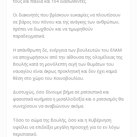
τους και παιδιά και 104 διασωθέντες.
Οι διακινητές που βρίσκουν ευκαιρίες να πλουτίσουν
σε βάρος του πόνου και της ανάγκης των ανθρώπων,
πρέπει να διωχθούν και να τιμωρηθούν
παραδειγματικά.
Η απάνθρωπη δε, ενέργεια των βουλευτών του ΕΛΑΜ
να αποχωρήσουν από την αίθουσα της ολομέλειας της
Βουλής κατά τη μονόλεπτη σιγή των θυμάτων του
ναυαγίου είναι άκρως προκλητική και δεν έχει καμιά
θέση στο χώρο του Κοινοβουλίου.
Δυστυχώς, όσο δίνουμε βήμα σε ρατσιστικά και
φασιστικά κινήματα η μισαλλοδοξία και ο ρατσισμός θα
συνεχίσουν να αναβιώνουν ακόμα.
Τόσο το σώμα της Βουλής, όσο και η Κυβέρνηση
οφείλει να επιδείξει μεγάλη προσοχή για το εν λόγω
περιστατικό.