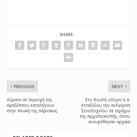
SHARE:
PREVIOUS
NEXT
Λύματα σε περιοχή της
Στη Βουλή οδηγεί η Α.
Αραδίππου καταλήγουν
Ατταλίδου την ανέγερση
στην Αλυκή της Λάρνακας
ξενοδοχείου σε τεμάχιο
της Αρχιεπισκοπής, όπου
ανευρέθησαν αρχαία