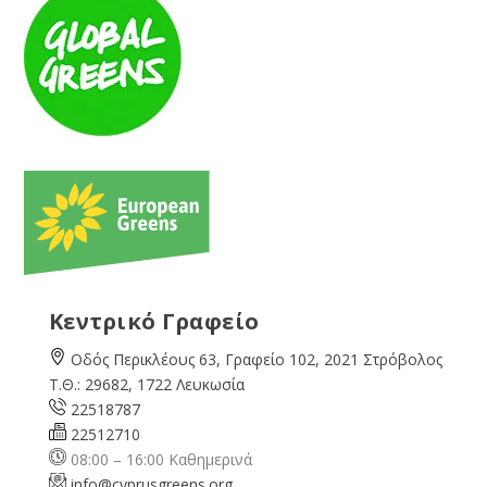
Κεντρικό Γραφείο
Οδός Περικλέους 63, Γραφείο 102, 2021 Στρόβολος
Τ.Θ.: 29682, 1722 Λευκωσία
22518787
22512710
08:00 – 16:00 Καθημερινά
info@cyprusgreens.org