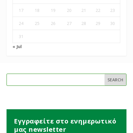
17
18
19
20
21
22
23
24
25
26
27
28
29
30
31
« Jul
Εγγραφείτε στο ενημερωτικό
μας newsletter