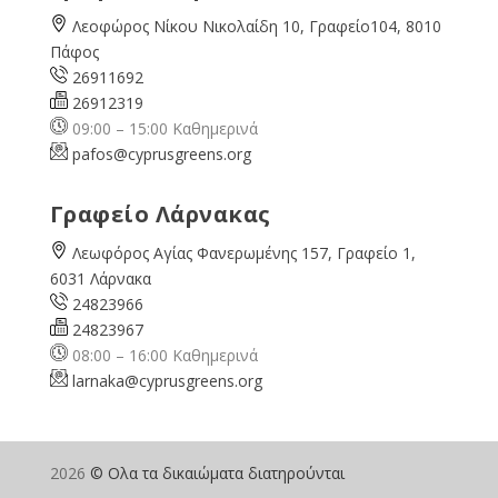
Λεοφώρος Νίκου Νικολαίδη 10, Γραφείο104, 8010
Πάφος
26911692
26912319
09:00 – 15:00 Καθημερινά
pafos@cyprusgreens.org
Γραφείο Λάρνακας
Λεωφόρος Αγίας Φανερωμένης 157, Γραφείο 1,
6031 Λάρνακα
24823966
24823967
08:00 – 16:00 Καθημερινά
larnaka@cyprusgreens.
org
2026
© Ολα τα δικαιώματα διατηρούνται