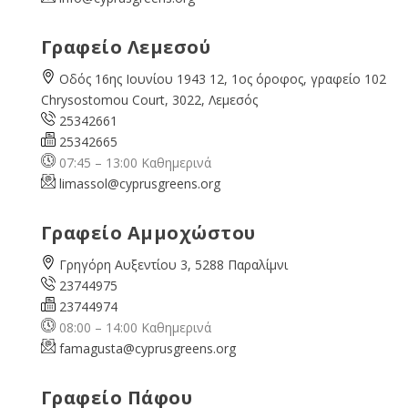
Γραφείο Λεμεσού
Οδός 16ης Ιουνίου 1943 12, 1ος όροφος, γραφείο 102
Chrysostomou Court, 3022, Λεμεσός
25342661
25342665
07:45 – 13:00 Καθημερινά
limassol@
cyprusgreens.org
Γραφείο Αμμοχώστου
Γρηγόρη Αυξεντίου 3, 5288 Παραλίμνι
23744975
23744974
08:00 – 14:00 Καθημερινά
famagusta@
cyprusgreens.org
Γραφείο Πάφου