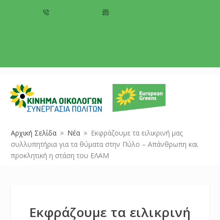
+357 22 518787
info@cyprusgreens.org
Αρχική Σελίδα
Νέα
Εκφράζουμε τα ειλικρινή μας
9
9
συλλυπητήρια για τα θύματα στην Πύλο – Απάνθρωπη και
προκλητική η στάση του ΕΛΑΜ
Εκφράζουμε τα ειλικρινή