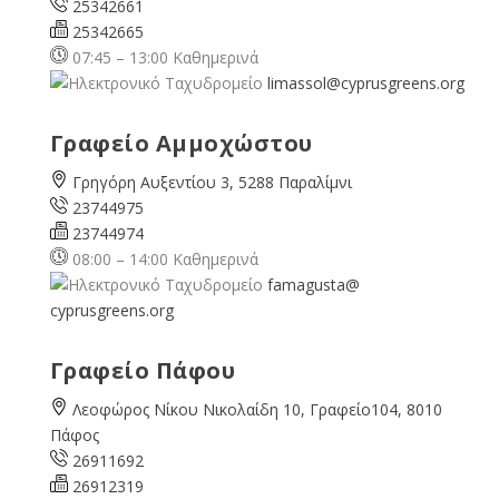
25342661
25342665
07:45 – 13:00 Καθημερινά
limassol@
cyprusgreens.org
Γραφείο Αμμοχώστου
Γρηγόρη Αυξεντίου 3, 5288 Παραλίμνι
23744975
23744974
08:00 – 14:00 Καθημερινά
famagusta@
cyprusgreens.org
Γραφείο Πάφου
Λεοφώρος Νίκου Νικολαίδη 10, Γραφείο104, 8010
Πάφος
26911692
26912319