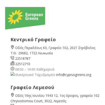
Κεντρικό Γραφείο
Οδός Περικλέους 63, Γραφείο 102, 2021 Στρόβολος
Τ.Θ.: 29682, 1722 Λευκωσία
22518787
22512710
08:00 – 16:00 Καθημερινά
info@cyprusgreens.org
Γραφείο Λεμεσού
Οδός 16ης Ιουνίου 1943 12, 1ος όροφος, γραφείο 102
Chrysostomou Court, 3022, Λεμεσός