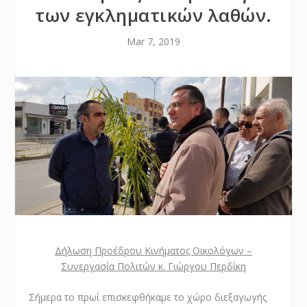
των εγκληματικών λαθών.
Mar 7, 2019
Δήλωση Προέδρου Κινήματος Οικολόγων –
Συνεργασία Πολιτών κ. Γιώργου Περδίκη
Σήμερα το πρωί επισκεφθήκαμε το χώρο διεξαγωγής