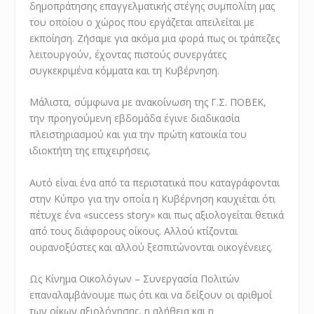
δημοπράτησης επαγγελματικής στέγης συμπολίτη μας
του οποίου ο χώρος που εργάζεται απειλείται με
εκποίηση. Ζήσαμε για ακόμα μια φορά πως οι τράπεζες
λειτουργούν, έχοντας πιστούς συνεργάτες
συγκεκριμένα κόμματα και τη Κυβέρνηση.
Μάλιστα, σύμφωνα με ανακοίνωση της Γ.Σ. ΠΟΒΕΚ,
την προηγούμενη εβδομάδα έγινε διαδικασία
πλειστηριασμού και για την πρώτη κατοικία του
ιδιοκτήτη της επιχειρήσεις.
Αυτό είναι ένα από τα περιστατικά που καταγράφονται
στην Κύπρο για την οποία η Κυβέρνηση καυχιέται ότι
πέτυχε ένα «success story» και πως αξιολογείται θετικά
από τους διάφορους οίκους. Αλλού κτίζονται
ουρανοξύστες και αλλού ξεσπιτώνονται οικογένειες.
Ως Κίνημα Οικολόγων – Συνεργασία Πολιτών
επαναλαμβάνουμε πως ότι και να δείξουν οι αριθμοί
των οίκων αξιολόγησης, η αλήθεια και η