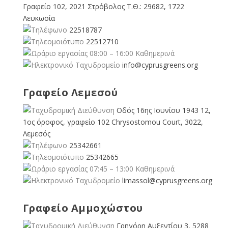
Γραφείο 102, 2021 Στρόβολος Τ.Θ.: 29682, 1722
Λευκωσία
22518787
22512710
08:00 – 16:00 Καθημερινά
info@cyprusgreens.org
Γραφείο Λεμεσού
Οδός 16ης Ιουνίου 1943 12,
1ος όροφος, γραφείο 102 Chrysostomou Court, 3022,
Λεμεσός
25342661
25342665
07:45 – 13:00 Καθημερινά
limassol@
cyprusgreens.org
Γραφείο Αμμοχώστου
Γρηγόρη Αυξεντίου 3, 5288