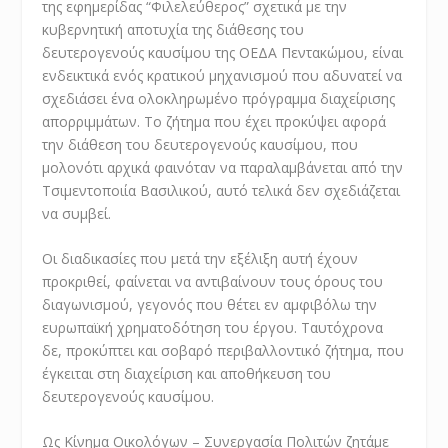
της εφημερίδας “Φιλελεύθερος” σχετικά με την
κυβερνητική αποτυχία της διάθεσης του
δευτερογενούς καυσίμου της ΟΕΔΑ Πεντακώμου, είναι
ενδεικτικά ενός κρατικού μηχανισμού που αδυνατεί να
σχεδιάσει ένα ολοκληρωμένο πρόγραμμα διαχείρισης
απορριμμάτων. Το ζήτημα που έχει προκύψει αφορά
την διάθεση του δευτερογενούς καυσίμου, που
μολονότι αρχικά φαινόταν να παραλαμβάνεται από την
Τσιμεντοποιία Βασιλικού, αυτό τελικά δεν σχεδιάζεται
να συμβεί.
Οι διαδικασίες που μετά την εξέλιξη αυτή έχουν
προκριθεί, φαίνεται να αντιβαίνουν τους όρους του
διαγωνισμού, γεγονός που θέτει εν αμφιβόλω την
ευρωπαϊκή χρηματοδότηση του έργου. Ταυτόχρονα
δε, προκύπτει και σοβαρό περιβαλλοντικό ζήτημα, που
έγκειται στη διαχείριση και αποθήκευση του
δευτερογενούς καυσίμου.
Ως Κίνημα Οικολόγων – Συνεργασία Πολιτών ζητάμε