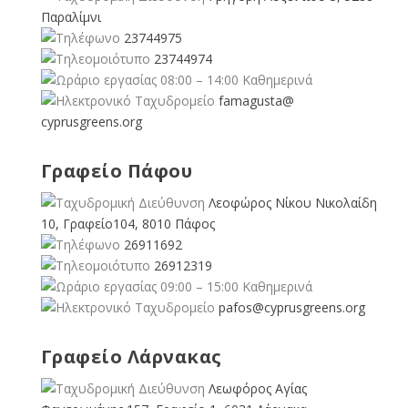
Παραλίμνι
23744975
23744974
08:00 – 14:00 Καθημερινά
famagusta@
cyprusgreens.org
Γραφείο Πάφου
Λεοφώρος Νίκου Νικολαίδη
10, Γραφείο104, 8010 Πάφος
26911692
26912319
09:00 – 15:00 Καθημερινά
pafos@cyprusgreens.org
Γραφείο Λάρνακας
Λεωφόρος Αγίας