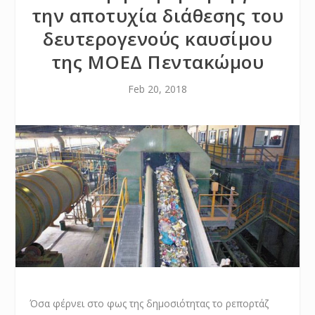
την αποτυχία διάθεσης του
δευτερογενούς καυσίμου
της ΜΟΕΔ Πεντακώμου
Feb 20, 2018
Όσα φέρνει στο φως της δημοσιότητας το ρεπορτάζ