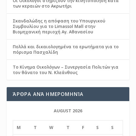
Οι Οικολόγοι στηρίζουν την κινητοποίηση κατά
των κεραιών στο Ακρωτήρι
Σκανδαλώδης η απόφαση του Υπουργικού
Συμβουλίου για το Limassol Mall στην
Βιομηχανική περιοχή Αγ. Αθανασίου
Πολλά και δικαιολογημένα τα ερωτήματα για το
πόρισμα Πασχαλίδη
Το Κίνημα Οικολόγων – Συνεργασία Πολιτών για
τον θάνατο του Ν. Κλεάνθους
ΆΡΘΡΑ ΑΝΆ ΗΜΕΡΟΜΗΝΊΑ
AUGUST 2026
M
T
W
T
F
S
S