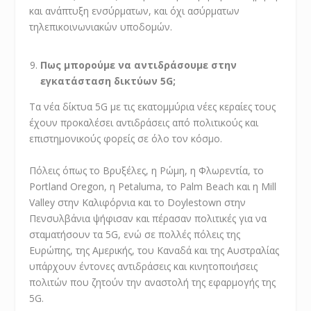
και ανάπτυξη ενσύρματων, και όχι ασύρματων
τηλεπικοινωνιακών υποδομών.
Πως μπορούμε να αντιδράσουμε στην
εγκατάσταση δικτύων 5G;
Τα νέα δίκτυα 5G με τις εκατομμύρια νέες κεραίες τους
έχουν προκαλέσει αντιδράσεις από πολιτικούς και
επιστημονικούς φορείς σε όλο τον κόσμο.
Πόλεις όπως το Βρυξέλες, η Ρώμη, η Φλωρεντία, το
Portland Oregon, η Petaluma, το Palm Beach και η Mill
Valley στην Καλιφόρνια και το Doylestown στην
Πενσυλβάνια ψήφισαν και πέρασαν πολιτικές για να
σταματήσουν τα 5G, ενώ σε πολλές πόλεις της
Ευρώπης, της Αμερικής, του Καναδά και της Αυστραλίας
υπάρχουν έντονες αντιδράσεις και κινητοποιήσεις
πολιτών που ζητούν την αναστολή της εφαρμογής της
5G.