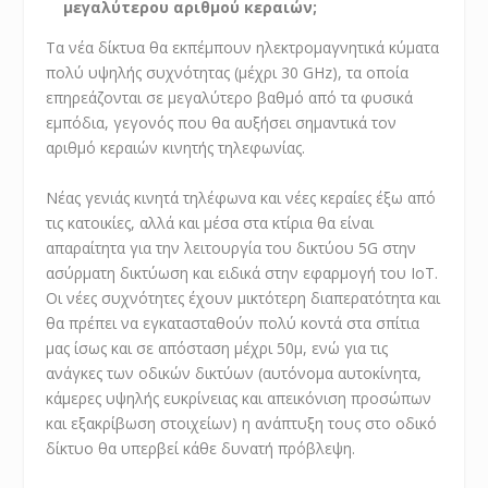
μεγαλύτερου αριθμού κεραιών;
Τα νέα δίκτυα θα εκπέμπουν ηλεκτρομαγνητικά κύματα
πολύ υψηλής συχνότητας (μέχρι 30 GHz), τα οποία
επηρεάζονται σε μεγαλύτερο βαθμό από τα φυσικά
εμπόδια, γεγονός που θα αυξήσει σημαντικά τον
αριθμό κεραιών κινητής τηλεφωνίας.
Νέας γενιάς κινητά τηλέφωνα και νέες κεραίες έξω από
τις κατοικίες, αλλά και μέσα στα κτίρια θα είναι
απαραίτητα για την λειτουργία του δικτύου 5G στην
ασύρματη δικτύωση και ειδικά στην εφαρμογή του ΙοΤ.
Οι νέες συχνότητες έχουν μικτότερη διαπερατότητα και
θα πρέπει να εγκατασταθούν πολύ κοντά στα σπίτια
μας ίσως και σε απόσταση μέχρι 50μ, ενώ για τις
ανάγκες των οδικών δικτύων (αυτόνομα αυτοκίνητα,
κάμερες υψηλής ευκρίνειας και απεικόνιση προσώπων
και εξακρίβωση στοιχείων) η ανάπτυξη τους στο οδικό
δίκτυο θα υπερβεί κάθε δυνατή πρόβλεψη.