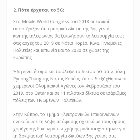
Πότε έρχεται το 5G;
Στο Mobile World Congress του 2018 οι ειδικοί
υποστήριξαν ότι εμπορικά δίκτυα της 5ης γενιάς
κινητής τηλεφωνίας θα ξεκινήσουν τη λειτουργία τους
στις αρχές του 2019 σε Νότια Κορέα, Κίνα, Ηνωμένες
Πολιτείες και Ιαπωνία και το 2020 σε χώρες της
Ευρώπης.
Ήδη είναι έτοιμο και δούλεψε το δίκτυο 5G στην πόλη
PyeongChang της Νότιας Κορέας, όπου διεξήχθησαν οι
χειμερινοί Ολυμπιακοί Αγώνες τον Φεβρουάριο του
2019, στο Qatar και σε 11 πιλοτικά δίκτυα σε ισάριθμες
πόλεις των Ηνωμένων Πολιτειών.
Στην Κύπρο, το Τμήμα Ηλεκτρονικών Επικοινωνιών
ανακοίνωσε τη λήψη απόφασης σχετικά με τους όρους
χορήγησης δικαιωμάτων χρήσης ραδιοσυχνοτήτων για
τη δοκιμαστική λειτουργία δικτύων 5ης γενιάς στις