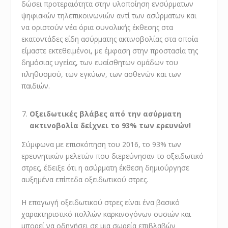
δώσει προτεραιότητα στην υλοποίηση ενσύρματων
ψηφιακών τηλεπικοινωνιών αντί των ασύρματων και
να οριστούν νέα όρια συνολικής έκθεσης στα
εκατοντάδες είδη ασύρματης ακτινοβολίας στα οποία
είμαστε εκτεθειμένοι, με έμφαση στην προστασία της
δημόσιας υγείας, των ευαίσθητων ομάδων του
πληθυσμού, των εγκύων, των ασθενών και των
παιδιών.
Οξειδωτικές βλάβες από την ασύρματη
ακτινοβολία δείχνει το 93% των ερευνών!
Σύμφωνα με επισκόπηση του 2016, το 93% των
ερευνητικών μελετών που διερεύνησαν το οξειδωτικό
στρες, έδειξε ότι η ασύρματη έκθεση δημιούργησε
αυξημένα επίπεδα οξειδωτικού στρες.
Η επαγωγή οξειδωτικού στρες είναι ένα βασικό
χαρακτηριστικό πολλών καρκινογόνων ουσιών και
μπορεί να οδηγήσει σε μια σωρεία επιβλαβών