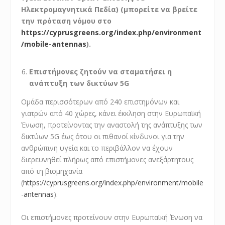
Ηλεκτρομαγνητικά Πεδία) (μπορείτε να βρείτε
την πρόταση νόμου στο
https://cyprusgreens.org/index.php/environment
/mobile-antennas
).
Επιστήμονες ζητούν να σταματήσει η
ανάπτυξη των δικτύων 5G
Ομάδα περισσότερων από 240 επιστημόνων και
γιατρών από 40 χώρες, κάνει έκκληση στην Ευρωπαϊκή
Ένωση, προτείνοντας την αναστολή της ανάπτυξης των
δικτύων 5G έως ότου οι πιθανοί κίνδυνοι για την
ανθρώπινη υγεία και το περιβάλλον να έχουν
διερευνηθεί πλήρως από επιστήμονες ανεξάρτητους
από τη βιομηχανία
(
https://cyprusgreens.org/index.php/environment/mobile
-antennas
).
Οι επιστήμονες προτείνουν στην Ευρωπαϊκή Ένωση να