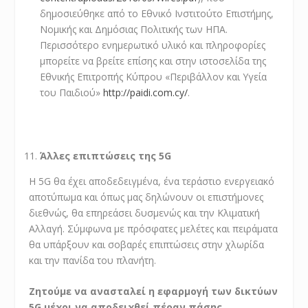
δημοσιεύθηκε από το Εθνικό Ινστιτούτο Επιστήμης,
Νομικής και Δημόσιας Πολιτικής των ΗΠΑ.
Περισσότερο ενημερωτικό υλικό και πληροφορίες
μπορείτε να βρείτε επίσης και στην ιστοσελίδα της
Εθνικής Επιτροπής Κύπρου «Περιβάλλον και Υγεία
του Παιδιού»
http://paidi.com.cy/
.
Άλλες επιπτώσεις της 5
G
H 5G θα έχει αποδεδειγμένα, ένα τεράστιο ενεργειακό
αποτύπωμα και όπως μας δηλώνουν οι επιστήμονες
διεθνώς, θα επηρεάσει δυσμενώς και την Κλιματική
Αλλαγή. Σύμφωνα με πρόσφατες μελέτες και πειράματα
θα υπάρξουν και σοβαρές επιπτώσεις στην χλωρίδα
και την πανίδα του πλανήτη.
Ζητούμε να ανασταλεί η εφαρμογή των δικτύων
5
G
μέχρι να αποδειχθεί πέραν πάσης