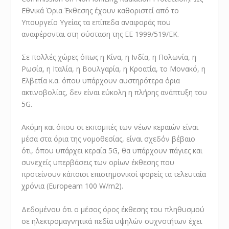
Εθνικά Όρια Έκθεσης έχουν καθοριστεί από το
Υπουργείο Υγείας τα επίπεδα αναφοράς που
αναφέρονται στη σύσταση της ΕΕ 1999/519/ΕΚ.
Σε πολλές χώρες όπως η Κίνα, η Ινδία, η Πολωνία, η
Ρωσία, η Ιταλία, η Βουλγαρία, η Κροατία, το Μονακό, η
Ελβετία κ.α. όπου υπάρχουν αυστηρότερα όρια
ακτινοβολίας, δεν είναι εύκολη η πλήρης ανάπτυξη του
5G.
Ακόμη και όπου οι εκπομπές των νέων κεραιών είναι
μέσα στα όρια της νομοθεσίας, είναι σχεδόν βέβαιο
ότι, όπου υπάρχει κεραία 5G, θα υπάρχουν πάγιες και
συνεχείς υπερβάσεις των ορίων έκθεσης που
προτείνουν κάποιοι επιστημονικοί φορείς τα τελευταία
χρόνια (Europeam 100 W/m2).
Δεδομένου ότι ο μέσος όρος έκθεσης του πληθυσμού
σε ηλεκτρομαγνητικά πεδία υψηλών συχνοτήτων έχει