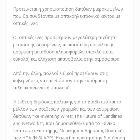
Προτείνεται η χρησιμοποίηση δικτύων μικροκυψελών
που θα συνδέονται με οπτικοηλεκτρονικά κέντρα με
οπτικές ίνες.
Οι οπτικές ίνες προσφέρουν μεγαλύτερη ταχύτητα
μετάδοσης δεδομένων, περισσότερη ασφάλεια (η
ασύρματη μετάδοση πληροφοριών υποκλέπτεται
εύκολα) και ελάχιστη ακτινοβολία στην ατμόσφαιρα.
Από την άλλη, πολλοί ειδικοί προτείνουν στις
κυβερνήσεις να επενδύσουν στην ενσύρματη
τηλεπικοινωνιακή υποδομή.
Η έκθεση δημόσιας πολιτικής για το Διαδίκτυο και το
μέλλον των σταθερών γραμμών και των ασύρματων
δικτύων, “Re-Inventing Wires: The Future of Landlines
and Networks”, που δημοσιεύθηκε από το Εθνικό
Ινστιτούτο Επιστήμης, Νομικής και Δημόσιας Πολιτικής
των ΗΠΑ (NISLAPP), θεωρεί απαραίτητη την διατήρηση