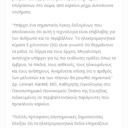
επιδράσεων στο σώμα, από καρκίνο μέχρι αυτοάνοσα
νοσήματα.
“Υπάρχει ένα σημαντικός όγκος δεδομένων που
αποδεικνύει ότι αυτή η τεχνολογία είναι επιβλαβής για
τον άνθρωπο και το περιβάλλον. Το ηλεκτρομαγνητικά
κύματα 5 χιλιοστών (5G) είναι γνωστό ότι θερμαίνουν
τα μάτια, το δέρμα και τους όρχεις. Μεγαλύτερη
ανησυχία υπάρχει για τις πιο ευάλωτες ομάδες όπως τα
έμβρυα, τα παιδιά, τους ασθενείς, τους ηλικιωμένους
και τους ανάπηρους. Αναμένεται επίσης ότι ο αριθμός
των μελισσών και των πτηνών θα μειωθεί σημαντικά.”
Δρ. Lennart Hardell, MD, Καθηγητής Ογκολογίας στο
Πανεπιστημιακό Νοσοκομείο Örebro της Σουηδίας,
ειδικευμένος σε περιβαλλοντικούς παράγοντες που
προκαλούν καρκίνο.
“Πολλές πρόσφατες επιστημονικές δημοσιεύσεις
έδειξαν ότι τα ηλεκτρομαγνητικά πεδία επηρεάζουν