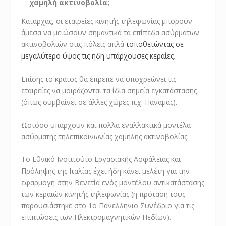
χαμηλή ακτινοβολία;
Καταρχάς, οι εταιρείες κινητής τηλεφωνίας μπορούν
άμεσα να μειώσουν σημαντικά τα επίπεδα ασύρματων
ακτινοβολιών στις πόλεις απλά
τοποθετώντας σε
μεγαλύτερο ύψος τις ήδη υπάρχουσες κεραίες
.
Επίσης το κράτος θα έπρεπε να υποχρεώνει τις
εταιρείες να μοιράζονται τα ίδια σημεία εγκατάστασης
(όπως συμβαίνει σε άλλες χώρες π.χ. Παναμάς).
Ωστόσο υπάρχουν και πολλά εναλλακτικά μοντέλα
ασύρματης τηλεπικοινωνίας χαμηλής ακτινοβολίας.
Το Εθνικό Ινστιτούτο Εργασιακής Ασφάλειας και
Πρόληψης της Ιταλίας έχει ήδη κάνει μελέτη για την
εφαρμογή στην Βενετία ενός μοντέλου αντικατάστασης
των κεραιών κινητής τηλεφωνίας (η πρόταση τους
παρουσιάστηκε στο 1
ο
Πανελλήνιο Συνέδριο για τις
επιπτώσεις των Ηλεκτρομαγνητικών Πεδίων).