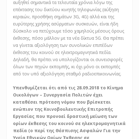
αυξηθεί σημαντικά τα τελευταία χρόνια λόγω της
επέκτασης του δικτύου κινητής τηλεφωνίας (αύξηση
κεραιών, προσθήκη σημάτων 3G, 4G) αλλά και της
ευρύτερης χρήσης ασύρματων συσκευών, είναι ήδη
δύσκολο να πετύχουμε τόσο χαμηλούς μέσους όρους
έκθεσης, πόσο μάλλον με τα νέα δίκτυα 5G. Θα πρέπει
να γίνεται αξιολόγηση των συνολικών επιπέδων
έκθεσης του κοινού σε ηλεκτρομαγνητικά πεδία.
Δηλαδή, θα πρέπει να υπολογίζονται οι συνεισφορές
όλων των πηγών εκπομπής, κι όχι μόνο οι εκπομπές
από τον υπό αξιολόγηση σταθμό ραδιοεπικοινωνίας.
Υπενθυμίζεται ότι από τις 28.09.2018 το Κίνημα
Οικολόγων – Συνεργασία Πολιτών έχει
καταθέσει πρόταση νόμου που βρίσκεται
ενώπιον της Κοινοβουλευτικής Επιτροπής
Εργασίας που προνοεί δραστική μείωση των
ορίων έκθεσης του κοινού σε ηλεκτρομαγνητικά
πεδία (ο περί της Θέσπισης Ασφαλών Για την
Υγεία Εθνικών Ορίων Έκθεσης σε