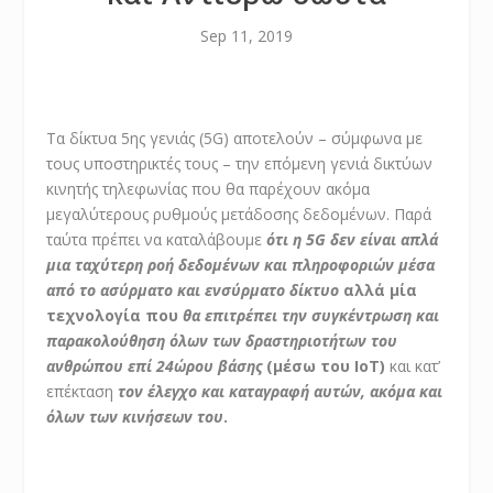
Sep 11, 2019
Τα δίκτυα 5ης γενιάς (5G) αποτελούν – σύμφωνα με
τους υποστηρικτές τους – την επόμενη γενιά δικτύων
κινητής τηλεφωνίας που θα παρέχουν ακόμα
μεγαλύτερους ρυθμούς μετάδοσης δεδομένων. Παρά
ταύτα πρέπει να καταλάβουμε
ότι η 5
G
δεν είναι απλά
μια ταχύτερη ροή δεδομένων και πληροφοριών μέσα
από το ασύρματο και ενσύρματο δίκτυο
αλλά μία
τεχνολογία που
θα επιτρέπει την συγκέντρωση και
παρακολούθηση όλων των δραστηριοτήτων του
ανθρώπου επί 24ώρου βάσης
(μέσω του ΙοΤ)
και κατ’
επέκταση
τον έλεγχο και καταγραφή αυτών, ακόμα και
όλων των κινήσεων του
.