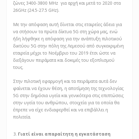
ζώνες 3400-3800 ΜΗz για αρχή και μετά το 2020 στα
26GHz (24.5-27.5 GHz).
Με την απόφαση αυτή δίνεται στις εταιρείες άδεια για
να στήσουν τα πρώτα δίκτυα 5G στη χώρα μας, ενώ
ήδη λήφθηκε η απόφαση για την ανάπτυξη πιλοτικού
δικτύου 5G στην πόλη της Λεμεσού από συγκεκριμένη
εταιρεία μέχρι το Νοέμβριο του 2019 έτσι ώστε να
διεξάγουν πειράματα και δοκιμές του εξοπλισμού
τους.
Στην πιλοτική εφαρμογή και τα πειράματα αυτά δεν
φαίνεται να έχουν θέση, η αποτίμηση της τεχνολογίας
5G στην δημόσια υγεία και γενικότερα στις επιπτώσεις
στην υγεία του ανθρώπου, στοιχεία για τα οποία θα
έπρεπε να είχε ενδιαφερθεί και να επιβάλλει η
πολιτεία.
Γιατί είναι απαραίτητη η εγκατάσταση