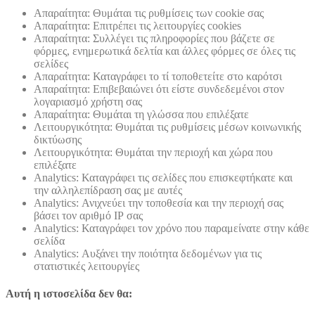
Απαραίτητα: Θυμάται τις ρυθμίσεις των cookie σας
Απαραίτητα: Επιτρέπει τις λειτουργίες cookies
Απαραίτητα: Συλλέγει τις πληροφορίες που βάζετε σε
φόρμες, ενημερωτικά δελτία και άλλες φόρμες σε όλες τις
σελίδες
Απαραίτητα: Καταγράφει το τί τοποθετείτε στο καρότσι
Απαραίτητα: Επιβεβαιώνει ότι είστε συνδεδεμένοι στον
λογαριασμό χρήστη σας
Απαραίτητα: Θυμάται τη γλώσσα που επιλέξατε
Λειτουργικότητα: Θυμάται τις ρυθμίσεις μέσων κοινωνικής
δικτύωσης
Λειτουργικότητα: Θυμάται την περιοχή και χώρα που
επιλέξατε
Analytics: Καταγράφει τις σελίδες που επισκεφτήκατε και
την αλληλεπίδραση σας με αυτές
Analytics: Ανιχνεύει την τοποθεσία και την περιοχή σας
βάσει τον αριθμό ΙΡ σας
Analytics: Καταγράφει τον χρόνο που παραμείνατε στην κάθε
σελίδα
Analytics: Αυξάνει την ποιότητα δεδομένων για τις
στατιστικές λειτουργίες
Αυτή η ιστοσελίδα δεν θα: