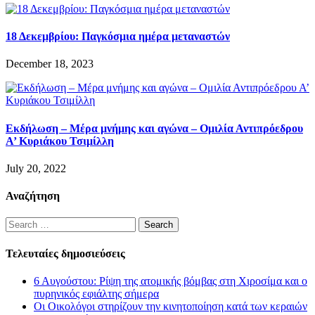
18 Δεκεμβρίου: Παγκόσμια ημέρα μεταναστών
December 18, 2023
Εκδήλωση – Μέρα μνήμης και αγώνα – Ομιλία Αντιπρόεδρου
Α’ Κυριάκου Τσιμίλλη
July 20, 2022
Αναζήτηση
Search
for:
Τελευταίες δημοσιεύσεις
6 Αυγούστου: Ρίψη της ατομικής βόμβας στη Χιροσίμα και ο
πυρηνικός εφιάλτης σήμερα
Οι Οικολόγοι στηρίζουν την κινητοποίηση κατά των κεραιών