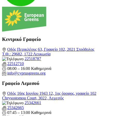
Κεντρικό Γραφείο
Οδός Περικλέους 63, Γραφείο 102, 2021 Στρόβολος
Τ.Θ.: 29682, 1722 Λευκωσία
22518787
22512710
08:00 – 16:00 Καθημερινά
info@cyprusgreens.org
Γραφείο Λεμεσού
Οδός 16ης Ιουνίου 1943 12, 1ος όροφος, γραφείο 102
Chrysostomou Court, 3022, Λεμεσός
25342661
25342665
07:45 – 13:00 Καθημερινά