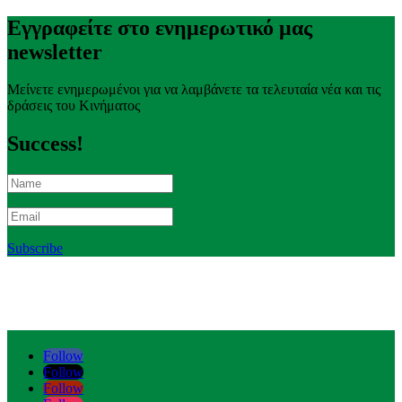
Εγγραφείτε στο ενημερωτικό μας
newsletter
Μείνετε ενημερωμένοι για να λαμβάνετε τα τελευταία νέα και τις
δράσεις του Κινήματος
Success!
Subscribe
Follow
Follow
Follow