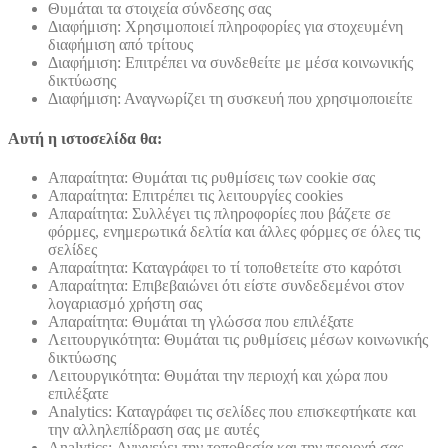
Θυμάται τα στοιχεία σύνδεσης σας
Διαφήμιση: Χρησιμοποιεί πληροφορίες για στοχευμένη
διαφήμιση από τρίτους
Διαφήμιση: Επιτρέπει να συνδεθείτε με μέσα κοινωνικής
δικτύωσης
Διαφήμιση: Αναγνωρίζει τη συσκευή που χρησιμοποιείτε
Αυτή η ιστοσελίδα θα:
Απαραίτητα: Θυμάται τις ρυθμίσεις των cookie σας
Απαραίτητα: Επιτρέπει τις λειτουργίες cookies
Απαραίτητα: Συλλέγει τις πληροφορίες που βάζετε σε
φόρμες, ενημερωτικά δελτία και άλλες φόρμες σε όλες τις
σελίδες
Απαραίτητα: Καταγράφει το τί τοποθετείτε στο καρότσι
Απαραίτητα: Επιβεβαιώνει ότι είστε συνδεδεμένοι στον
λογαριασμό χρήστη σας
Απαραίτητα: Θυμάται τη γλώσσα που επιλέξατε
Λειτουργικότητα: Θυμάται τις ρυθμίσεις μέσων κοινωνικής
δικτύωσης
Λειτουργικότητα: Θυμάται την περιοχή και χώρα που
επιλέξατε
Analytics: Καταγράφει τις σελίδες που επισκεφτήκατε και
την αλληλεπίδραση σας με αυτές
Analytics: Ανιχνεύει την τοποθεσία και την περιοχή σας