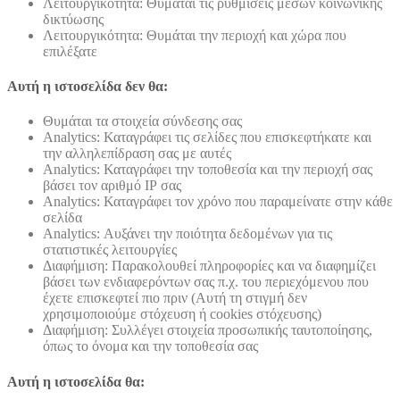
Λειτουργικότητα: Θυμάται τις ρυθμίσεις μέσων κοινωνικής
δικτύωσης
Λειτουργικότητα: Θυμάται την περιοχή και χώρα που
επιλέξατε
Αυτή η ιστοσελίδα δεν θα:
Θυμάται τα στοιχεία σύνδεσης σας
Analytics: Καταγράφει τις σελίδες που επισκεφτήκατε και
την αλληλεπίδραση σας με αυτές
Analytics: Καταγράφει την τοποθεσία και την περιοχή σας
βάσει τον αριθμό ΙΡ σας
Analytics: Καταγράφει τον χρόνο που παραμείνατε στην κάθε
σελίδα
Analytics: Αυξάνει την ποιότητα δεδομένων για τις
στατιστικές λειτουργίες
Διαφήμιση: Παρακολουθεί πληροφορίες και να διαφημίζει
βάσει των ενδιαφερόντων σας π.χ. του περιεχόμενου που
έχετε επισκεφτεί πιο πριν (Αυτή τη στιγμή δεν
χρησιμοποιούμε στόχευση ή cookies στόχευσης)
Διαφήμιση: Συλλέγει στοιχεία προσωπικής ταυτοποίησης,
όπως το όνομα και την τοποθεσία σας
Αυτή η ιστοσελίδα θα: