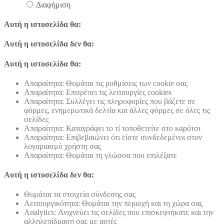
Διαφήμιση
Αυτή η ιστοσελίδα θα:
Αυτή η ιστοσελίδα δεν θα:
Αυτή η ιστοσελίδα θα:
Απαραίτητα: Θυμάται τις ρυθμίσεις των cookie σας
Απαραίτητα: Επιτρέπει τις λειτουργίες cookies
Απαραίτητα: Συλλέγει τις πληροφορίες που βάζετε σε
φόρμες, ενημερωτικά δελτία και άλλες φόρμες σε όλες τις
σελίδες
Απαραίτητα: Καταγράφει το τί τοποθετείτε στο καρότσι
Απαραίτητα: Επιβεβαιώνει ότι είστε συνδεδεμένοι στον
λογαριασμό χρήστη σας
Απαραίτητα: Θυμάται τη γλώσσα που επιλέξατε
Αυτή η ιστοσελίδα δεν θα:
Θυμάται τα στοιχεία σύνδεσης σας
Λειτουργικότητα: Θυμάται την περιοχή και τη χώρα σας
Analytics: Ανιχνεύει τις σελίδες που επισκεφτήκατε και την
αλληλεπίδραση σας με αυτές