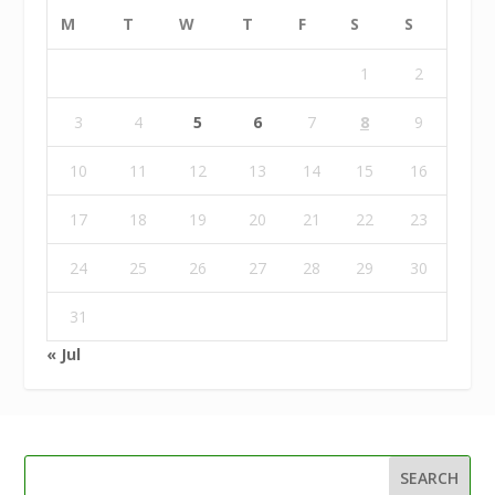
M
T
W
T
F
S
S
1
2
3
4
5
6
7
8
9
10
11
12
13
14
15
16
17
18
19
20
21
22
23
24
25
26
27
28
29
30
31
« Jul