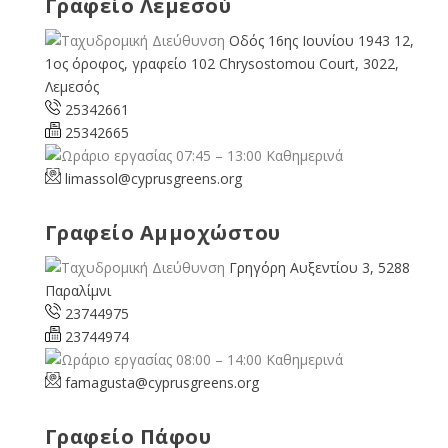
Γραφείο Λεμεσού
Οδός 16ης Ιουνίου 1943 12,
1ος όροφος, γραφείο 102 Chrysostomou Court, 3022,
Λεμεσός
25342661
25342665
07:45 – 13:00 Καθημερινά
limassol@
cyprusgreens.org
Γραφείο Αμμοχώστου
Γρηγόρη Αυξεντίου 3, 5288
Παραλίμνι
23744975
23744974
08:00 – 14:00 Καθημερινά
famagusta@
cyprusgreens.org
Γραφείο Πάφου