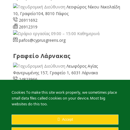
Λεοφώρος Νίκου Νικολαίδη
10, Γραφείο104, 8010 Πάφος
26911692
26912319
09:00 – 15:00 Καθημερινά
pafos@cyprusgreens.org
Γραφείο Λάρνακας
Λεωφόρος Αγίας
Φανερωμένης 157, Γραφείο 1, 6031 Λάρνακα
24823966
24823967
Cookies To make this site work properly, we sometimes place
08:00 – 16:00 Καθημερινά
small data files called cookies on your device. Most big
larnaka@cyprusgreens.
org
websites do this too.
Accept
2026
© Ολα τα δικαιώματα διατηρούνται