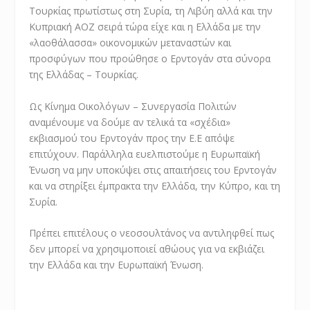
Τουρκίας πρωτίστως στη Συρία, τη Λιβύη αλλά και την
Κυπριακή ΑΟΖ σειρά τώρα είχε και η Ελλάδα με την
«λαοθάλασσα» οικονομικών μεταναστών και
προσφύγων που προώθησε ο Ερντογάν στα σύνορα
της Ελλάδας – Τουρκίας.
Ως Κίνημα Οικολόγων – Συνεργασία Πολιτών
αναμένουμε να δούμε αν τελικά τα «σχέδια»
εκβιασμού του Ερντογάν προς την Ε.Ε απόψε
επιτύχουν. Παράλληλα ευελπιστούμε η Ευρωπαϊκή
Ένωση να μην υποκύψει στις απαιτήσεις του Ερντογάν
και να στηρίξει έμπρακτα την Ελλάδα, την Κύπρο, και τη
Συρία.
Πρέπει επιτέλους ο νεοσουλτάνος να αντιληφθεί πως
δεν μπορεί να χρησιμοποιεί αθώους για να εκβιάζει
την Ελλάδα και την Ευρωπαϊκή Ένωση.