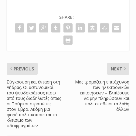
SHARE:
PREVIOUS
NEXT
Σύγκρουση και ένταση στη
Μας τρομάζει η επιτάχυνση
Λήδρας. Οι αστυνομικοί
των ηλεκτρονικών
του ψευδοκράτους πίσω
εκποιήσεων – Ελπίζουμε
από τους διαδηλωτές όπως
να μην πληρώσουν και
οι Τούρκοι στρατιώτες
πάλι οι αθώοι τα λάθη
στον Έβρο. Ακόμη μια
άλλων
φορά πολιτικοποιείται το
κλείσιμο των
οδοφραγμάτων