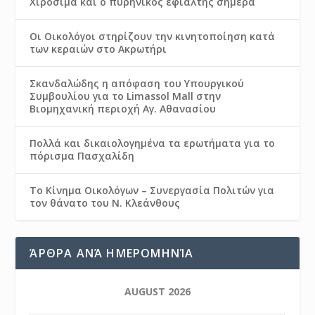
Χιροσίμα και ο πυρηνικός εφιάλτης σήμερα
Οι Οικολόγοι στηρίζουν την κινητοποίηση κατά
των κεραιών στο Ακρωτήρι
Σκανδαλώδης η απόφαση του Υπουργικού
Συμβουλίου για το Limassol Mall στην
Βιομηχανική περιοχή Αγ. Αθανασίου
Πολλά και δικαιολογημένα τα ερωτήματα για το
πόρισμα Πασχαλίδη
Το Κίνημα Οικολόγων – Συνεργασία Πολιτών για
τον θάνατο του Ν. Κλεάνθους
ΆΡΘΡΑ ΑΝΆ ΗΜΕΡΟΜΗΝΊΑ
AUGUST 2026