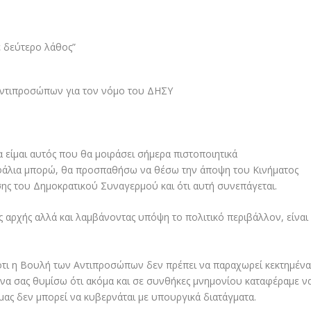
 Αντιπροσώπων για τον νόμο του ΔΗΣΥ
 είμαι αυτός που θα μοιράσει σήμερα πιστοποιητικά
φάλια μπορώ, θα προσπαθήσω να θέσω την άποψη του Κινήματος
ης του Δημοκρατικού Συναγερμού και ότι αυτή συνεπάγεται.
ς αρχής αλλά και λαμβάνοντας υπόψη το πολιτικό περιβάλλον, είναι
 ότι η Βουλή των Αντιπροσώπων δεν πρέπει να παραχωρεί κεκτημέν
ει να σας θυμίσω ότι ακόμα και σε συνθήκες μνημονίου καταφέραμε ν
μας δεν μπορεί να κυβερνάται με υπουργικά διατάγματα.