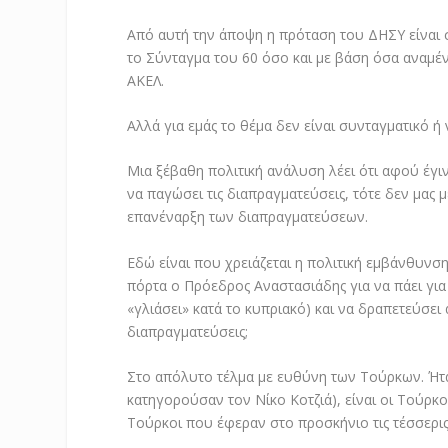
Από αυτή την άποψη η πρόταση του ΔΗΣΥ είναι σ
το Σύνταγμα του 60 όσο και με βάση όσα αναμέ
ΑΚΕΛ.
Αλλά για εμάς το θέμα δεν είναι συνταγματικό ή 
Μια ξέβαθη πολιτική ανάλυση λέει ότι αφού έγ
να παγώσει τις διαπραγματεύσεις, τότε δεν μας 
επανέναρξη των διαπραγματεύσεων.
Εδώ είναι που χρειάζεται η πολιτική εμβάνθυνση
πόρτα ο Πρόεδρος Αναστασιάδης για να πάει για τ
«γλιάσει» κατά το κυπριακό) και να δραπετεύσε
διαπραγματεύσεις;
Στο απόλυτο τέλμα με ευθύνη των Τούρκων. Ήταν
κατηγορούσαν τον Νίκο Κοτζιά), είναι οι Τούρκο
Τούρκοι που έφεραν στο προσκήνιο τις τέσσερις