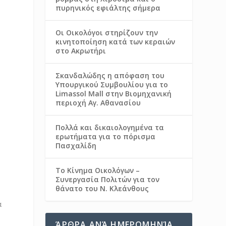
πυρηνικός εφιάλτης σήμερα
Οι Οικολόγοι στηρίζουν την
κινητοποίηση κατά των κεραιών
στο Ακρωτήρι
Σκανδαλώδης η απόφαση του
Υπουργικού Συμβουλίου για το
Limassol Mall στην Βιομηχανική
περιοχή Αγ. Αθανασίου
Πολλά και δικαιολογημένα τα
ερωτήματα για το πόρισμα
Πασχαλίδη
Το Κίνημα Οικολόγων –
Συνεργασία Πολιτών για τον
θάνατο του Ν. Κλεάνθους
α
α
ΆΡΘΡΑ ΑΝΆ ΗΜΕΡΟΜΗΝΊΑ