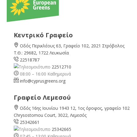
Κεντρικό Γραφείο
Οδός Περικλέους 63, Γραφείο 102, 2021 Στρόβολος
Τ.Θ.: 29682, 1722 Λευκωσία
22518787
22512710
08:00 – 16:00 Καθημερινά
info@cyprusgreens.org
Γραφείο Λεμεσού
Οδός 16ης Ιουνίου 1943 12, 1ος όροφος, γραφείο 102
Chrysostomou Court, 3022, Λεμεσός
25342661
25342665
07:45 – 13:00 Καθημερινά