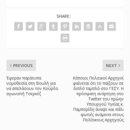
SHARE:
PREVIOUS
NEXT
Έφεραν παράτυπα
Κάποιοι Πολιτικοί Αρχηγοί
νομοθεσία στη Βουλή για
φαίνεται ότι το παίζουν σε
να απελάσουν τον Κούρδο
διπλό ταμπλό στο ΓΕΣΥ. Η
αγωνιστή Τσερκέζ
πρόσφατη ανάρτηση στο
Twitter του πρώην
Υπουργού Υγείας κ.
Παμπορίδη άναψε και πάλι
φωτιές ανάμεσα στους
Πολίτικους Αρχηγούς