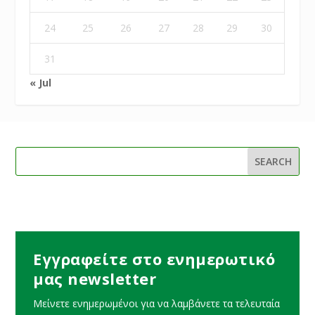
24
25
26
27
28
29
30
31
« Jul
Εγγραφείτε στο ενημερωτικό
μας newsletter
Μείνετε ενημερωμένοι για να λαμβάνετε τα τελευταία