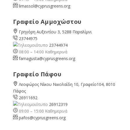
limassol@
cyprusgreens.org
Γραφείο Αμμοχώστου
Γρηγόρη Αυξεντίου 3, 5288 Παραλίμνι
23744975
23744974
08:00 – 14:00 Καθημερινά
famagusta@
cyprusgreens.org
Γραφείο Πάφου
Λεοφώρος Νίκου Νικολαίδη 10, Γραφείο104, 8010
Πάφος
26911692
26912319
09:00 – 15:00 Καθημερινά
pafos@cyprusgreens.org