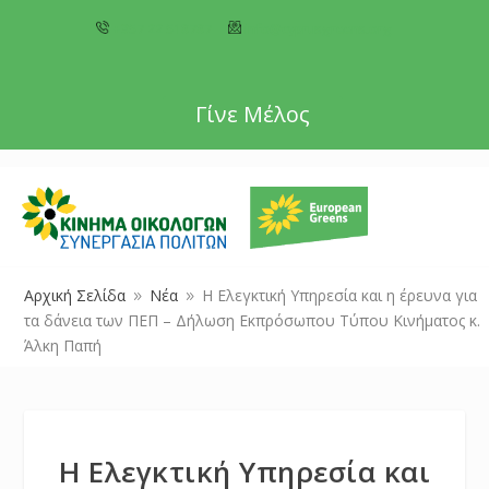
+357 22 518787
info@cyprusgreens.org
Γίνε Μέλος
Αρχική Σελίδα
Νέα
Η Ελεγκτική Υπηρεσία και η έρευνα για
9
9
τα δάνεια των ΠΕΠ – Δήλωση Εκπρόσωπου Τύπου Κινήματος κ.
Άλκη Παπή
Η Ελεγκτική Υπηρεσία και