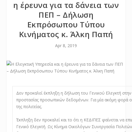
η έρευνα για τα δάνεια των
ΠΕΠ – Δήλωση
Εκπρόσωπου Τύπου
Κινήματος κ. Άλκη Παπή
Apr 8, 2019
Δεν προκαλεί έκπληξη η δήλωση του Γενικού Ελεγκτή στην 
προστασίας προσωπικών δεδομένων. Για μία ακόμη φορά ο 
της πολιτείας.
Έκπληξη δεν προκαλεί και το ότι η ΚΕΔΙΠΕΣ φαίνεται να επ
Γενικό Ελεγκτή. Ως Κίνημα Οικολόγων Συνεργασία Πολιτών 