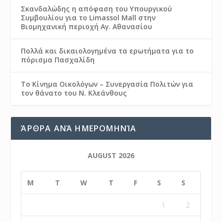
Σκανδαλώδης η απόφαση του Υπουργικού
Συμβουλίου για το Limassol Mall στην
Βιομηχανική περιοχή Αγ. Αθανασίου
Πολλά και δικαιολογημένα τα ερωτήματα για το
πόρισμα Πασχαλίδη
Το Κίνημα Οικολόγων – Συνεργασία Πολιτών για
τον θάνατο του Ν. Κλεάνθους
ΆΡΘΡΑ ΑΝΆ ΗΜΕΡΟΜΗΝΊΑ
AUGUST 2026
M
T
W
T
F
S
S
1
2