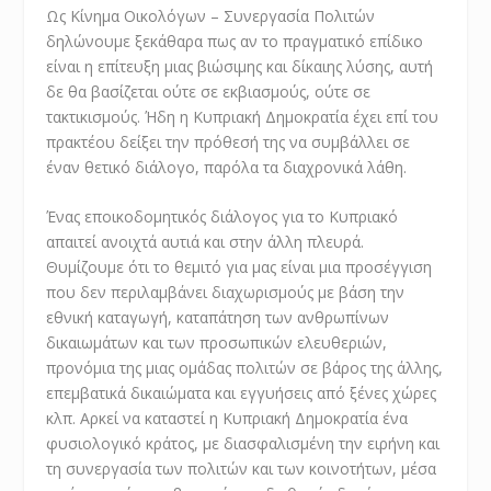
Ως Κίνημα Οικολόγων – Συνεργασία Πολιτών
δηλώνουμε ξεκάθαρα πως αν το πραγματικό επίδικο
είναι η επίτευξη μιας βιώσιμης και δίκαιης λύσης, αυτή
δε θα βασίζεται ούτε σε εκβιασμούς, ούτε σε
τακτικισμούς. Ήδη η Κυπριακή Δημοκρατία έχει επί του
πρακτέου δείξει την πρόθεσή της να συμβάλλει σε
έναν θετικό διάλογο, παρόλα τα διαχρονικά λάθη.
Ένας εποικοδομητικός διάλογος για το Κυπριακό
απαιτεί ανοιχτά αυτιά και στην άλλη πλευρά.
Θυμίζουμε ότι το θεμιτό για μας είναι μια προσέγγιση
που δεν περιλαμβάνει διαχωρισμούς με βάση την
εθνική καταγωγή, καταπάτηση των ανθρωπίνων
δικαιωμάτων και των προσωπικών ελευθεριών,
προνόμια της μιας ομάδας πολιτών σε βάρος της άλλης,
επεμβατικά δικαιώματα και εγγυήσεις από ξένες χώρες
κλπ. Αρκεί να καταστεί η Κυπριακή Δημοκρατία ένα
φυσιολογικό κράτος, με διασφαλισμένη την ειρήνη και
τη συνεργασία των πολιτών και των κοινοτήτων, μέσα