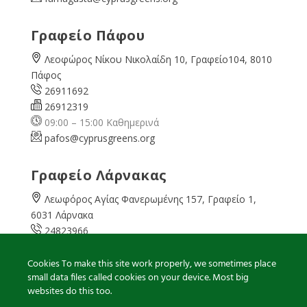
Γραφείο Πάφου
Λεοφώρος Νίκου Νικολαίδη 10, Γραφείο104, 8010
Πάφος
26911692
26912319
09:00 – 15:00 Καθημερινά
pafos@cyprusgreens.org
Γραφείο Λάρνακας
Λεωφόρος Αγίας Φανερωμένης 157, Γραφείο 1,
6031 Λάρνακα
24823966
24823967
08:00 – 16:00 Καθημερινά
Cookies To make this site work properly, we sometimes place
small data files called cookies on your device. Most big
larnaka@cyprusgreens.
org
websites do this too.