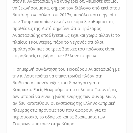
στον κ. Αναστασιάδη να αναφέρει ότι «είμαστε έτοιμοι
να ξεκινήσουμε και σήμερα τον διάλογο από εκεί όπου
διεκόπη τον Ιούλιο του 2017», παρόλο που η ηγεσία
των Τουρκοκυπρίων δεν έχει ακόμα ξεκαθαρίσει τις
προθέσεις της. Αυτό σημαίνει ότι ο Πρόεδρος
Αναστασιάδης αποδέχεται ως έχει και χωρίς αλλαγές το
πλαίσιο Γκουντέρες, πάρα το γεγονός ότι όλοι
ομολογούν πως σε τρεις βασικές του πρόνοιες είναι
ετεροβαρείς εις βάρος των Ελληνοκυπρίων.
Η σημερινή συνάντηση του Προέδρου Αναστασιάδη με
την κ. Λουτ πρέπει να επικεντρωθεί πλέον στη
διαδικασία επανέναρξης του διαλόγου για το
Κυπριακό. Εμείς θεωρούμε ότι το πλαίσιο Γκουντέρες
δεν μπορεί να είναι η βάση έναρξης των συνομιλιών,
αν δεν κατατεθούν οι ενστάσεις της Ελληνοκυπριακή
πλευράς στις πρόνοιες του που αφορούν για το
περιουσιακό, το εδαφικό και τα δικαιώματα των
Τούρκων υπηκόων στην Κύπρο.