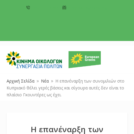
+357 22 518787
info@cyprusgreens.org
Αρχική Σελίδα
Νέα
Η επανέναρξη των συνομιλιών στο
9
9
Κυπριακό θέλει γερές βάσεις και σίγουρα αυτές δεν είναι το
πλαίσιο Γκουντέρες ως έχει.
Η επανέναρξη των