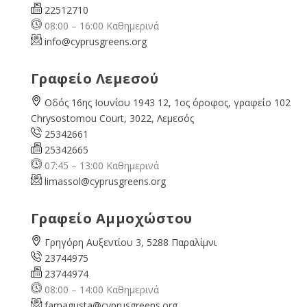
22512710
08:00 – 16:00 Καθημερινά
info@cyprusgreens.org
Γραφείο Λεμεσού
Οδός 16ης Ιουνίου 1943 12, 1ος όροφος, γραφείο 102
Chrysostomou Court, 3022, Λεμεσός
25342661
25342665
07:45 – 13:00 Καθημερινά
limassol@
cyprusgreens.org
Γραφείο Αμμοχώστου
Γρηγόρη Αυξεντίου 3, 5288 Παραλίμνι
23744975
23744974
08:00 – 14:00 Καθημερινά
famagusta@
cyprusgreens.org