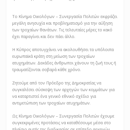
Το Κίνημα Οικολόγων – Συνεργασία Πολιτών εκφράζει
μεγάλη ανησυχία και προβληματισμό για την αύξηση
των τροχαίων θανάτων. Τις τελευταίες μέρες το κακό
έχει παραγίνει και δεν πάει άλλο.
Η Κύπρος αποτυγχάνει να ακολουθήσει τα υπόλοιπα
ευρωπαϊκά κράτη στη μείωση των τροχαίων
ατυχημάτων. Δεκάδες άνθρωποι χάνουν τη ζωή τους ή
τραυματίζονται σοβαρά κάθε χρόνο.
Ζητούμε από τον Πρόεδρο της Δημοκρατίας να
συγκαλέσει σύσκεψη των αρχηγών των κομμάτων για
να καταρτιστεί ένα γενικό εθνικό σχέδιο για
αντιμετώπιση των τροχαίων ατυχημάτων.
Ως Κίνημα Οικολόγων – Συνεργασία Πολιτών έχουμε
συγκεκριμένες προτάσεις να καταθέσουμε μέσα στο
πλαίσιο αυτής της διαδικασίας σε επίπεδο αρχηγών