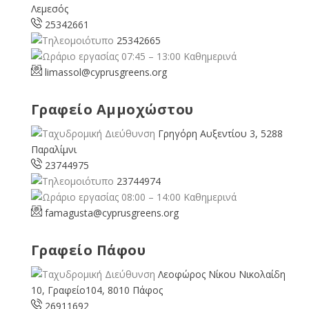
Λεμεσός
25342661
25342665
07:45 – 13:00 Καθημερινά
limassol@
cyprusgreens.org
Γραφείο Αμμοχώστου
Γρηγόρη Αυξεντίου 3, 5288
Παραλίμνι
23744975
23744974
08:00 – 14:00 Καθημερινά
famagusta@
cyprusgreens.org
Γραφείο Πάφου
Λεοφώρος Νίκου Νικολαίδη
10, Γραφείο104, 8010 Πάφος
26911692