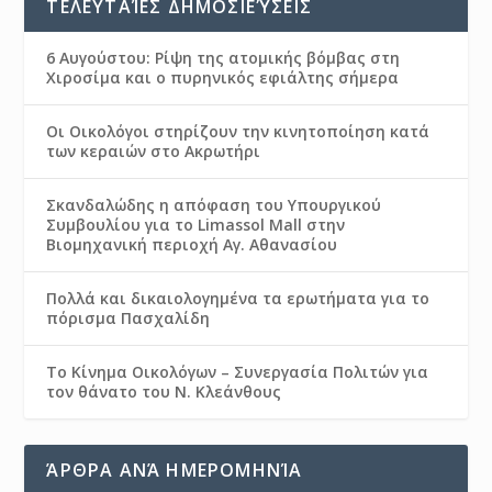
ΤΕΛΕΥΤΑΊΕΣ ΔΗΜΟΣΙΕΎΣΕΙΣ
6 Αυγούστου: Ρίψη της ατομικής βόμβας στη
Χιροσίμα και ο πυρηνικός εφιάλτης σήμερα
Οι Οικολόγοι στηρίζουν την κινητοποίηση κατά
των κεραιών στο Ακρωτήρι
Σκανδαλώδης η απόφαση του Υπουργικού
Συμβουλίου για το Limassol Mall στην
Βιομηχανική περιοχή Αγ. Αθανασίου
Πολλά και δικαιολογημένα τα ερωτήματα για το
πόρισμα Πασχαλίδη
Το Κίνημα Οικολόγων – Συνεργασία Πολιτών για
τον θάνατο του Ν. Κλεάνθους
ΆΡΘΡΑ ΑΝΆ ΗΜΕΡΟΜΗΝΊΑ