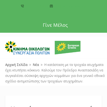
+357 22 518787
info@cyprusgreens.org
Γίνε Μέλος
Αρχική Σελίδα
Νέα
Η κατάσταση με τα τροχαία ατυχήματα
9
9
έχει κτυπήσει κόκκινο. Καλούμε τον Πρόεδρο Αναστασιάδη να
συγκαλέσει σύσκεψη αρχηγών κομμάτων για ένα γενικό εθνικό
σχέδιο αντιμετώπισης των τροχαίων ατυχημάτων.