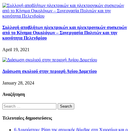
Συλλογή αποβλήτων ηλεκτρικών και ηλεκτρονικών συσκευών
από το Κίνημα Οικολόγων – Συνεργασία Πολιτών και την
κοινότητα Πελενδρίου
April 19, 2021
Διάσωση σκυλιού στην περιοχή Αγίου Δομετίου
January 28, 2024
Αναζήτηση
Search
for:
Τελευταίες δημοσιεύσεις
6 Αυγούστου: Ρίψη της ατομικής βόμβας στη Χιροσίμα και ο