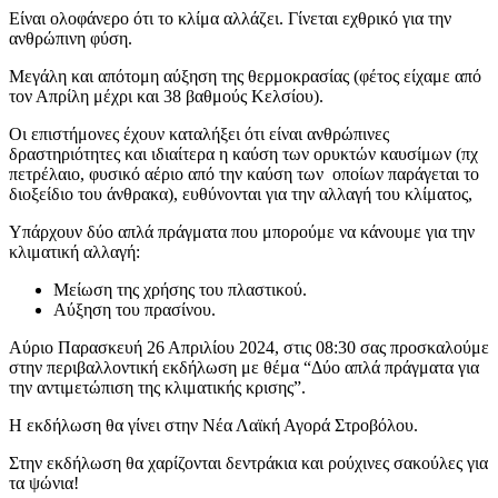
Είναι ολοφάνερο ότι το κλίμα αλλάζει. Γίνεται εχθρικό για την
ανθρώπινη φύση.
Μεγάλη και απότομη αύξηση της θερμοκρασίας (φέτος είχαμε από
τον Απρίλη μέχρι και 38 βαθμούς Κελσίου).
Οι επιστήμονες έχουν καταλήξει ότι είναι ανθρώπινες
δραστηριότητες και ιδιαίτερα η καύση των ορυκτών καυσίμων (πχ
πετρέλαιο, φυσικό αέριο από την καύση των οποίων παράγεται το
διοξείδιο του άνθρακα), ευθύνονται για την αλλαγή του κλίματος,
Υπάρχουν δύο απλά πράγματα που μπορούμε να κάνουμε για την
κλιματική αλλαγή:
Μείωση της χρήσης του πλαστικού.
Αύξηση του πρασίνου.
Αύριο Παρασκευή 26 Απριλίου 2024, στις 08:30 σας προσκαλούμε
στην περιβαλλοντική εκδήλωση με θέμα “Δύο απλά πράγματα για
την αντιμετώπιση της κλιματικής κρισης”.
Η εκδήλωση θα γίνει στην Νέα Λαϊκή Αγορά Στροβόλου.
Στην εκδήλωση θα χαρίζονται δεντράκια και ρούχινες σακούλες για
τα ψώνια!