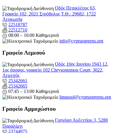
Οδός Περικλέους 63,
Γραφείο 102, 2021 Στρόβολος Τ.Θ.: 29682, 1722
Λευκωσία
22518787
22512710
08:00 – 16:00 Καθημερινά
info@cyprusgreens.org
Γραφείο Λεμεσού
Οδός 16ης Ιουνίου 1943 12,
1ος όροφος, γραφείο 102 Chrysostomou Court, 3022,
Λεμεσός
25342661
25342665
07:45 – 13:00 Καθημερινά
limassol@
cyprusgreens.org
Γραφείο Αμμοχώστου
Γρηγόρη Αυξεντίου 3, 5288
Παραλίμνι
23744975