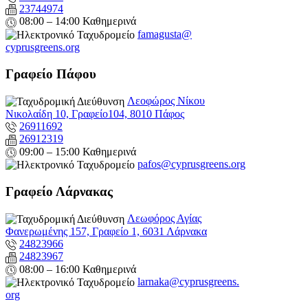
23744974
08:00 – 14:00 Καθημερινά
famagusta@
cyprusgreens.org
Γραφείο Πάφου
Λεοφώρος Νίκου
Νικολαίδη 10, Γραφείο104, 8010 Πάφος
26911692
26912319
09:00 – 15:00 Καθημερινά
pafos@cyprusgreens.org
Γραφείο Λάρνακας
Λεωφόρος Αγίας
Φανερωμένης 157, Γραφείο 1, 6031 Λάρνακα
24823966
24823967
08:00 – 16:00 Καθημερινά
larnaka@cyprusgreens.
org