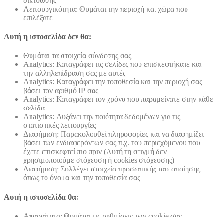
δικτύωσης
Λειτουργικότητα: Θυμάται την περιοχή και χώρα που
επιλέξατε
Αυτή η ιστοσελίδα δεν θα:
Θυμάται τα στοιχεία σύνδεσης σας
Analytics: Καταγράφει τις σελίδες που επισκεφτήκατε και
την αλληλεπίδραση σας με αυτές
Analytics: Καταγράφει την τοποθεσία και την περιοχή σας
βάσει τον αριθμό ΙΡ σας
Analytics: Καταγράφει τον χρόνο που παραμείνατε στην κάθε
σελίδα
Analytics: Αυξάνει την ποιότητα δεδομένων για τις
στατιστικές λειτουργίες
Διαφήμιση: Παρακολουθεί πληροφορίες και να διαφημίζει
βάσει των ενδιαφερόντων σας π.χ. του περιεχόμενου που
έχετε επισκεφτεί πιο πριν (Αυτή τη στιγμή δεν
χρησιμοποιούμε στόχευση ή cookies στόχευσης)
Διαφήμιση: Συλλέγει στοιχεία προσωπικής ταυτοποίησης,
όπως το όνομα και την τοποθεσία σας
Αυτή η ιστοσελίδα θα:
Απαραίτητα: Θυμάται τις ρυθμίσεις των cookie σας