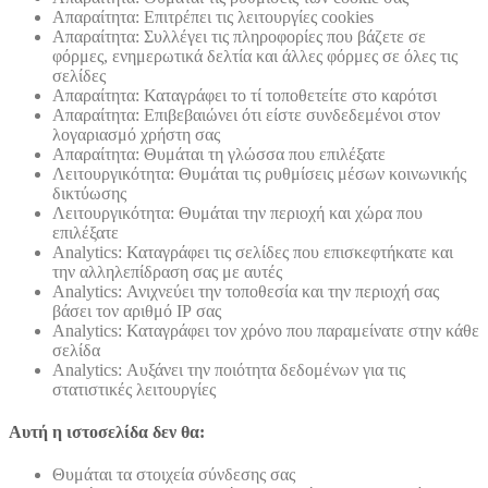
Απαραίτητα: Επιτρέπει τις λειτουργίες cookies
Απαραίτητα: Συλλέγει τις πληροφορίες που βάζετε σε
φόρμες, ενημερωτικά δελτία και άλλες φόρμες σε όλες τις
σελίδες
Απαραίτητα: Καταγράφει το τί τοποθετείτε στο καρότσι
Απαραίτητα: Επιβεβαιώνει ότι είστε συνδεδεμένοι στον
λογαριασμό χρήστη σας
Απαραίτητα: Θυμάται τη γλώσσα που επιλέξατε
Λειτουργικότητα: Θυμάται τις ρυθμίσεις μέσων κοινωνικής
δικτύωσης
Λειτουργικότητα: Θυμάται την περιοχή και χώρα που
επιλέξατε
Analytics: Καταγράφει τις σελίδες που επισκεφτήκατε και
την αλληλεπίδραση σας με αυτές
Analytics: Ανιχνεύει την τοποθεσία και την περιοχή σας
βάσει τον αριθμό ΙΡ σας
Analytics: Καταγράφει τον χρόνο που παραμείνατε στην κάθε
σελίδα
Analytics: Αυξάνει την ποιότητα δεδομένων για τις
στατιστικές λειτουργίες
Αυτή η ιστοσελίδα δεν θα:
Θυμάται τα στοιχεία σύνδεσης σας