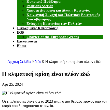
Κυπριακό Πρόβλημα
Positions Section
Χρηστή Διοίκηση και Δίκαιη Κοινωνία.
Κοινωνική Συνοχή και Πολιτικές Εσωτερικής
Διακυβέρνησης
Ενίσχυση Κοινωνίας των Πολιτών
Οικονομικές Καταστάσεις
EGP
Charter of the European Greens
Επικοινωνία
Home
Αρχική Σελίδα
9
Νέα
9
Η κλιματική κρίση είναι πλέον εδώ
Η κλιματική κρίση είναι πλέον εδώ
Apr 25, 2024
Οι επιστήμονες λένε ότι το 2023 ήταν ο πιο θερμός χρόνος από τον
καιρό που διατηρούνται στοιχεία.