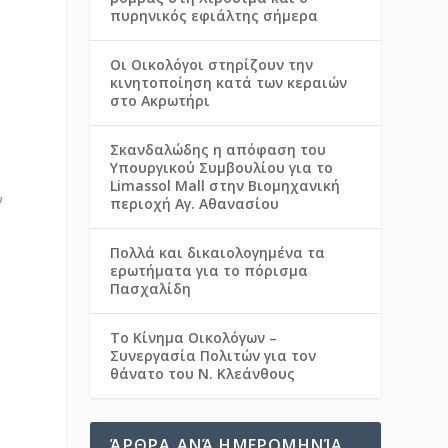
πυρηνικός εφιάλτης σήμερα
Οι Οικολόγοι στηρίζουν την
κινητοποίηση κατά των κεραιών
στο Ακρωτήρι
Σκανδαλώδης η απόφαση του
Υπουργικού Συμβουλίου για το
Limassol Mall στην Βιομηχανική
ν
περιοχή Αγ. Αθανασίου
Πολλά και δικαιολογημένα τα
ερωτήματα για το πόρισμα
Πασχαλίδη
Το Κίνημα Οικολόγων –
Συνεργασία Πολιτών για τον
θάνατο του Ν. Κλεάνθους
ΆΡΘΡΑ ΑΝΆ ΗΜΕΡΟΜΗΝΊΑ