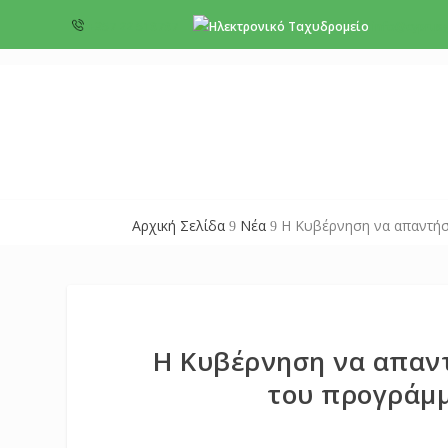
+357 22 518787
info@cyprus
Αρχική Σελίδα
Νέα
Η Κυβέρνηση να απαντήσ
9
9
Η Κυβέρνηση να απαντ
του προγράμ