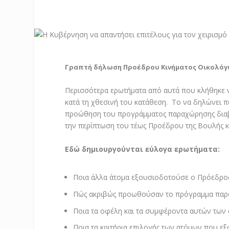
Γραπτή δήλωση Προέδρου Κινήματος Οικολόγ
Περισσότερα ερωτήματα από αυτά που κλήθηκε 
κατά τη χθεσινή του κατάθεση. Το να δηλώνει 
προώθηση του προγράμματος παραχώρησης διαβα
την περίπτωση του τέως Προέδρου της Βουλής κ.
Εδώ δημιουργούνται εύλογα ερωτήματα:
Ποια άλλα άτομα εξουσιοδοτούσε ο Πρόεδρος
Πώς ακριβώς προωθούσαν το πρόγραμμα παρ
Ποια τα οφέλη και τα συμφέροντα αυτών των
Ποια τα κριτήρια επιλογής των ατόμων που ε