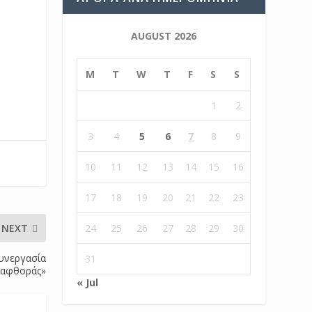
AUGUST 2026
M
T
W
T
F
S
S
1
2
3
4
5
6
7
8
9
10
11
12
13
14
15
16
17
18
19
20
21
22
23
NEXT
24
25
26
27
28
29
30
υνεργασία
31
διαφθοράς»
« Jul