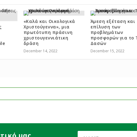
«Καλά και Οικολογικά
Άμεση εξέταση και
ς
Χριστούγεννα», μια
επίλυση των
πρωτότυπη πράσινη
προβλημάτων
χριστουγεννιάτικη
προσφορών για το 
ile
δράση
Δασών
December 14, 2022
December 15, 2022
τικό μας