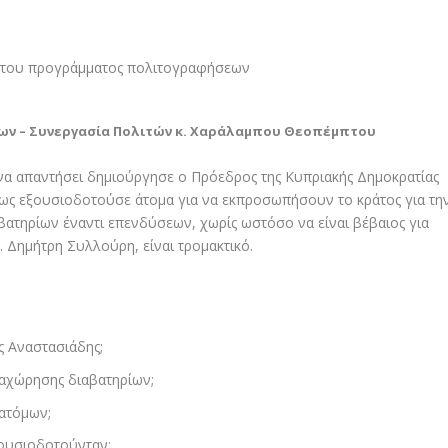
ων – Συνεργασία Πολιτών κ. Χαράλαμπου Θεοπέμπτου
να απαντήσει δημιούργησε ο Πρόεδρος της Κυπριακής Δημοκρατίας
πως εξουσιοδοτούσε άτομα για να εκπροσωπήσουν το κράτος για τη
τηρίων έναντι επενδύσεων, χωρίς ωστόσο να είναι βέβαιος για
 Δημήτρη Συλλούρη, είναι τρομακτικό.
 Αναστασιάδης;
αχώρησης διαβατηρίων;
 ατόμων;
ξουσιοδοτούνταν;