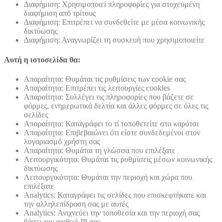
Διαφήμιση: Χρησιμοποιεί πληροφορίες για στοχευμένη
διαφήμιση από τρίτους
Διαφήμιση: Επιτρέπει να συνδεθείτε με μέσα κοινωνικής
δικτύωσης
Διαφήμιση: Αναγνωρίζει τη συσκευή που χρησιμοποιείτε
Αυτή η ιστοσελίδα θα:
Απαραίτητα: Θυμάται τις ρυθμίσεις των cookie σας
Απαραίτητα: Επιτρέπει τις λειτουργίες cookies
Απαραίτητα: Συλλέγει τις πληροφορίες που βάζετε σε
φόρμες, ενημερωτικά δελτία και άλλες φόρμες σε όλες τις
σελίδες
Απαραίτητα: Καταγράφει το τί τοποθετείτε στο καρότσι
Απαραίτητα: Επιβεβαιώνει ότι είστε συνδεδεμένοι στον
λογαριασμό χρήστη σας
Απαραίτητα: Θυμάται τη γλώσσα που επιλέξατε
Λειτουργικότητα: Θυμάται τις ρυθμίσεις μέσων κοινωνικής
δικτύωσης
Λειτουργικότητα: Θυμάται την περιοχή και χώρα που
επιλέξατε
Analytics: Καταγράφει τις σελίδες που επισκεφτήκατε και
την αλληλεπίδραση σας με αυτές
Analytics: Ανιχνεύει την τοποθεσία και την περιοχή σας
βάσει τον αριθμό ΙΡ σας