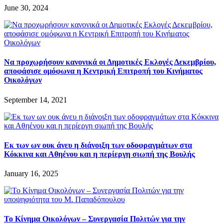
June 30, 2024
Να προχωρήσουν κανονικά οι Δημοτικές Εκλογές Δεκεμβρίου,
αποφάσισε ομόφωνα η Κεντρική Επιτροπή του Κινήματος
Οικολόγων
September 14, 2021
Εκ των ων ουκ άνευ η διάνοιξη των οδοφραγμάτων στα
Κόκκινα και Αθηένου και η περίεργη σιωπή της Βουλής
January 16, 2025
Το Κίνημα Οικολόγων – Συνεργασία Πολιτών για την