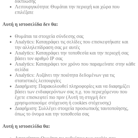
δικτύωσης
Λειτουργικότητα: Θυμάται την περιοχή και χώρα που
επιλέξατε
Αυτή η ιστοσελίδα δεν θα:
Θυμάται τα στοιχεία σύνδεσης σας
Analytics: Καταγράφει τις σελίδες που επισκεφτήκατε και
την αλληλεπίδραση σας με αυτές
Analytics: Καταγράφει την τοποθεσία και την περιοχή σας
βάσει τον αριθμό ΙΡ σας
Analytics: Καταγράφει τον χρόνο που παραμείνατε στην κάθε
σελίδα
Analytics: Αυξάνει την ποιότητα δεδομένων για τις
στατιστικές λειτουργίες
Διαφήμιση: Παρακολουθεί πληροφορίες και να διαφημίζει
βάσει των ενδιαφερόντων σας π.χ. του περιεχόμενου που
έχετε επισκεφτεί πιο πριν (Αυτή τη στιγμή δεν
χρησιμοποιούμε στόχευση ή cookies στόχευσης)
Διαφήμιση: Συλλέγει στοιχεία προσωπικής ταυτοποίησης,
όπως το όνομα και την τοποθεσία σας
Αυτή η ιστοσελίδα θα: