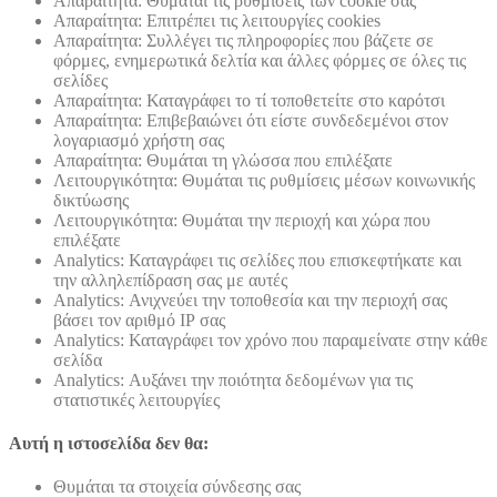
Απαραίτητα: Θυμάται τις ρυθμίσεις των cookie σας
Απαραίτητα: Επιτρέπει τις λειτουργίες cookies
Απαραίτητα: Συλλέγει τις πληροφορίες που βάζετε σε
φόρμες, ενημερωτικά δελτία και άλλες φόρμες σε όλες τις
σελίδες
Απαραίτητα: Καταγράφει το τί τοποθετείτε στο καρότσι
Απαραίτητα: Επιβεβαιώνει ότι είστε συνδεδεμένοι στον
λογαριασμό χρήστη σας
Απαραίτητα: Θυμάται τη γλώσσα που επιλέξατε
Λειτουργικότητα: Θυμάται τις ρυθμίσεις μέσων κοινωνικής
δικτύωσης
Λειτουργικότητα: Θυμάται την περιοχή και χώρα που
επιλέξατε
Analytics: Καταγράφει τις σελίδες που επισκεφτήκατε και
την αλληλεπίδραση σας με αυτές
Analytics: Ανιχνεύει την τοποθεσία και την περιοχή σας
βάσει τον αριθμό ΙΡ σας
Analytics: Καταγράφει τον χρόνο που παραμείνατε στην κάθε
σελίδα
Analytics: Αυξάνει την ποιότητα δεδομένων για τις
στατιστικές λειτουργίες
Αυτή η ιστοσελίδα δεν θα:
Θυμάται τα στοιχεία σύνδεσης σας