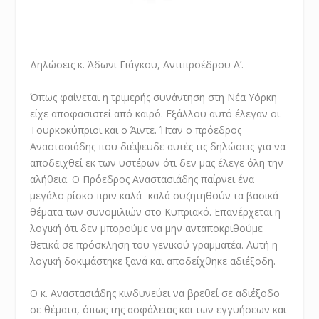
Δηλώσεις κ. Άδωνι Γιάγκου, Αντιπροέδρου Α’.
Όπως φαίνεται η τριμερής συνάντηση στη Νέα Υόρκη
είχε αποφασιστεί από καιρό. Εξάλλου αυτό έλεγαν οι
Τουρκοκύπριοι και ο Άιντε. Ήταν ο πρόεδρος
Αναστασιάδης που διέψευδε αυτές τις δηλώσεις για να
αποδειχθεί εκ των υστέρων ότι δεν μας έλεγε όλη την
αλήθεια. Ο Πρόεδρος Αναστασιάδης παίρνει ένα
μεγάλο ρίσκο πριν καλά- καλά συζητηθούν τα βασικά
θέματα των συνομιλιών στο Κυπριακό. Επανέρχεται η
λογική ότι δεν μπορούμε να μην ανταποκριθούμε
θετικά σε πρόσκληση του γενικού γραμματέα. Αυτή η
λογική δοκιμάστηκε ξανά και αποδείχθηκε αδιέξοδη.
Ο κ. Αναστασιάδης κινδυνεύει να βρεθεί σε αδιέξοδο
σε θέματα, όπως της ασφάλειας και των εγγυήσεων και