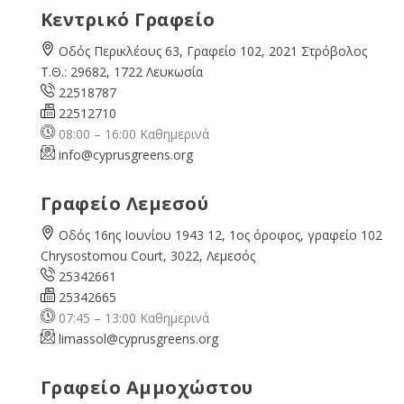
Κεντρικό Γραφείο
Οδός Περικλέους 63, Γραφείο 102, 2021 Στρόβολος
Τ.Θ.: 29682, 1722 Λευκωσία
22518787
22512710
08:00 – 16:00 Καθημερινά
info@cyprusgreens.org
Γραφείο Λεμεσού
Οδός 16ης Ιουνίου 1943 12, 1ος όροφος, γραφείο 102
Chrysostomou Court, 3022, Λεμεσός
25342661
25342665
07:45 – 13:00 Καθημερινά
limassol@
cyprusgreens.org
Γραφείο Αμμοχώστου