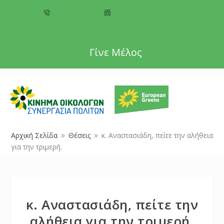
+357 22 518787
info@cyprusgreens.org
Γίνε Μέλος
Αρχική Σελίδα
Θέσεις
κ. Αναστασιάδη, πείτε την αλήθεια
9
9
για την τριμερή.
κ. Αναστασιάδη, πείτε την
αλήθεια για την τριμερή.