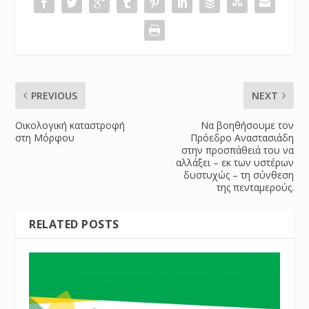
PREVIOUS
NEXT
Οικολογική καταστροφή
Να βοηθήσουμε τον
στη Μόρφου
Πρόεδρο Αναστασιάδη
στην προσπάθειά του να
αλλάξει – εκ των υστέρων
δυστυχώς – τη σύνθεση
της πενταμερούς.
RELATED POSTS