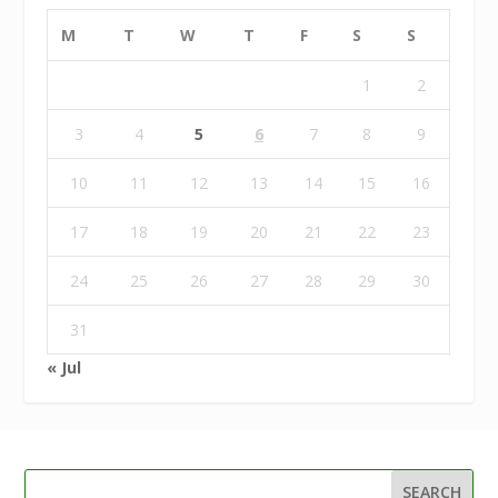
M
T
W
T
F
S
S
1
2
3
4
5
6
7
8
9
10
11
12
13
14
15
16
17
18
19
20
21
22
23
24
25
26
27
28
29
30
31
« Jul