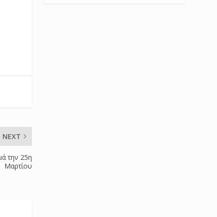
NEXT
μά την 25η
Μαρτίου