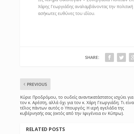
Χάρης Γεωργιάδης αναλαμβάνοντας την πολιτική
ασήκωτες ευθύνες του ιδίου.
SHARE:
PREVIOUS
Κύριε Προδρόμου, το ουδείς αναντικατάστατος ισχύει για
τον κ. Αρέστη, αλλά όχι για τον κ. Χάρη Γεωργιάδη; Τι είνα
τέλος πάντων αυτός ο Υπουργός; Η ιερή αγελάδα της
κυβέρνησής σας (εκτός από την Ιφιγένεια εν Κύπρω).
RELATED POSTS