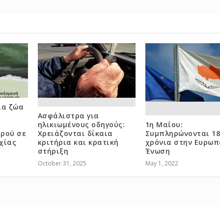
ια ζώα
Ασφάλιστρα για
ηλικιωμένους οδηγούς:
1η Μαΐου:
ρού σε
Χρειάζονται δίκαια
Συμπληρώνονται 1
χίας
κριτήρια και κρατική
χρόνια στην Ευρωπ
στήριξη
Ένωση
October 31, 2025
May 1, 2022