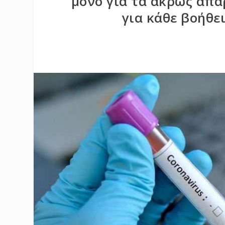
μόνο για τα άκρως απα
για κάθε βοήθε