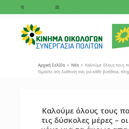
+357 22 518787
info@cyprusgreens.org
Αρχική Σελίδα
Νέα
Καλούμε όλους τους πολ
9
9
Είμαστε στη διάθεση σας για κάθε βοήθεια, πλη
Καλούμε όλους τους πο
τις δύσκολες μέρες – ο