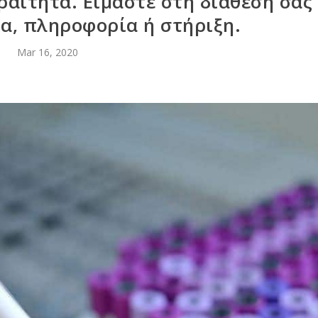
ραίτητα. Είμαστε στη διάθεση σας
ια, πληροφορία ή στήριξη.
Mar 16, 2020