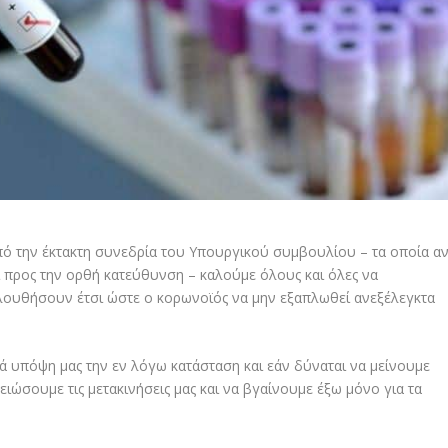
ό την έκτακτη συνεδρία του Υπουργικού συμβουλίου – τα οποία α
ι προς την ορθή κατεύθυνση – καλούμε όλους και όλες να
λουθήσουν έτσι ώστε ο κορωνοϊός να μην εξαπλωθεί ανεξέλεγκτα
ά υπόψη μας την εν λόγω κατάσταση και εάν δύναται να μείνουμε
 μειώσουμε τις μετακινήσεις μας και να βγαίνουμε έξω μόνο για τα