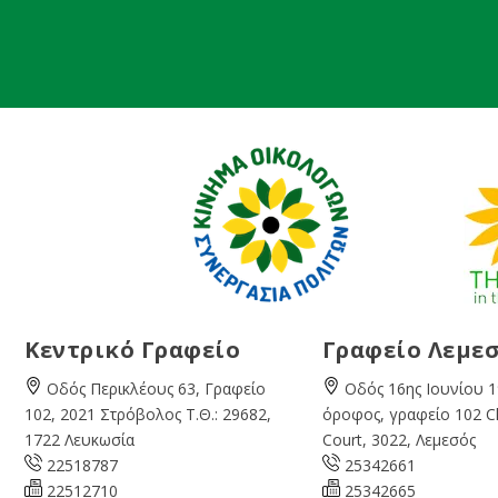
Κεντρικό Γραφείο
Γραφείο Λεμε
Οδός Περικλέους 63, Γραφείο
Οδός 16ης Ιουνίου 1
102, 2021 Στρόβολος Τ.Θ.: 29682,
όροφος, γραφείο 102 
1722 Λευκωσία
Court, 3022, Λεμεσός
22518787
25342661
22512710
25342665