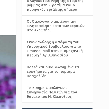
6 Αυγούστου: Ρίψη της ατομικής
βόμβας στη Χιροσίμα και ο
πυρηνικός εφιάλτης σήμερα
Οι Οικολόγοι στηρίζουν την
κινητοποίηση κατά των κεραιών
στο Ακρωτήρι
Σκανδαλώδης η απόφαση του
Υπουργικού Συμβουλίου για το
Limassol Mall στην Βιομηχανική
περιοχή Αγ. Αθανασίου
Πολλά και δικαιολογημένα τα
ερωτήματα για το πόρισμα
Πασχαλίδη
Το Κίνημα Οικολόγων –
Συνεργασία Πολιτών για τον
θάνατο του Ν. Κλεάνθους