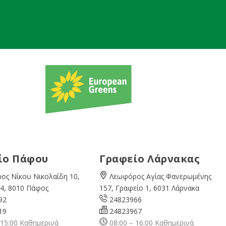
ίο Πάφου
Γραφείο Λάρνακας
ος Νίκου Νικολαίδη 10,
Λεωφόρος Αγίας Φανερωμένης
4, 8010 Πάφος
157, Γραφείο 1, 6031 Λάρνακα
92
24823966
19
24823967
 15:00 Καθημερινά
08:00 – 16:00 Καθημερινά