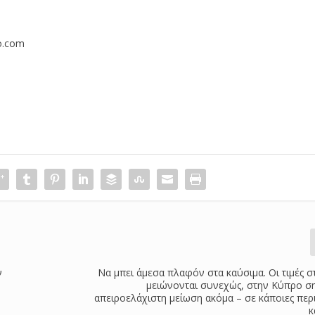
o.com
ν
Να μπει άμεσα πλαφόν στα καύσιμα. Οι τιμές 
μειώνονται συνεχώς, στην Κύπρο σ
απειροελάχιστη μείωση ακόμα – σε κάποιες περ
κ