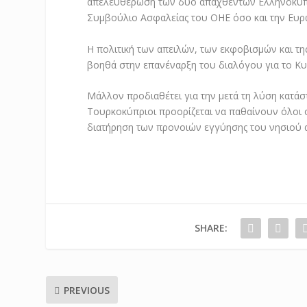
απελευθέρωση των δύο απαχθέντων Ελληνοκυπρί
Συμβούλιο Ασφαλείας του ΟΗΕ όσο και την Ευρ
Η πολιτική των απειλών, των εκφοβισμών και τη
βοηθά στην επανέναρξη του διαλόγου για το Κυ
Μάλλον προδιαθέτει για την μετά τη λύση κατάστ
Τουρκοκύπριοι προορίζεται να παθαίνουν όλοι 
διατήρηση των προνοιών εγγύησης του νησιού 
SHARE:
PREVIOUS