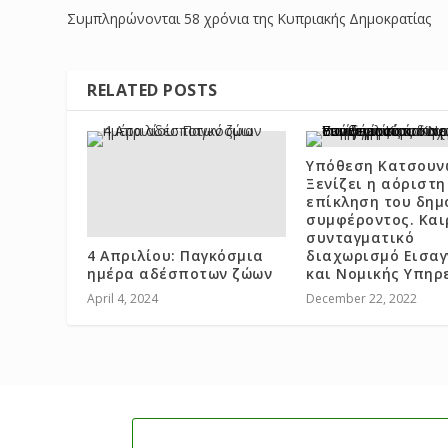
Συμπληρώνονται 58 χρόνια της Κυπριακής Δημοκρατίας
RELATED POSTS
Υπόθεση Κατσουν
Ξενίζει η αόριστη
επίκληση του δημ
συμφέροντος. Και
συνταγματικό
4 Απριλίου: Παγκόσμια
διαχωρισμό Εισαγ
ημέρα αδέσποτων ζώων
και Νομικής Υπηρ
April 4, 2024
December 22, 2022