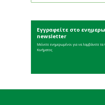
Εγγραφείτε στο ενημερω
newsletter
Μείνετε ενημερωμένοι για να λαμβάνετε τα τ
Κινήματος