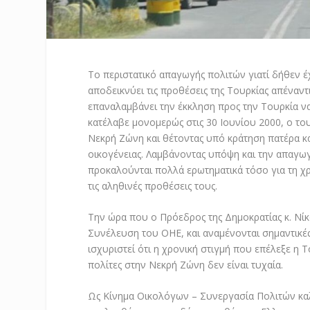
Το περιστατικό απαγωγής πολιτών γιατί δήθεν έ
αποδεικνύει τις προθέσεις της Τουρκίας απέναν
επαναλαμβάνει την έκκληση προς την Τουρκία να
κατέλαβε μονομερώς στις 30 Ιουνίου 2000, ο του
Νεκρή Ζώνη και θέτοντας υπό κράτηση πατέρα κα
οικογένειας. Λαμβάνοντας υπόψη και την απαγ
προκαλούνται πολλά ερωτηματικά τόσο για τη χρ
τις αληθινές προθέσεις τους.
Την ώρα που ο Πρόεδρος της Δημοκρατίας κ. Νίκ
Συνέλευση του ΟΗΕ, και αναμένονται σημαντικές
ισχυριστεί ότι η χρονική στιγμή που επέλεξε η 
πολίτες στην Νεκρή Ζώνη δεν είναι τυχαία.
Ως Κίνημα Οικολόγων – Συνεργασία Πολιτών καλ