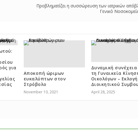
Προβληματίζει η συσσώρευση των ιατρικών απόβ
Γενικό Νοσοκομεί
ωτού:
οσίου
ρός για
Δυναμική συνέχεια
Αποκοπή ώριμων
τη Γυναικεία Κίνησ
γελίας
ευκαλύπτων στον
Οικολόγων – Εκλογή
εσίας
Στρόβολο
Διοικητικού Συμβο
November 10, 2021
April 28, 2025