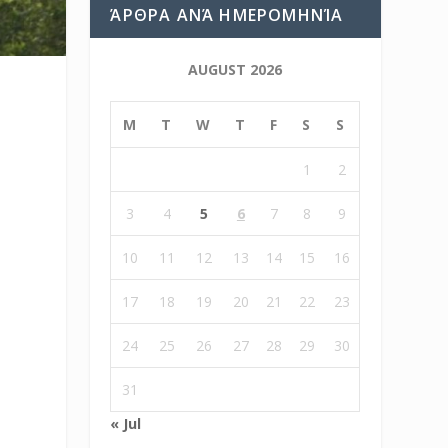
ΆΡΘΡΑ ΑΝΆ ΗΜΕΡΟΜΗΝΊΑ
AUGUST 2026
M
T
W
T
F
S
S
1
2
3
4
5
6
7
8
9
10
11
12
13
14
15
16
17
18
19
20
21
22
23
24
25
26
27
28
29
30
31
« Jul