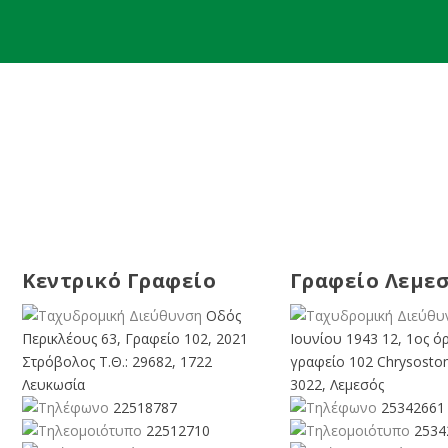
Κεντρικό Γραφείο
Γραφείο Λεμε
Οδός
Περικλέους 63, Γραφείο 102, 2021
Ιουνίου 1943 12, 1ος ό
Στρόβολος Τ.Θ.: 29682, 1722
γραφείο 102 Chrysosto
Λευκωσία
3022, Λεμεσός
22518787
25342661
22512710
2534