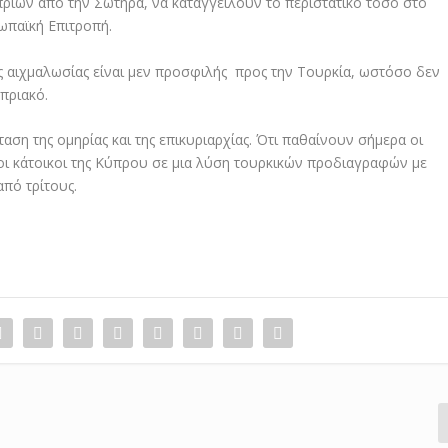
ων από την Σωτήρα, να καταγγείλουν το περιστατικό τόσο στο
ωπαϊκή Επιτροπή.
ς αιχμαλωσίας είναι μεν προσφιλής προς την Τουρκία, ωστόσο δεν
πριακό.
αση της ομηρίας και της επικυριαρχίας. Ότι παθαίνουν σήμερα οι
οι κάτοικοι της Κύπρου σε μια λύση τουρκικών προδιαγραφών με
από τρίτους.