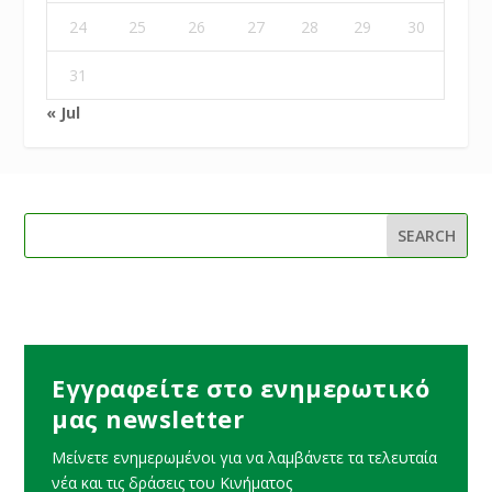
24
25
26
27
28
29
30
31
« Jul
Εγγραφείτε στο ενημερωτικό
μας newsletter
Μείνετε ενημερωμένοι για να λαμβάνετε τα τελευταία
νέα και τις δράσεις του Κινήματος