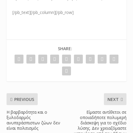
[/pb_text][/pb_column][/pb_row]
SHARE:
PREVIOUS
NEXT
Η βαρβαρότητα και ο
Είμαστε αντίθετοι σε
ξυλοδαρμός
οποιαδήποτε πολυμερή
ανυπεράσπιστων ζώων δεν
διάσκεψη για το σχέδιο
είναι πολιτισμός
λύσης. Δεν χρειαζόμαστε