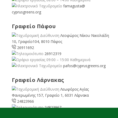
famagusta@
cyprusgreens.org
Γραφείο Πάφου
Λεοφώρος Νίκου Νικολαίδη
10, Γραφείο104, 8010 Πάφος
26911692
26912319
09:00 – 15:00 Καθημερινά
pafos@cyprusgreens.org
Γραφείο Λάρνακας
Λεωφόρος Αγίας
Φανερωμένης 157, Γραφείο 1, 6031 Λάρνακα
24823966
24823967
08:00 – 16:00 Καθημερινά