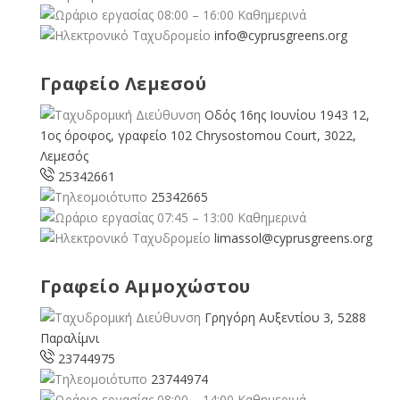
08:00 – 16:00 Καθημερινά
info@cyprusgreens.org
Γραφείο Λεμεσού
Οδός 16ης Ιουνίου 1943 12,
1ος όροφος, γραφείο 102 Chrysostomou Court, 3022,
Λεμεσός
25342661
25342665
07:45 – 13:00 Καθημερινά
limassol@
cyprusgreens.org
Γραφείο Αμμοχώστου
Γρηγόρη Αυξεντίου 3, 5288
Παραλίμνι
23744975
23744974
08:00 – 14:00 Καθημερινά