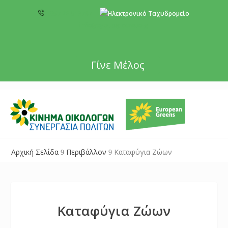
+357 22 518787
info@cyprusgreens.org
Γίνε Μέλος
Αρχική Σελίδα
Περιβάλλον
Καταφύγια Ζώων
9
9
Καταφύγια Ζώων