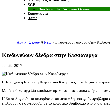
Οικονομικές Καταστάσεις
EGP
Charter of the European Greens
Επικοινωνία
Home
Αρχική Σελίδα
Νέα
Κινδυνεύουν δένδρα στην Κισσόν
9
9
Κινδυνεύουν δένδρα στην Κισσόνεργα
Jun 29, 2017
Η Επαρχιακή Επιτροπή Πάφου, του Κινήματος Οικολόγων Συνεργασί
Μετά από καταγγελία κατοίκων της κοινότητας, επισκεφτήκαμε τον 
Η δικαιολογία ότι τα κυπαρίσσια και πεύκα δημιουργούν πρόβλημα σ
επιλυθούν σε συνεργασία με το κοινοτικό συμβούλιο στο οποίο έχει