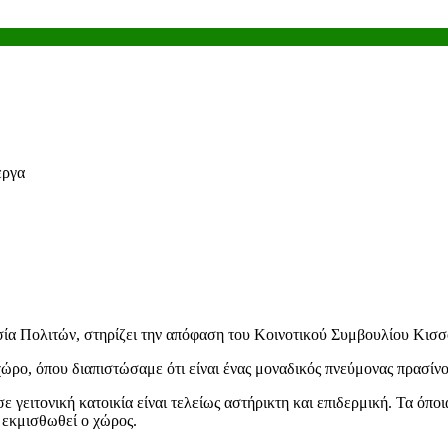
εργα
α Πολιτών, στηρίζει την απόφαση του Κοινοτικού Συμβουλίου Κισσό
χώρο, όπου διαπιστώσαμε ότι είναι ένας μοναδικός πνεύμονας πρασίνο
ε γειτονική κατοικία είναι τελείως αστήρικτη και επιδερμική. Τα όπ
 εκμισθωθεί ο χώρος.