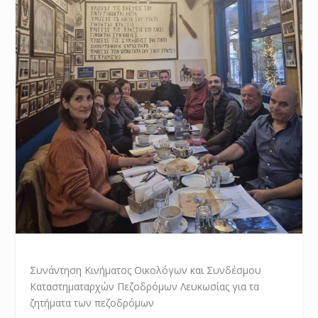
Συνάντηση Κινήματος Οικολόγων και Συνδέσμου
Καταστηματαρχών Πεζοδρόμων Λευκωσίας για τα
ζητήματα των πεζοδρόμων