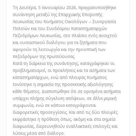
Τη Δευτέρα, 5 Ιανουαρίου 2026, πραγματοποιήθηκε
συνάντηση μεταξύ της Επαρχιακής Επιτροπής
Λευκωσίας του Κινήματος Οικολόγων – Συνεργασία
Πολιτών και του Συνδέσμου Καταστηματαρχών
Πεζοδρόμων Λευκωσίας, στο πλαίσιο ενός ανοιχτού
και ουσιαστικού διαλόγου για τα ζητήματα που
αφορούν τη λειτουργία και την προοπτική των
πεζοδρόμων της πρωτεύουσας.
Κατά τη διάρκεια της συνάντησης, καταγράφηκαν οι
προβληματισμοί, οι προκλήσεις και τα αιτήματα των
καταστηματάρχων, ενώ από πλευράς Κινήματος
τονίστηκε η σημασία της προσεκτικής αξιολόγησης
κάθε θέματος. Διαπιστώθηκε ότι σε ορισμένα αιτήματα
υπάρχει πλήρης σύγκλιση απόψεων, σε άλλα μερική
συμφωνία, ενώ σε κάποια καταγράφονται
διαφορετικές προσεγγίσεις. Και από τις δύο πλευρές
εκφράστηκε η πρόθεση όπως, ακόμη και στα σημεία
διαφωνίας, διερευνηθούν εναλλακτικές επιλογές και
λύσεις μέσα από διάλογο.