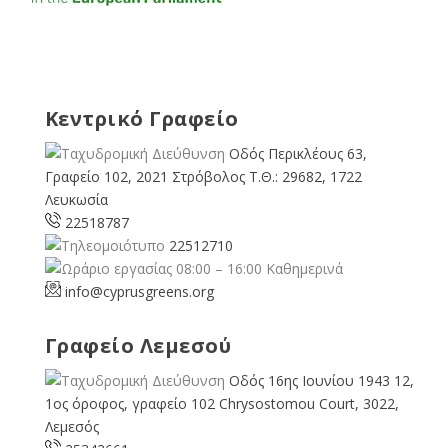
Κεντρικό Γραφείο
Οδός Περικλέους 63,
Γραφείο 102, 2021 Στρόβολος Τ.Θ.: 29682, 1722
Λευκωσία
22518787
22512710
08:00 – 16:00 Καθημερινά
info@cyprusgreens.org
Γραφείο Λεμεσού
Οδός 16ης Ιουνίου 1943 12,
1ος όροφος, γραφείο 102 Chrysostomou Court, 3022,
Λεμεσός