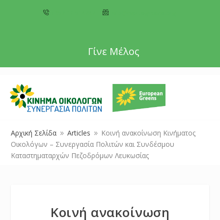
+357 22 518787
info@cyprusgreens.org
Γίνε Μέλος
Αρχική Σελίδα
Articles
Κοινή ανακοίνωση Κινήματος
9
9
Οικολόγων – Συνεργασία Πολιτών και Συνδέσμου
Καταστηματαρχών Πεζοδρόμων Λευκωσίας
Κοινή ανακοίνωση