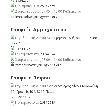
25342661
25342665
07:45 – 13:00 Καθημερινά
limassol@
cyprusgreens.org
Γραφείο Αμμοχώστου
Γρηγόρη Αυξεντίου 3, 5288
Παραλίμνι
23744975
23744974
08:00 – 14:00 Καθημερινά
famagusta@
cyprusgreens.org
Γραφείο Πάφου
Λεοφώρος Νίκου Νικολαίδη
10, Γραφείο104, 8010 Πάφος
26911692
26912319