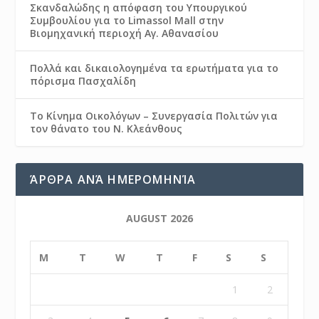
Σκανδαλώδης η απόφαση του Υπουργικού
Συμβουλίου για το Limassol Mall στην
Βιομηχανική περιοχή Αγ. Αθανασίου
Πολλά και δικαιολογημένα τα ερωτήματα για το
πόρισμα Πασχαλίδη
Το Κίνημα Οικολόγων – Συνεργασία Πολιτών για
τον θάνατο του Ν. Κλεάνθους
ΆΡΘΡΑ ΑΝΆ ΗΜΕΡΟΜΗΝΊΑ
AUGUST 2026
M
T
W
T
F
S
S
1
2