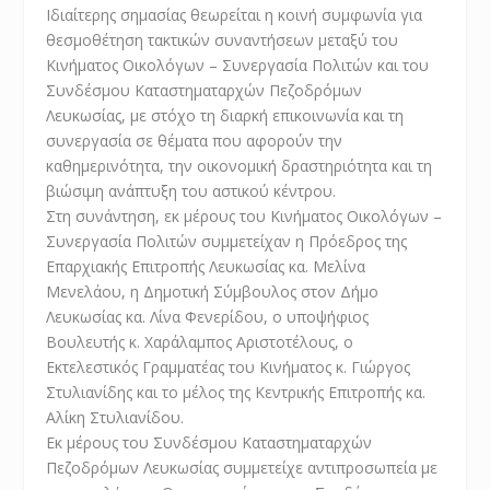
Ιδιαίτερης σημασίας θεωρείται η κοινή συμφωνία για
θεσμοθέτηση τακτικών συναντήσεων μεταξύ του
Κινήματος Οικολόγων – Συνεργασία Πολιτών και του
Συνδέσμου Καταστηματαρχών Πεζοδρόμων
Λευκωσίας, με στόχο τη διαρκή επικοινωνία και τη
συνεργασία σε θέματα που αφορούν την
καθημερινότητα, την οικονομική δραστηριότητα και τη
βιώσιμη ανάπτυξη του αστικού κέντρου.
Στη συνάντηση, εκ μέρους του Κινήματος Οικολόγων –
Συνεργασία Πολιτών συμμετείχαν η Πρόεδρος της
Επαρχιακής Επιτροπής Λευκωσίας κα. Μελίνα
Μενελάου, η Δημοτική Σύμβουλος στον Δήμο
Λευκωσίας κα. Λίνα Φενερίδου, ο υποψήφιος
Βουλευτής κ. Χαράλαμπος Αριστοτέλους, ο
Εκτελεστικός Γραμματέας του Κινήματος κ. Γιώργος
Στυλιανίδης και το μέλος της Κεντρικής Επιτροπής κα.
Αλίκη Στυλιανίδου.
Εκ μέρους του Συνδέσμου Καταστηματαρχών
Πεζοδρόμων Λευκωσίας συμμετείχε αντιπροσωπεία με