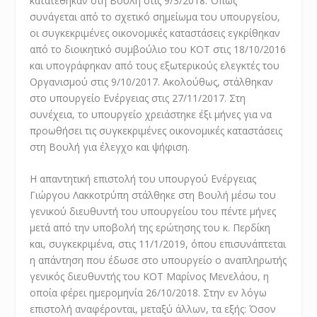
κατατέθηκαν στη Βουλή στις 9/3/2018. Όπως
συνάγεται από το σχετικό σημείωμα του υπουργείου,
οι συγκεκριμένες οικονομικές καταστάσεις εγκρίθηκαν
από το διοικητικό συμβούλιο του ΚΟΤ στις 18/10/2016
και υπογράφηκαν από τους εξωτερικούς ελεγκτές του
Οργανισμού στις 9/10/2017. Ακολούθως, στάλθηκαν
στο υπουργείο Ενέργειας στις 27/11/2017. Στη
συνέχεια, το υπουργείο χρειάστηκε έξι μήνες για να
προωθήσει τις συγκεκριμένες οικονομικές καταστάσεις
στη Βουλή για έλεγχο και ψήφιση.
Η απαντητική επιστολή του υπουργού Ενέργειας
Γιώργου Λακκοτρύπη στάλθηκε στη Βουλή μέσω του
γενικού διευθυντή του υπουργείου του πέντε μήνες
μετά από την υποβολή της ερώτησης του κ. Περδίκη
και, συγκεκριμένα, στις 11/1/2019, όπου επισυνάπτεται
η απάντηση που έδωσε στο υπουργείο ο αναπληρωτής
γενικός διευθυντής του ΚΟΤ Μαρίνος Μενελάου, η
οποία φέρει ημερομηνία 26/10/2018. Στην εν λόγω
επιστολή αναφέρονται, μεταξύ άλλων, τα εξής: Όσον