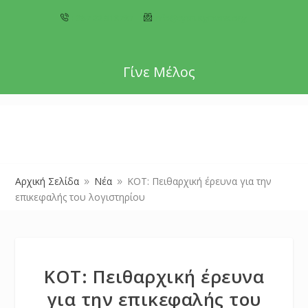
+357 22 518787
info@cyprusgreens.org
Γίνε Μέλος
Αρχική Σελίδα
Νέα
ΚΟΤ: Πειθαρχική έρευνα για την
9
9
επικεφαλής του λογιστηρίου
ΚΟΤ: Πειθαρχική έρευνα
για την επικεφαλής του