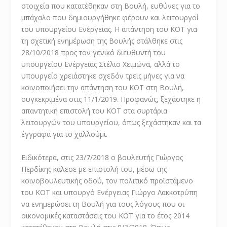
στοιχεία που κατατέθηκαν στη Βουλή, ευθύνες για το
μπάχαλο που δημιουργήθηκε φέρουν και λειτουργοί
του υπουργείου Ενέργειας. Η απάντηση του ΚΟΤ για
τη σχετική ενημέρωση της Βουλής στάλθηκε στις
28/10/2018 προς τον γενικό διευθυντή του
υπουργείου Ενέργειας Στέλιο Χειμώνα, αλλά το
υπουργείο χρειάστηκε σχεδόν τρεις μήνες για να
κοινοποιήσει την απάντηση του ΚΟΤ στη Βουλή,
συγκεκριμένα στις 11/1/2019. Προφανώς, ξεχάστηκε η
απαντητική επιστολή του ΚΟΤ στα συρτάρια
λειτουργών του υπουργείου, όπως ξεχάστηκαν και τα
έγγραφα για το χαλλούμι.
Ειδικότερα, στις 23/7/2018 ο βουλευτής Γιώργος
Περδίκης κάλεσε με επιστολή του, μέσω της
κοινοβουλευτικής οδού, τον πολιτικό προϊστάμενο
του ΚΟΤ και υπουργό Ενέργειας Γιώργο Λακκοτρύπη
να ενημερώσει τη Βουλή για τους λόγους που οι
οικονομικές καταστάσεις του ΚΟΤ για το έτος 2014