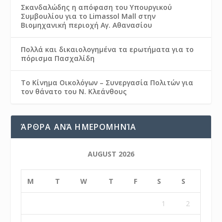
Σκανδαλώδης η απόφαση του Υπουργικού
Συμβουλίου για το Limassol Mall στην
Βιομηχανική περιοχή Αγ. Αθανασίου
Πολλά και δικαιολογημένα τα ερωτήματα για το
πόρισμα Πασχαλίδη
Το Κίνημα Οικολόγων – Συνεργασία Πολιτών για
τον θάνατο του Ν. Κλεάνθους
ΆΡΘΡΑ ΑΝΆ ΗΜΕΡΟΜΗΝΊΑ
AUGUST 2026
M
T
W
T
F
S
S
1
2