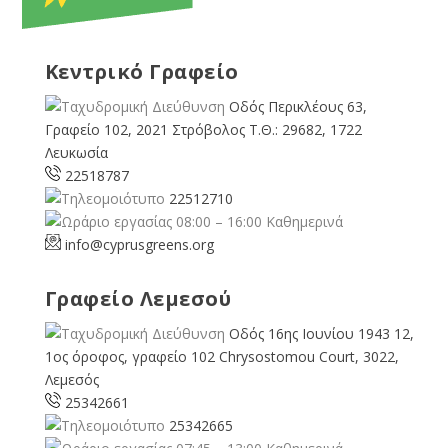
Κεντρικό Γραφείο
Οδός Περικλέους 63,
Γραφείο 102, 2021 Στρόβολος Τ.Θ.: 29682, 1722
Λευκωσία
22518787
22512710
08:00 – 16:00 Καθημερινά
info@cyprusgreens.org
Γραφείο Λεμεσού
Οδός 16ης Ιουνίου 1943 12,
1ος όροφος, γραφείο 102 Chrysostomou Court, 3022,
Λεμεσός
25342661
25342665