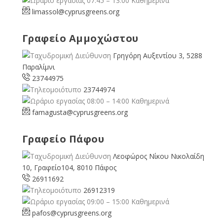
07:45 – 13:00 Καθημερινά
limassol@
cyprusgreens.org
Γραφείο Αμμοχώστου
Γρηγόρη Αυξεντίου 3, 5288
Παραλίμνι
23744975
23744974
08:00 – 14:00 Καθημερινά
famagusta@
cyprusgreens.org
Γραφείο Πάφου
Λεοφώρος Νίκου Νικολαίδη
10, Γραφείο104, 8010 Πάφος
26911692
26912319
09:00 – 15:00 Καθημερινά
pafos@cyprusgreens.org