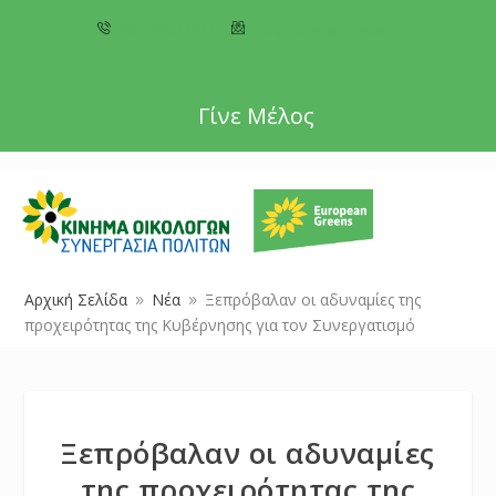
+357 22 518787
info@cyprusgreens.org
Γίνε Μέλος
Αρχική Σελίδα
Νέα
Ξεπρόβαλαν οι αδυναμίες της
9
9
προχειρότητας της Κυβέρνησης για τον Συνεργατισμό
Ξεπρόβαλαν οι αδυναμίες
της προχειρότητας της