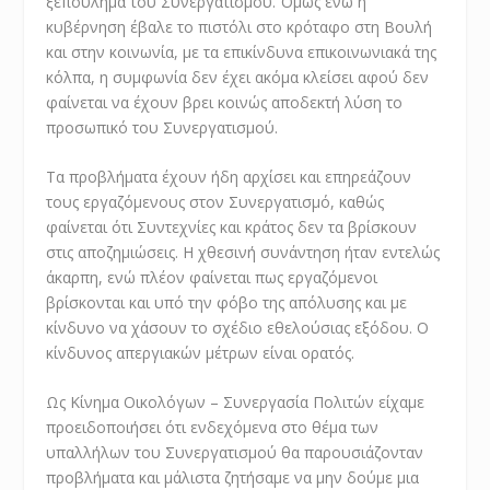
ξεπούλημα του Συνεργατισμού. Όμως ενώ η
κυβέρνηση έβαλε το πιστόλι στο κρόταφο στη Βουλή
και στην κοινωνία, με τα επικίνδυνα επικοινωνιακά της
κόλπα, η συμφωνία δεν έχει ακόμα κλείσει αφού δεν
φαίνεται να έχουν βρει κοινώς αποδεκτή λύση το
προσωπικό του Συνεργατισμού.
Τα προβλήματα έχουν ήδη αρχίσει και επηρεάζουν
τους εργαζόμενους στον Συνεργατισμό, καθώς
φαίνεται ότι Συντεχνίες και κράτος δεν τα βρίσκουν
στις αποζημιώσεις. Η χθεσινή συνάντηση ήταν εντελώς
άκαρπη, ενώ πλέον φαίνεται πως εργαζόμενοι
βρίσκονται και υπό την φόβο της απόλυσης και με
κίνδυνο να χάσουν το σχέδιο εθελούσιας εξόδου. Ο
κίνδυνος απεργιακών μέτρων είναι ορατός.
Ως Κίνημα Οικολόγων – Συνεργασία Πολιτών είχαμε
προειδοποιήσει ότι ενδεχόμενα στο θέμα των
υπαλλήλων του Συνεργατισμού θα παρουσιάζονταν
προβλήματα και μάλιστα ζητήσαμε να μην δούμε μια