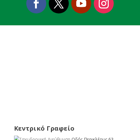
Κεντρικό Γραφείο
Οδός Περικλέους 63,