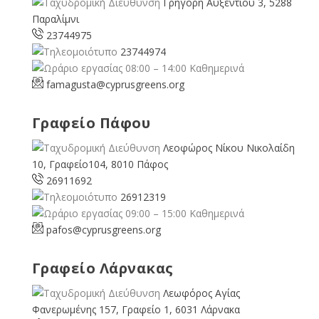
Γρηγόρη Αυξεντίου 3, 5288
Παραλίμνι
23744975
23744974
08:00 – 14:00 Καθημερινά
famagusta@
cyprusgreens.org
Γραφείο Πάφου
Λεοφώρος Νίκου Νικολαίδη
10, Γραφείο104, 8010 Πάφος
26911692
26912319
09:00 – 15:00 Καθημερινά
pafos@cyprusgreens.org
Γραφείο Λάρνακας
Λεωφόρος Αγίας
Φανερωμένης 157, Γραφείο 1, 6031 Λάρνακα