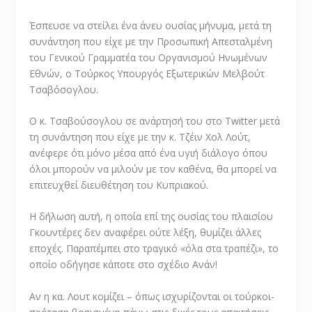
Έσπευσε να στείλει ένα άνευ ουσίας μήνυμα, μετά τη
συνάντηση που είχε με την Προσωπική Απεσταλμένη
του Γενικού Γραμματέα του Οργανισμού Ηνωμένων
Εθνών, ο Τούρκος Υπουργός Εξωτερικών Μελβούτ
Τσαβόσογλου.
Ο κ. Τσαβούσογλου σε ανάρτησή του στο Twitter μετά
τη συνάντηση που είχε με την κ. Τζέιν Χολ Λούτ,
ανέφερε ότι μόνο μέσα από ένα υγιή διάλογο όπου
όλοι μπορούν να μιλούν με τον καθένα, θα μπορεί να
επιτευχθεί διευθέτηση του Κυπριακού.
Η δήλωση αυτή, η οποία επί της ουσίας του πλαισίου
Γκουντέρες δεν αναφέρει ούτε λέξη, θυμίζει άλλες
εποχές. Παραπέμπει στο τραγικό «όλα στα τραπέζι», το
οποίο οδήγησε κάποτε στο σχέδιο Ανάν!
Αν η κα. Λουτ κομίζει – όπως ισχυρίζονται οι τούρκοι-