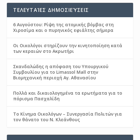
ΤΕΛΕΥΤΑΊΕΣ ΔΗΜΟΣΙΕΎΣΕΙΣ
6 Αυγούστου: Ρίψη της ατομικής βόμβας στη
Χιροσίμα και ο πυρηνικός εφιάλτης σήμερα
Οι Οικολόγοι στηρίζουν την κινητοποίηση κατά
των κεραιών στο Ακρωτήρι
Σκανδαλώδης η απόφαση του Υπουργικού
Συμβουλίου για το Limassol Mall στην
Βιομηχανική περιοχή Αγ. Αθανασίου
Πολλά και δικαιολογημένα τα ερωτήματα για το
πόρισμα Πασχαλίδη
Το Κίνημα Οικολόγων – Συνεργασία Πολιτών για
τον θάνατο του Ν. Κλεάνθους