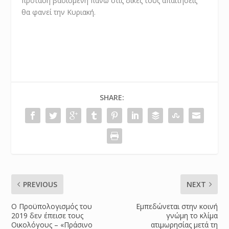
πρόταση βασισμένη πάνω στις δικές τους απαιτήσεις
θα φανεί την Κυριακή.
SHARE:
PREVIOUS
NEXT
Ο Προϋπολογισμός του
Εμπεδώνεται στην κοινή
2019 δεν έπεισε τους
γνώμη το κλίμα
Οικολόγους – «Πράσινο
ατιμωρησίας μετά τη