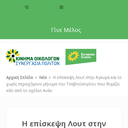
+357 22 518787
info@cyprusgreens.org
Γίνε Μέλος
Αρχική Σελίδα
Νέα
Η επίσκεψη Λουτ στην Άγκυρα και το
9
9
χωρίς περιεχόμενο μήνυμα του Τσαβούσογλου που θυμίζει
κάτι από το σχέδιο Ανάν
Η επίσκεψη Λουτ στην