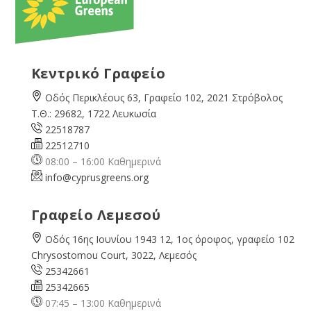
Κεντρικό Γραφείο
Οδός Περικλέους 63, Γραφείο 102, 2021 Στρόβολος
Τ.Θ.: 29682, 1722 Λευκωσία
22518787
22512710
08:00 – 16:00 Καθημερινά
info@cyprusgreens.org
Γραφείο Λεμεσού
Οδός 16ης Ιουνίου 1943 12, 1ος όροφος, γραφείο 102
Chrysostomou Court, 3022, Λεμεσός
25342661
25342665
07:45 – 13:00 Καθημερινά