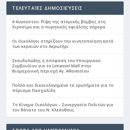
ΤΕΛΕΥΤΑΊΕΣ ΔΗΜΟΣΙΕΎΣΕΙΣ
6 Αυγούστου: Ρίψη της ατομικής βόμβας στη
Χιροσίμα και ο πυρηνικός εφιάλτης σήμερα
Οι Οικολόγοι στηρίζουν την κινητοποίηση κατά
των κεραιών στο Ακρωτήρι
Σκανδαλώδης η απόφαση του Υπουργικού
Συμβουλίου για το Limassol Mall στην
Βιομηχανική περιοχή Αγ. Αθανασίου
Πολλά και δικαιολογημένα τα ερωτήματα για το
πόρισμα Πασχαλίδη
Το Κίνημα Οικολόγων – Συνεργασία Πολιτών για
τον θάνατο του Ν. Κλεάνθους