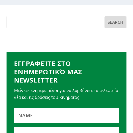
ΕΓΓΡΑΦΕΊΤΕ ΣΤΟ
ΕΝΗΜΕΡΩΤΙΚΌ ΜΑΣ
NEWSLETTER
Μείνετε ενημερωμένοι για να λαμβάνετε τα τελευταία
νέα και τις δράσεις του Κινήματος