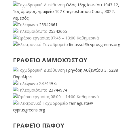
Οδός 16ης Ιουνίου 1943 12,
1ος όροφος, γραφείο 102 Chrysostomou Court, 3022,
Λεμεσός
25342661
25342665
07:45 – 13:00 Καθημερινά
limassol@
cyprusgreens.org
ΓΡΑΦΕΊΟ ΑΜΜΟΧΏΣΤΟΥ
Γρηγόρη Αυξεντίου 3, 5288
Παραλίμνι
23744975
23744974
08:00 – 14:00 Καθημερινά
famagusta@
cyprusgreens.org
ΓΡΑΦΕΊΟ ΠΆΦΟΥ