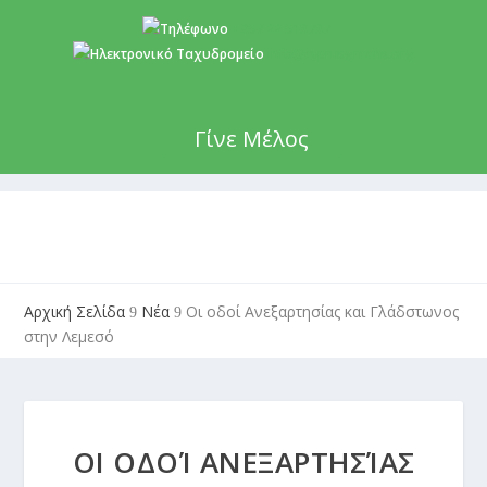
+357 22 518787
info@cyprusgreens.org
Γίνε Μέλος
Αρχική Σελίδα
Νέα
Οι οδοί Ανεξαρτησίας και Γλάδστωνος
9
9
στην Λεμεσό
ΟΙ ΟΔΟΊ ΑΝΕΞΑΡΤΗΣΊΑΣ