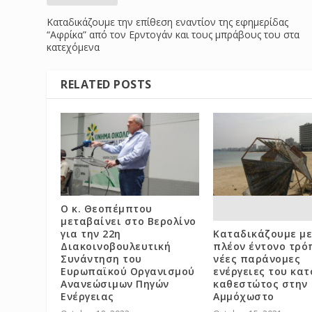
Καταδικάζουμε την επίθεση εναντίον της εφημερίδας
“Αφρίκα” από τον Ερντογάν και τους μπράβους του στα
κατεχόμενα
RELATED POSTS
Ο κ. Θεοπέμπτου
μεταβαίνει στο Βερολίνο
για την 22η
Καταδικάζουμε με
Διακοινοβουλευτική
πλέον έντονο τρό
Συνάντηση του
νέες παράνομες
Ευρωπαϊκού Οργανισμού
ενέργειες του κατ
Ανανεώσιμων Πηγών
καθεστώτος στην
Ενέργειας
Αμμόχωστο