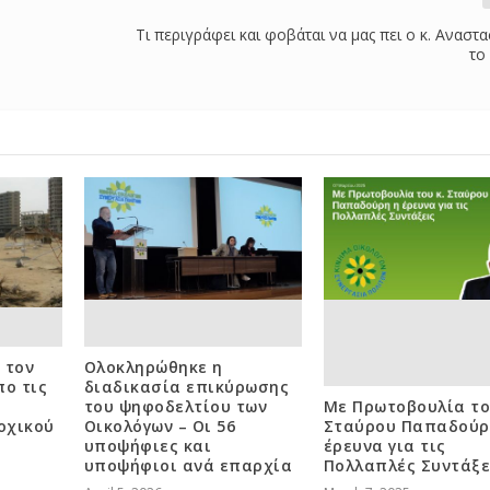
Τι περιγράφει και φοβάται να μας πει ο κ. Αναστα
το
 τον
Ολοκληρώθηκε η
πο τις
διαδικασία επικύρωσης
του ψηφοδελτίου των
Με Πρωτοβουλία το
οχικού
Οικολόγων – Οι 56
Σταύρου Παπαδούρ
υποψήφιες και
έρευνα για τις
υποψήφιοι ανά επαρχία
Πολλαπλές Συντάξε