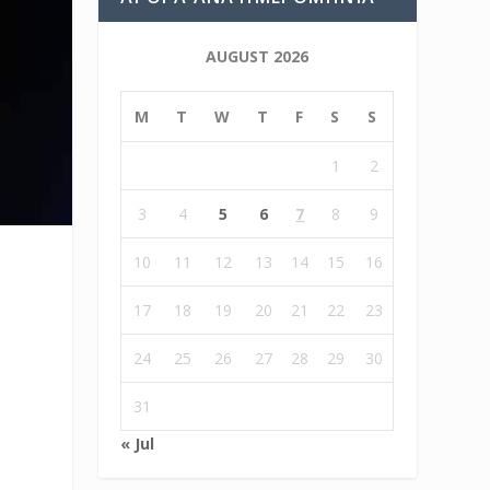
AUGUST 2026
M
T
W
T
F
S
S
1
2
3
4
5
6
7
8
9
10
11
12
13
14
15
16
17
18
19
20
21
22
23
24
25
26
27
28
29
30
31
« Jul