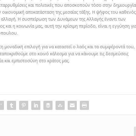
εταρρυθμίσεις και πολιτικές που αποσκοπούν τόσο στην δημιουργί
 οικονομική αποκατάσταση της μεσαίας τάξης. Η ψήφος του καθενός
ην αλλαγή. Η συσπείρωση των Δυνάμεων της Αλλαγής έναντι των
 και η κοινωνία μας, αυτή την κρίσιμη περίοδο, είναι η εγγύηση γι
όπουλου.
 μοναδική επιλογή για να καταστεί ο λαός και τα συμφέροντά του,
νταποκριθούμε στο κοινό κάλεσμα για να κάνουμε τις δεσμεύσεις
α και εμπιστοσύνη στο κράτος μας.