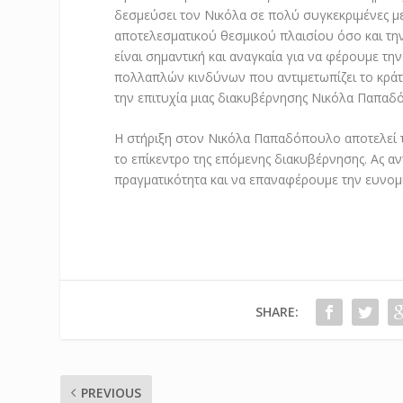
δεσμεύσει τον Νικόλα σε πολύ συγκεκριμένες μ
αποτελεσματικού θεσμικού πλαισίου όσο και την
είναι σημαντική και αναγκαία για να φέρουμε τ
πολλαπλών κινδύνων που αντιμετωπίζει το κράτος
την επιτυχία μιας διακυβέρνησης Νικόλα Παπαδ
Η στήριξη στον Νικόλα Παπαδόπουλο αποτελεί τη
το επίκεντρο της επόμενης διακυβέρνησης. Ας α
πραγματικότητα και να επαναφέρουμε την ευνομί
SHARE:
PREVIOUS