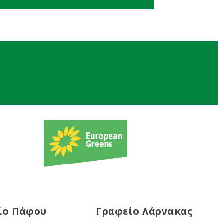
ίο Πάφου
Γραφείο Λάρνακας