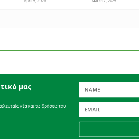
April 5, 2026
March 7, 2025
τικό μας
ελευταία νέα και τις δράσεις του