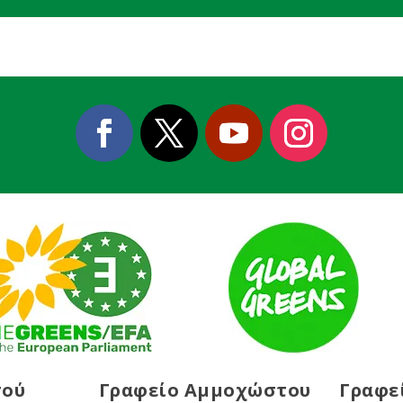
σού
Γραφείο Αμμοχώστου
Γραφε