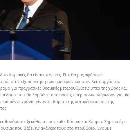
ύο Κυριακές θα είναι ιστορικές. Είτε θα μας αφήσουν
σμό, στην εξυπηρέτηση των ημετέρων και στην λειτουργία του
ρόμο για πραγματικές θεσμικές μεταρρυθμίσεις υπέρ της χώρας και
Προέδρου που θα λαμβάνει αποφάσεις υπέρ όσων πλήρωσαν για μία
επί πέντε χρόνια γίνονται θύματα της αυταρέσκειας και της
τος.
υθυνόμαστε ξεκάθαρα προς κάθε Κύπρια και Κύπριο: Σήμερα έχει
ουσίας που βάζει τις ανάγκες τους στο περιθώριο. Έχουμε