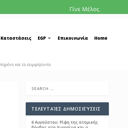
Γίνε Μέλος
 Καταστάσεις
EGP
Επικοινωνία
Home
στημένο και τα συμφέροντα
ΤΕΛΕΥΤΑΊΕΣ ΔΗΜΟΣΙΕΎΣΕΙΣ
6 Αυγούστου: Ρίψη της ατομικής
βόμβας στη Χιροσίμα και ο