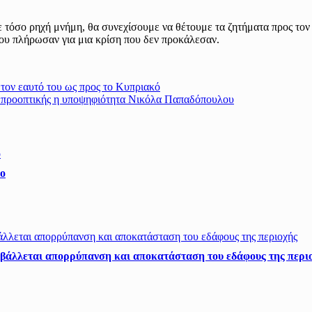
 τόσο ρηχή μνήμη, θα συνεχίσουμε να θέτουμε τα ζητήματα προς το
ου πλήρωσαν για μια κρίση που δεν προκάλεσαν.
τον εαυτό του ως προς το Κυπριακό
ι προοπτικής η υποψηφιότητα Νικόλα Παπαδόπουλου
ρο
ιβάλλεται απορρύπανση και αποκατάσταση του εδάφους της περι