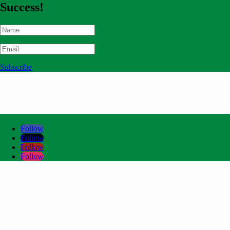
Success!
Subscribe
Follow
Follow
Follow
Follow