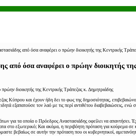
στασιάδης από όσα αναφέρει ο πρώην διοικητής της Κεντρικής Τράπε
ης από όσα αναφέρει ο πρώην διοικητής τη
ζας Κύπρου και έχουν ήδη δει το φως της δημοσιότητας, επιβεβαιώνο
ητά εξαπατούσε τον λαό με τις περί αντιθέτου διαβεβαιώσεις, ενώ 
άτων για τα οποία ο Πρόεδρος Αναστασιάδης οφείλει να απαντήσει. Έχ
α στο εξωτερικό; Και ακόμα, η περιβόητη πρόταση για κούρεμα σε κ
μαστε βεβαίως σε αυτήν την πρόταση που οι κυβερνητικοί, αμετανόη