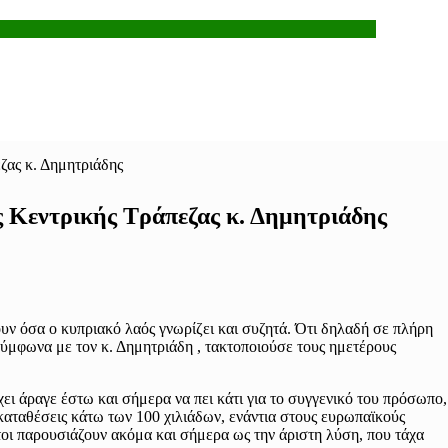
ζας κ. Δημητριάδης
ς Κεντρικής Τράπεζας κ. Δημητριάδης
υν όσα ο κυπριακό λαός γνωρίζει και συζητά. Ότι δηλαδή σε πλήρη
σύμφωνα με τον κ. Δημητριάδη , τακτοποιούσε τους ημετέρους
ει άραγε έστω και σήμερα να πει κάτι για το συγγενικό του πρόσωπο,
αταθέσεις κάτω των 100 χιλιάδων, ενάντια στους ευρωπαϊκούς
τοι παρουσιάζουν ακόμα και σήμερα ως την άριστη λύση, που τάχα