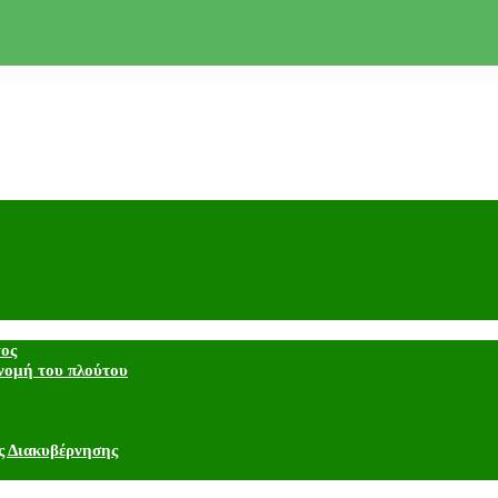
τος
νομή του πλούτου
ς Διακυβέρνησης