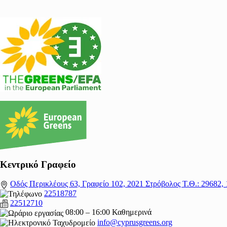
Κεντρικό Γραφείο
Οδός Περικλέους 63, Γραφείο 102, 2021 Στρόβολος Τ.Θ.: 29682,
22518787
22512710
08:00 – 16:00 Καθημερινά
info@cyprusgreens.org