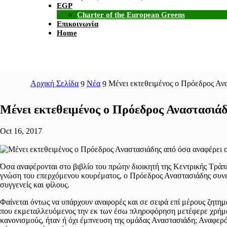
EGP
Charter of the European Greens
Επικοινωνία
Home
Αρχική Σελίδα
Νέα
Μένει εκτεθειμένος ο Πρόεδρος Ανα
9
9
Μένει εκτεθειμένος ο Πρόεδρος Αναστασιάδ
Oct 16, 2017
Όσα αναφέρονται στο βιβλίο του πρώην διοικητή της Κεντρικής Τράπε
γνώση του επερχόμενου κουρέματος, ο Πρόεδρος Αναστασιάδης συνειδ
συγγενείς και φίλους.
Φαίνεται όντως να υπάρχουν αναφορές και σε σειρά επί μέρους ζητημ
που εκμεταλλευόμενος την εκ των έσω πληροφόρηση μετέφερε χρήματ
κανονισμούς, ήταν ή όχι έμπνευση της ομάδας Αναστασιάδη; Αναφερό