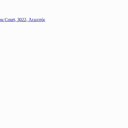
ou Court, 3022, Λεμεσός