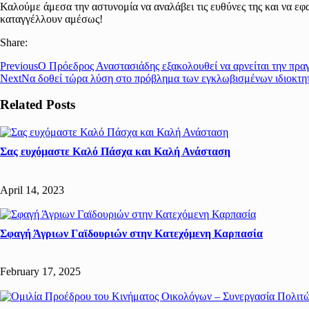
Καλούμε άμεσα την αστυνομία να αναλάβει τις ευθύνες της και να εφα
καταγγέλλουν αμέσως!
Share:
Previous
Ο Πρόεδρος Αναστασιάδης εξακολουθεί να αρνείται την πραγ
Next
Να δοθεί τώρα λύση στο πρόβλημα των εγκλωβισμένων ιδιοκτη
Related Posts
Σας ευχόμαστε Καλό Πάσχα και Καλή Ανάσταση
April 14, 2023
Σφαγή Άγριων Γαϊδουριών στην Κατεχόμενη Καρπασία
February 17, 2025