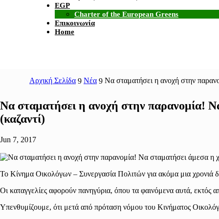
EGP
Charter of the European Greens
Επικοινωνία
Home
Αρχική Σελίδα
Νέα
Να σταματήσει η ανοχή στην παρανο
9
9
Να σταματήσει η ανοχή στην παρανομία! Να
(καζαντί)
Jun 7, 2017
Το Κίνημα Οικολόγων – Συνεργασία Πολιτών για ακόμα μια χρονιά δέχ
Οι καταγγελίες αφορούν πανηγύρια, όπου τα φαινόμενα αυτά, εκτός α
Υπενθυμίζουμε, ότι μετά από πρόταση νόμου του Κινήματος Οικολόγ