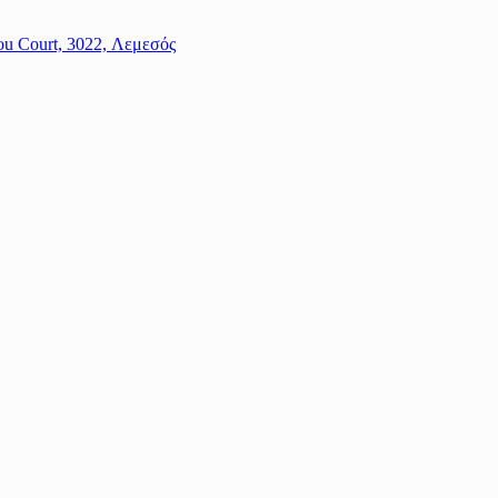
ou Court, 3022, Λεμεσός