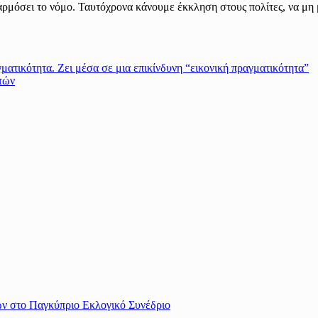
ρμόσει το νόμο. Ταυτόχρονα κάνουμε έκκληση στους πολίτες, να μη μέ
ματικότητα. Ζει μέσα σε μια επικίνδυνη “εικονική πραγματικότητα”
τών