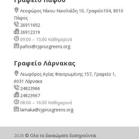
Λεοφώρος Νίκου Νικολαίδη 10, Γραφείο104, 8010
Πάφος
26911692
26912319
09:00 – 15:00 Καθημερινά
pafos@cyprusgreens.org
Γραφείο Λάρνακας
Λεωφόρος Αγίας Φανερωμένης 157, Γραφείο 1,
6031 Λάρνακα
24823966
24823967
08:00 – 16:00 Καθημερινά
larnaka@cyprusgreens.
org
2026
© Ολα τα δικαιώματα διατηρούνται