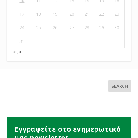
10
11
12
13
14
15
16
17
18
19
20
21
22
23
24
25
26
27
28
29
30
31
« Jul
Εγγραφείτε στο ενημερωτικό
μας newsletter