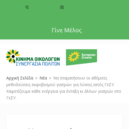
+357 22 518787
info@cyprusgreens.org
Γίνε Μέλος
Αρχική Σελίδα
Νέα
Να σταματήσουν οι αθέμιτες
9
9
μεθοδεύσεις εκφοβισμού γιατρών για λύσεις εκτός ΓεΣΥ.
Χαιρετίζουμε κάθε ενέργεια για ένταξη κι άλλων γιατρών στο
ΓεΣΥ.