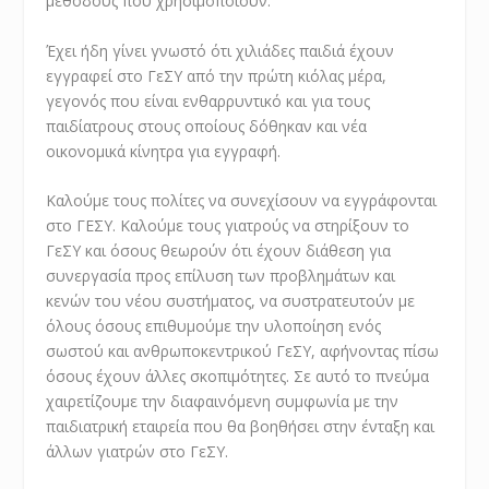
μεθόδους που χρησιμοποιούν.
Έχει ήδη γίνει γνωστό ότι χιλιάδες παιδιά έχουν
εγγραφεί στο ΓεΣΥ από την πρώτη κιόλας μέρα,
γεγονός που είναι ενθαρρυντικό και για τους
παιδίατρους στους οποίους δόθηκαν και νέα
οικονομικά κίνητρα για εγγραφή.
Καλούμε τους πολίτες να συνεχίσουν να εγγράφονται
στο ΓΕΣΥ. Καλούμε τους γιατρούς να στηρίξουν το
ΓεΣΥ και όσους θεωρούν ότι έχουν διάθεση για
συνεργασία προς επίλυση των προβλημάτων και
κενών του νέου συστήματος, να συστρατευτούν με
όλους όσους επιθυμούμε την υλοποίηση ενός
σωστού και ανθρωποκεντρικού ΓεΣΥ, αφήνοντας πίσω
όσους έχουν άλλες σκοπιμότητες. Σε αυτό το πνεύμα
χαιρετίζουμε την διαφαινόμενη συμφωνία με την
παιδιατρική εταιρεία που θα βοηθήσει στην ένταξη και
άλλων γιατρών στο ΓεΣΥ.