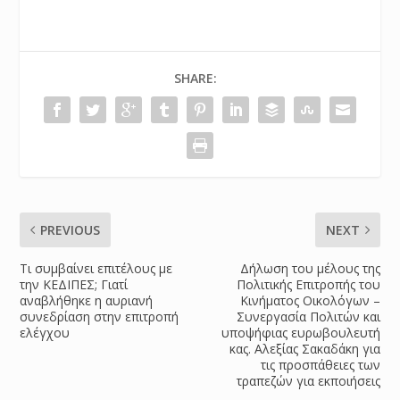
SHARE:
PREVIOUS
NEXT
Τι συμβαίνει επιτέλους με
Δήλωση του μέλους της
την ΚΕΔΙΠΕΣ; Γιατί
Πολιτικής Επιτροπής του
αναβλήθηκε η αυριανή
Κινήματος Οικολόγων –
συνεδρίαση στην επιτροπή
Συνεργασία Πολιτών και
ελέγχου
υποψήφιας ευρωβουλευτή
κας. Αλεξίας Σακαδάκη για
τις προσπάθειες των
τραπεζών για εκποιήσεις