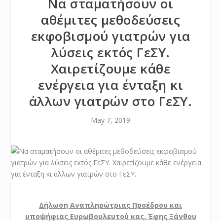
Να σταματήσουν οι
αθέμιτες μεθοδεύσεις
εκφοβισμού γιατρών για
λύσεις εκτός ΓεΣΥ.
Χαιρετίζουμε κάθε
ενέργεια για ένταξη κι
άλλων γιατρών στο ΓεΣΥ.
May 7, 2019
Δήλωση Αναπληρώτριας Προέδρου και
υποψήφιας Ευρωβουλευτού κας. Έφης Ξάνθου