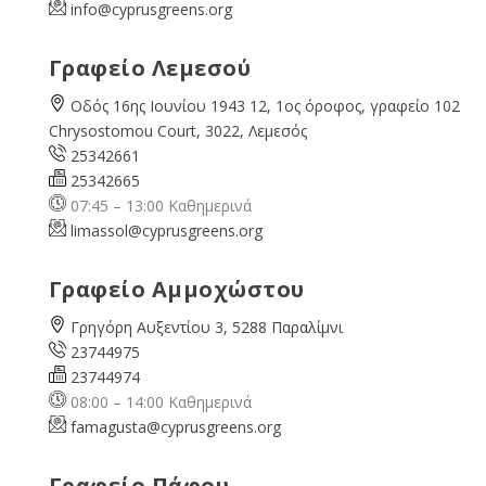
info@cyprusgreens.org
Γραφείο Λεμεσού
Οδός 16ης Ιουνίου 1943 12, 1ος όροφος, γραφείο 102
Chrysostomou Court, 3022, Λεμεσός
25342661
25342665
07:45 – 13:00 Καθημερινά
limassol@
cyprusgreens.org
Γραφείο Αμμοχώστου
Γρηγόρη Αυξεντίου 3, 5288 Παραλίμνι
23744975
23744974
08:00 – 14:00 Καθημερινά
famagusta@
cyprusgreens.org
Γραφείο Πάφου