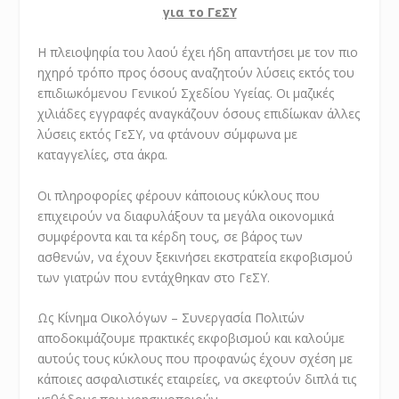
για το ΓεΣΥ
Η πλειοψηφία του λαού έχει ήδη απαντήσει με τον πιο
ηχηρό τρόπο προς όσους αναζητούν λύσεις εκτός του
επιδιωκόμενου Γενικού Σχεδίου Υγείας. Οι μαζικές
χιλιάδες εγγραφές αναγκάζουν όσους επιδίωκαν άλλες
λύσεις εκτός ΓεΣΥ, να φτάνουν σύμφωνα με
καταγγελίες, στα άκρα.
Οι πληροφορίες φέρουν κάποιους κύκλους που
επιχειρούν να διαφυλάξουν τα μεγάλα οικονομικά
συμφέροντα και τα κέρδη τους, σε βάρος των
ασθενών, να έχουν ξεκινήσει εκστρατεία εκφοβισμού
των γιατρών που εντάχθηκαν στο ΓεΣΥ.
Ως Κίνημα Οικολόγων – Συνεργασία Πολιτών
αποδοκιμάζουμε πρακτικές εκφοβισμού και καλούμε
αυτούς τους κύκλους που προφανώς έχουν σχέση με
κάποιες ασφαλιστικές εταιρείες, να σκεφτούν διπλά τις