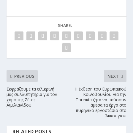
SHARE:
PREVIOUS
NEXT
Εκφράζουμε τα ειλικρινή
Η έκθεση του Ευρωπαϊκού
μας συλλυπητήρια για τον
Κοινοβουλίου για την
χαμό της Ζέτας
Τουρκία ζητά να παύσουν
Αιμιλιανίδου
άμεσα τα έργα στο
πυρηνικό εργοστάσιο στο
Άκκουγιου
RELATED POSTS