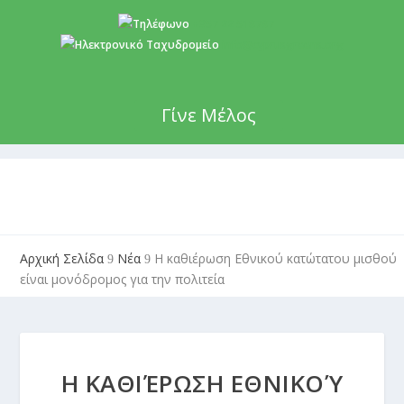
+357 22 518787
info@cyprusgreens.org
Γίνε Μέλος
Αρχική Σελίδα
Νέα
Η καθιέρωση Εθνικού κατώτατου μισθού
9
9
είναι μονόδρομος για την πολιτεία
Η ΚΑΘΙΈΡΩΣΗ ΕΘΝΙΚΟΎ