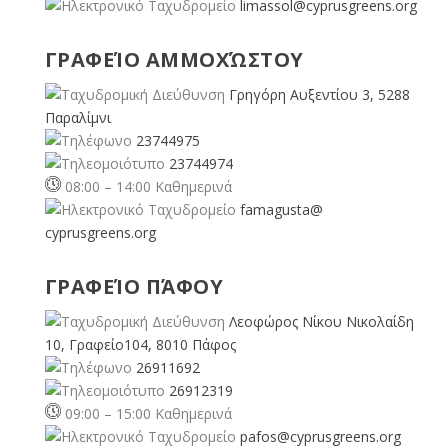
limassol@
cyprusgreens.org
ΓΡΑΦΕΊΟ ΑΜΜΟΧΏΣΤΟΥ
Γρηγόρη Αυξεντίου 3, 5288
Παραλίμνι
23744975
23744974
08:00 – 14:00 Καθημερινά
famagusta@
cyprusgreens.org
ΓΡΑΦΕΊΟ ΠΆΦΟΥ
Λεοφώρος Νίκου Νικολαίδη
10, Γραφείο104, 8010 Πάφος
26911692
26912319
09:00 – 15:00 Καθημερινά
pafos@cyprusgreens.org