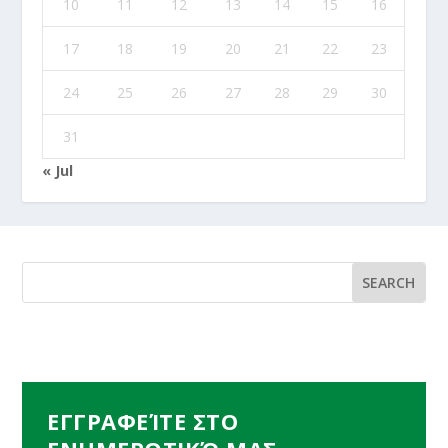
10
11
12
13
14
15
16
17
18
19
20
21
22
23
24
25
26
27
28
29
30
31
« Jul
ΕΓΓΡΑΦΕΊΤΕ ΣΤΟ