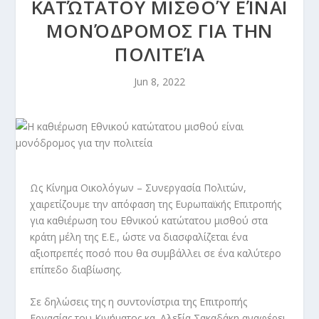
ΚΑΤΏΤΑΤΟΥ ΜΙΣΘΟΎ ΕΊΝΑΙ
ΜΟΝΌΔΡΟΜΟΣ ΓΙΑ ΤΗΝ
ΠΟΛΙΤΕΊΑ
Jun 8, 2022
Ως Κίνημα Οικολόγων – Συνεργασία Πολιτών,
χαιρετίζουμε την απόφαση της Ευρωπαϊκής Επιτροπής
για καθιέρωση του Εθνικού κατώτατου μισθού στα
κράτη μέλη της Ε.Ε., ώστε να διασφαλίζεται ένα
αξιοπρεπές ποσό που θα συμβάλλει σε ένα καλύτερο
επίπεδο διαβίωσης.
Σε δηλώσεις της η συντονίστρια της Επιτροπής
Εργασίας του Κινήματος κα. Αλεξία Σακαδάκη αναφέρει