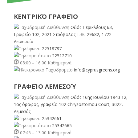
ΚΕΝΤΡΙΚΌ ΓΡΑΦΕΊΟ
Οδός Περικλέους 63,
Γραφείο 102, 2021 Στρόβολος Τ.Θ.: 29682, 1722
Λευκωσία
22518787
22512710
08:00 – 16:00 Καθημερινά
info@cyprusgreens.org
ΓΡΑΦΕΊΟ ΛΕΜΕΣΟΎ
Οδός 16ης Ιουνίου 1943 12,
1ος όροφος, γραφείο 102 Chrysostomou Court, 3022,
Λεμεσός
25342661
25342665
07:45 – 13:00 Καθημερινά