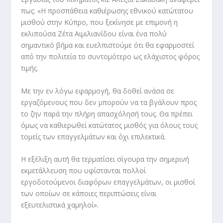
πως: «Η προσπάθεια καθιέρωσης εθνικού κατώτατου
μισθού στην Κύπρο, που ξεκίνησε με επιμονή η
εκλιπούσα Ζέτα Αιμιλιανίδου είναι ένα πολύ
σημαντικό βήμα και ευελπιστούμε ότι θα εφαρμοστεί
από την πολιτεία το συντομότερο ως ελάχιστος φόρος
τιμής.
Με την εν λόγω εφαρμογή, θα δοθεί ανάσα σε
εργαζόμενους που δεν μπορούν να τα βγάλουν προς
το ζην παρά την πλήρη απασχόλησή τους. Θα πρέπει
όμως να καθιερωθεί κατώτατος μισθός για όλους τους
τομείς των επαγγελμάτων και όχι επιλεκτικά.
Η εξέλιξη αυτή θα τερματίσει σίγουρα την σημερινή
εκμετάλλευση που υφίστανται πολλοί
εργοδοτούμενοι διαφόρων επαγγελμάτων, οι μισθοί
των οποίων σε κάποιες περιπτώσεις είναι
εξευτελιστικά χαμηλοί».