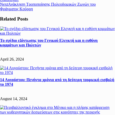
Next
Ανάκληση Τροποποίησης Πολεοδομικών Ζωνών του
Φράγματος Κούρρη
Related Posts
Το σχέδιο εξόντωσης του Γενικού Ελεγκτή και η ευθύνη
κομμάτων και Πολιτών
April 26, 2024
14 Αυγούστου: Πενήντα χρόνια από τη δεύτερη τουρκική εισβολή
το 1974
August 14, 2024