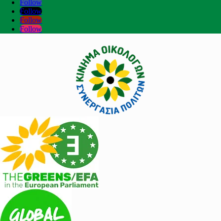
Follow
Follow
Follow
Follow