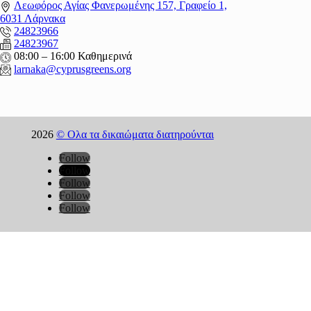
Λεωφόρος Αγίας Φανερωμένης 157, Γραφείο 1,
6031 Λάρνακα
24823966
24823967
08:00 – 16:00 Καθημερινά
larnaka@cyprusgreens.
org
2026
© Ολα τα δικαιώματα διατηρούνται
Follow
Follow
Follow
Follow
Follow