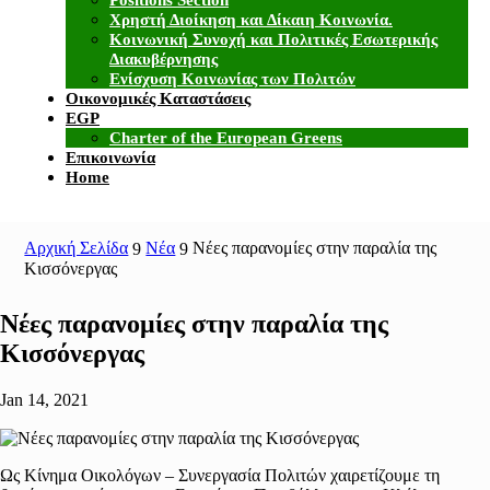
Χρηστή Διοίκηση και Δίκαιη Κοινωνία.
Κοινωνική Συνοχή και Πολιτικές Εσωτερικής
Διακυβέρνησης
Ενίσχυση Κοινωνίας των Πολιτών
Οικονομικές Καταστάσεις
EGP
Charter of the European Greens
Επικοινωνία
Home
Αρχική Σελίδα
Νέα
Νέες παρανομίες στην παραλία της
9
9
Κισσόνεργας
Νέες παρανομίες στην παραλία της
Κισσόνεργας
Jan 14, 2021
Ως Κίνημα Οικολόγων – Συνεργασία Πολιτών χαιρετίζουμε τη