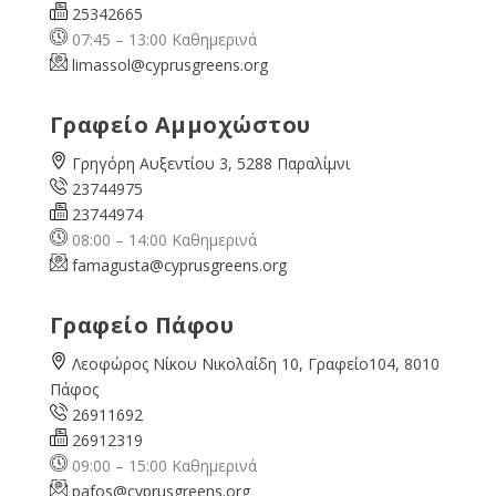
25342665
07:45 – 13:00 Καθημερινά
limassol@
cyprusgreens.org
Γραφείο Αμμοχώστου
Γρηγόρη Αυξεντίου 3, 5288 Παραλίμνι
23744975
23744974
08:00 – 14:00 Καθημερινά
famagusta@
cyprusgreens.org
Γραφείο Πάφου
Λεοφώρος Νίκου Νικολαίδη 10, Γραφείο104, 8010
Πάφος
26911692
26912319
09:00 – 15:00 Καθημερινά
pafos@cyprusgreens.org