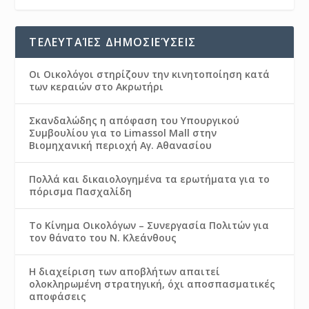
ΤΕΛΕΥΤΑΊΕΣ ΔΗΜΟΣΙΕΎΣΕΙΣ
Οι Οικολόγοι στηρίζουν την κινητοποίηση κατά
των κεραιών στο Ακρωτήρι
Σκανδαλώδης η απόφαση του Υπουργικού
Συμβουλίου για το Limassol Mall στην
Βιομηχανική περιοχή Αγ. Αθανασίου
Πολλά και δικαιολογημένα τα ερωτήματα για το
πόρισμα Πασχαλίδη
Το Κίνημα Οικολόγων – Συνεργασία Πολιτών για
τον θάνατο του Ν. Κλεάνθους
Η διαχείριση των αποβλήτων απαιτεί
ολοκληρωμένη στρατηγική, όχι αποσπασματικές
αποφάσεις