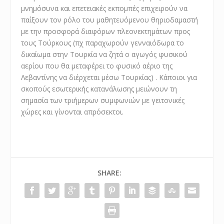
μνημόσυνα και επετειακές εκπομπές επιχειρούν να
παίξουν τον ρόλο του μαθητευόμενου θηριοδαμαστή
με την προσφορά διαφόρων πλεονεκτημάτων προς
τους Τούρκους (πχ παραχωρούν γενναιόδωρα το
δικαίωμα στην Τουρκία να ζητά ο αγωγός φυσικού
αερίου που θα μεταφέρει το φυσικό αέριο της
Λεβαντίνης να διέρχεται μέσω Τουρκίας) . Κάποιοι για
σκοπούς εσωτερικής κατανάλωσης μειώνουν τη
σημασία των τριήμερων συμφωνιών με γειτονικές
χώρες και γίνονται απρόσεκτοι.
SHARE: