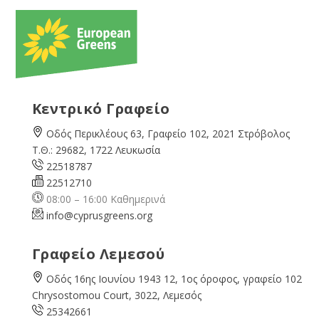
Κεντρικό Γραφείο
Οδός Περικλέους 63, Γραφείο 102, 2021 Στρόβολος
Τ.Θ.: 29682, 1722 Λευκωσία
22518787
22512710
08:00 – 16:00 Καθημερινά
info@cyprusgreens.org
Γραφείο Λεμεσού
Οδός 16ης Ιουνίου 1943 12, 1ος όροφος, γραφείο 102
Chrysostomou Court, 3022, Λεμεσός
25342661