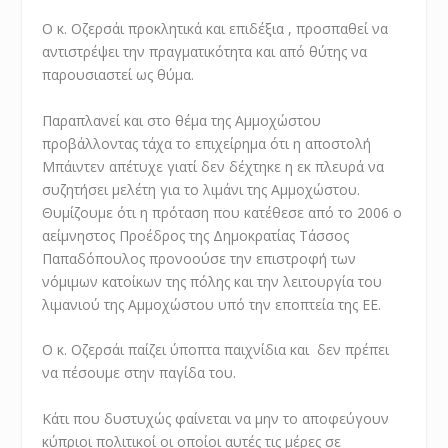
Ο κ. Οζερσάι προκλητικά και επιδέξια , προσπαθεί να
αντιστρέψει την πραγματικότητα και από θύτης να
παρουσιαστεί ως θύμα.
Παραπλανεί και στο θέμα της Αμμοχώστου
προβάλλοντας τάχα το επιχείρημα ότι η αποστολή
Μπάιντεν απέτυχε γιατί δεν δέχτηκε η εκ πλευρά να
συζητήσει μελέτη για το λιμάνι της Αμμοχώστου.
Θυμίζουμε ότι η πρόταση που κατέθεσε από το 2006 ο
αείμνηστος Προέδρος της Δημοκρατίας Τάσσος
Παπαδόπουλος προνοούσε την επιστροφή των
νόμιμων κατοίκων της πόλης και την λειτουργία του
λιμανιού της Αμμοχώστου υπό την εποπτεία της ΕΕ.
Ο κ. Οζερσάι παίζει ύποπτα παιχνίδια και δεν πρέπει
να πέσουμε στην παγίδα του.
Κάτι που δυστυχώς φαίνεται να μην το αποφεύγουν
κύπριοι πολιτικοί οι οποίοι αυτές τις μέρες σε