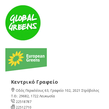
Κεντρικό Γραφείο
Οδός Περικλέους 63, Γραφείο 102, 2021 Στρόβολος
Τ.Θ.: 29682, 1722 Λευκωσία
22518787
22512710