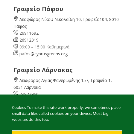
Γραφείο Πάφου
Λεοφώρος Νίκου Νικολαίδη 10, Γραφείο104, 8010
Πάφος
26911692
26912319
09:00 – 15:00 Καθημερινά
pafos@cyprusgreens.org
Γραφείο Λάρνακας
Λεωφόρος Αγίας Φανερωμένης 157, Γραφείο 1,
6031 Λάρνακα
24823966
24823967
Cookies To make this site work properly, we sometimes place
08:00 – 16:00 Καθημερινά
small data files called cookies on your device. Most big
larnaka@cyprusgreens.
org
websites do this too.