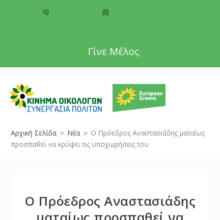
+357 22 518787
info@cyprusgreens.org
Γίνε Μέλος
Αρχική Σελίδα
Νέα
Ο Πρόεδρος Αναστασιάδης ματαίως
9
9
προσπαθεί να κρύψει τις υποχωρήσεις του
Ο Πρόεδρος Αναστασιάδης
ματαίως προσπαθεί να