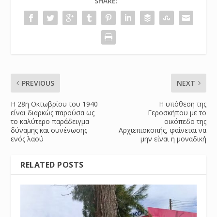
SHARE:
PREVIOUS
NEXT
​Η 28η Οκτωβρίου του 1940
Η υπόθεση της
είναι διαρκώς παρούσα ως
Γεροσκήπου με το
το καλύτερο παράδειγμα
οικόπεδο της
δύναμης και συνένωσης
Αρχιεπισκοπής, φαίνεται να
ενός λαού
μην είναι η μοναδική
RELATED POSTS