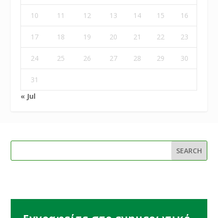
10
11
12
13
14
15
16
17
18
19
20
21
22
23
24
25
26
27
28
29
30
31
« Jul
Εγγραφείτε στο ενημερωτικό