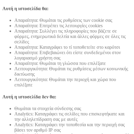
Αυτή η ιστοσελίδα θα:
Απαραίτητα: Θυμάται τις ρυθμίσεις των cookie σας
Απαραίτητα: Επιτρέπει τις λειτουργίες cookies
Απαραίτητα: Συλλέγει τις πληροφορίες που βάζετε σε
φόρμες, ενημερωτικά δελτία και άλλες φόρμες σε όλες τις
σελίδες
Απαραίτητα: Καταγράφει το τί τοποθετείτε στο καρότσι
Απαραίτητα: Επιβεβαιώνει ότι είστε συνδεδεμένοι στον
λογαριασμό χρήστη σας
Απαραίτητα: Θυμάται τη γλώσσα που επιλέξατε
Λειτουργικότητα: Θυμάται τις ρυθμίσεις μέσων κοινωνικής
δικτύωσης
Λειτουργικότητα: Θυμάται την περιοχή και χώρα που
επιλέξατε
Αυτή η ιστοσελίδα δεν θα:
Θυμάται τα στοιχεία σύνδεσης σας
Analytics: Καταγράφει τις σελίδες που επισκεφτήκατε και
την αλληλεπίδραση σας με αυτές
Analytics: Καταγράφει την τοποθεσία και την περιοχή σας
βάσει τον αριθμό ΙΡ σας