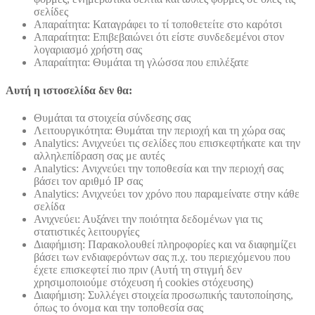
σελίδες
Απαραίτητα: Καταγράφει το τί τοποθετείτε στο καρότσι
Απαραίτητα: Επιβεβαιώνει ότι είστε συνδεδεμένοι στον
λογαριασμό χρήστη σας
Απαραίτητα: Θυμάται τη γλώσσα που επιλέξατε
Αυτή η ιστοσελίδα δεν θα:
Θυμάται τα στοιχεία σύνδεσης σας
Λειτουργικότητα: Θυμάται την περιοχή και τη χώρα σας
Analytics: Ανιχνεύει τις σελίδες που επισκεφτήκατε και την
αλληλεπίδραση σας με αυτές
Analytics: Ανιχνεύει την τοποθεσία και την περιοχή σας
βάσει τον αριθμό ΙΡ σας
Analytics: Ανιχνεύει τον χρόνο που παραμείνατε στην κάθε
σελίδα
Ανιχνεύει: Αυξάνει την ποιότητα δεδομένων για τις
στατιστικές λειτουργίες
Διαφήμιση: Παρακολουθεί πληροφορίες και να διαφημίζει
βάσει των ενδιαφερόντων σας π.χ. του περιεχόμενου που
έχετε επισκεφτεί πιο πριν (Αυτή τη στιγμή δεν
χρησιμοποιούμε στόχευση ή cookies στόχευσης)
Διαφήμιση: Συλλέγει στοιχεία προσωπικής ταυτοποίησης,
όπως το όνομα και την τοποθεσία σας