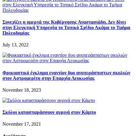
Συνεχίζει η ομερτά της Κυβέρνησης Αναστασιάδη. Δεν δίνει
στην Ελεγκτική Υπηρεσία το Τοπικό Σχέδιο Ακάμα το Τμήμα
Πολεοδομίας
July 13, 2022
Φρικιαστικό έγκλημα εναντίον δυο ανυπεράσπιστων σκυλιών
στον Αστρομερίτη στην Επαρχία Λευκωσίας
November 18, 2023
Σκύλοι κατασπαράσσουν αγρινά στον Κάμπο
November 17, 2021