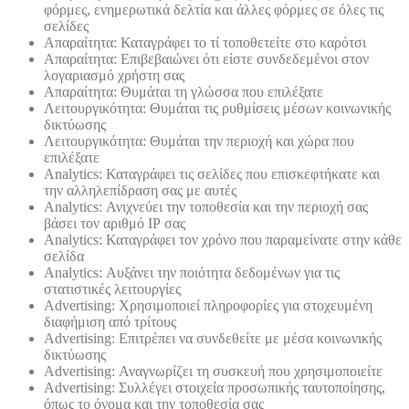
φόρμες, ενημερωτικά δελτία και άλλες φόρμες σε όλες τις
σελίδες
Απαραίτητα: Καταγράφει το τί τοποθετείτε στο καρότσι
Απαραίτητα: Επιβεβαιώνει ότι είστε συνδεδεμένοι στον
λογαριασμό χρήστη σας
Απαραίτητα: Θυμάται τη γλώσσα που επιλέξατε
Λειτουργικότητα: Θυμάται τις ρυθμίσεις μέσων κοινωνικής
δικτύωσης
Λειτουργικότητα: Θυμάται την περιοχή και χώρα που
επιλέξατε
Analytics: Καταγράφει τις σελίδες που επισκεφτήκατε και
την αλληλεπίδραση σας με αυτές
Analytics: Ανιχνεύει την τοποθεσία και την περιοχή σας
βάσει τον αριθμό ΙΡ σας
Analytics: Καταγράφει τον χρόνο που παραμείνατε στην κάθε
σελίδα
Analytics: Αυξάνει την ποιότητα δεδομένων για τις
στατιστικές λειτουργίες
Advertising: Χρησιμοποιεί πληροφορίες για στοχευμένη
διαφήμιση από τρίτους
Advertising: Επιτρέπει να συνδεθείτε με μέσα κοινωνικής
δικτύωσης
Advertising: Αναγνωρίζει τη συσκευή που χρησιμοποιείτε
Advertising: Συλλέγει στοιχεία προσωπικής ταυτοποίησης,
όπως το όνομα και την τοποθεσία σας