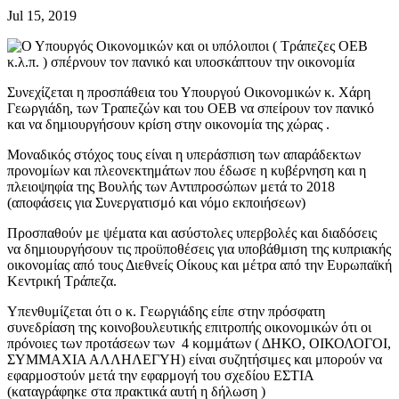
Jul 15, 2019
Συνεχίζεται η προσπάθεια του Υπουργού Οικονομικών κ. Χάρη
Γεωργιάδη, των Τραπεζών και του ΟΕΒ να σπείρουν τον πανικό
και να δημιουργήσουν κρίση στην οικονομία της χώρας .
Μοναδικός στόχος τους είναι η υπεράσπιση των απαράδεκτων
προνομίων και πλεονεκτημάτων που έδωσε η κυβέρνηση και η
πλειοψηφία της Βουλής των Αντιπροσώπων μετά το 2018
(αποφάσεις για Συνεργατισμό και νόμο εκποιήσεων)
Προσπαθούν με ψέματα και ασύστολες υπερβολές και διαδόσεις
να δημιουργήσουν τις προϋποθέσεις για υποβάθμιση της κυπριακής
οικονομίας από τους Διεθνείς Οίκους και μέτρα από την Ευρωπαϊκή
Κεντρική Τράπεζα.
Υπενθυμίζεται ότι ο κ. Γεωργιάδης είπε στην πρόσφατη
συνεδρίαση της κοινοβουλευτικής επιτροπής οικονομικών ότι οι
πρόνοιες των προτάσεων των 4 κομμάτων ( ΔΗΚΟ, ΟΙΚΟΛΟΓΟΙ,
ΣΥΜΜΑΧΙΑ ΑΛΛΗΛΕΓΥΗ) είναι συζητήσιμες και μπορούν να
εφαρμοστούν μετά την εφαρμογή του σχεδίου ΕΣΤΙΑ
(καταγράφηκε στα πρακτικά αυτή η δήλωση )