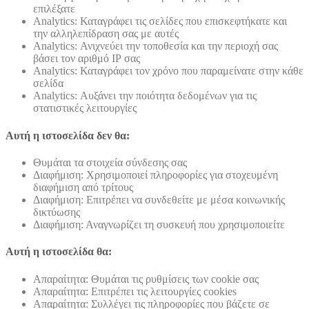
επιλέξατε
Analytics: Καταγράφει τις σελίδες που επισκεφτήκατε και
την αλληλεπίδραση σας με αυτές
Analytics: Ανιχνεύει την τοποθεσία και την περιοχή σας
βάσει τον αριθμό ΙΡ σας
Analytics: Καταγράφει τον χρόνο που παραμείνατε στην κάθε
σελίδα
Analytics: Αυξάνει την ποιότητα δεδομένων για τις
στατιστικές λειτουργίες
Αυτή η ιστοσελίδα δεν θα:
Θυμάται τα στοιχεία σύνδεσης σας
Διαφήμιση: Χρησιμοποιεί πληροφορίες για στοχευμένη
διαφήμιση από τρίτους
Διαφήμιση: Επιτρέπει να συνδεθείτε με μέσα κοινωνικής
δικτύωσης
Διαφήμιση: Αναγνωρίζει τη συσκευή που χρησιμοποιείτε
Αυτή η ιστοσελίδα θα:
Απαραίτητα: Θυμάται τις ρυθμίσεις των cookie σας
Απαραίτητα: Επιτρέπει τις λειτουργίες cookies
Απαραίτητα: Συλλέγει τις πληροφορίες που βάζετε σε