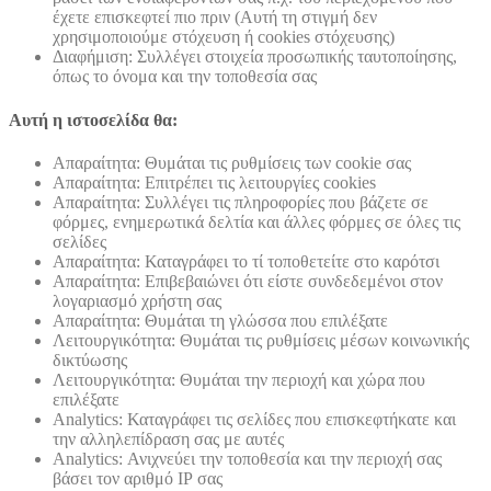
έχετε επισκεφτεί πιο πριν (Αυτή τη στιγμή δεν
χρησιμοποιούμε στόχευση ή cookies στόχευσης)
Διαφήμιση: Συλλέγει στοιχεία προσωπικής ταυτοποίησης,
όπως το όνομα και την τοποθεσία σας
Αυτή η ιστοσελίδα θα:
Απαραίτητα: Θυμάται τις ρυθμίσεις των cookie σας
Απαραίτητα: Επιτρέπει τις λειτουργίες cookies
Απαραίτητα: Συλλέγει τις πληροφορίες που βάζετε σε
φόρμες, ενημερωτικά δελτία και άλλες φόρμες σε όλες τις
σελίδες
Απαραίτητα: Καταγράφει το τί τοποθετείτε στο καρότσι
Απαραίτητα: Επιβεβαιώνει ότι είστε συνδεδεμένοι στον
λογαριασμό χρήστη σας
Απαραίτητα: Θυμάται τη γλώσσα που επιλέξατε
Λειτουργικότητα: Θυμάται τις ρυθμίσεις μέσων κοινωνικής
δικτύωσης
Λειτουργικότητα: Θυμάται την περιοχή και χώρα που
επιλέξατε
Analytics: Καταγράφει τις σελίδες που επισκεφτήκατε και
την αλληλεπίδραση σας με αυτές
Analytics: Ανιχνεύει την τοποθεσία και την περιοχή σας
βάσει τον αριθμό ΙΡ σας