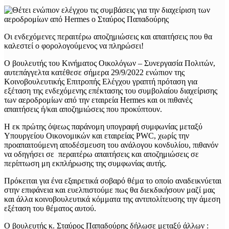
Οι ενδεχόμενες περαιτέρω αποζημιώσεις και απαιτήσεις που θα
καλεστεί ο φορολογούμενος να πληρώσει!
Ο βουλευτής του Κινήματος Οικολόγων – Συνεργασία Πολιτών,
αυτεπάγγελτα κατέθεσε σήμερα 29/9/2022 ενώπιον της
Κοινοβουλευτικής Επιτροπής Ελέγχου γραπτή πρόταση για
εξέταση της ενδεχόμενης επέκτασης του συμβολαίου διαχείρισης
των αεροδρομίων από την εταιρεία Hermes και οι πιθανές
απαιτήσεις ή/και αποζημιώσεις που προκύπτουν.
Η εκ πρώτης όψεως παράνομη υπογραφή συμφωνίας μεταξύ
Υπουργείου Οικονομικών και εταιρείας PWC, χωρίς την
προαπαιτούμενη αποδέσμευση του ανάλογου κονδυλίου, πιθανόν
να οδηγήσει σε περαιτέρω απαιτήσεις και αποζημιώσεις σε
περίπτωση μη εκπλήρωσης της συμφωνίας αυτής.
Πρόκειται για ένα εξαιρετικά σοβαρό θέμα το οποίο αναδεικνύεται
στην επιφάνεια και ευελπιστούμε πως θα διεκδικήσουν μαζί μας
και άλλα κοινοβουλευτικά κόμματα της αντιπολίτευσης την άμεση
εξέταση του θέματος αυτού.
Ο βουλευτής κ. Σταύρος Παπαδούρης δήλωσε μεταξύ άλλων :