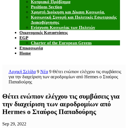
Κυπριακό Πρόβλημα
Positions Section
Χρηστή Διοίκηση και Δίκαιη Κοινωνία.
Κοινωνική Συνοχή και Πολιτικές Εσωτερικής
Διακυβέρνησης
Ενίσχυση Κοινωνίας των Πολιτών
Οικονομικές Καταστάσεις
EGP
Charter of the European Greens
Επικοινωνία
Home
Αρχική Σελίδα
9
Νέα
9
Θέτει ενώπιον ελέγχου τις συμβάσεις
για την διαχείριση των αεροδρομίων από Hermes o Σταύρος
Παπαδούρης
Θέτει ενώπιον ελέγχου τις συμβάσεις για
την διαχείριση των αεροδρομίων από
Hermes o Σταύρος Παπαδούρης
Sep 29, 2022