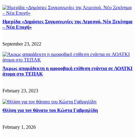
Ημερίδα «Δημόσιες Συγκοινωνίες της Λεμεσού. Νέο Ξεκίνημα
– Νέα Εποχή»
September 23, 2022
Άκρως απαράδεκτη η ομοφοβική επίθεση ενάντια σε ΛΟΑΤΚΙ
άτομα στο ΤΕΠΑΚ
February 23, 2023
Θλίψη για τον θάνατο του Κώστα Γαβριηλίδη
February 1, 2026