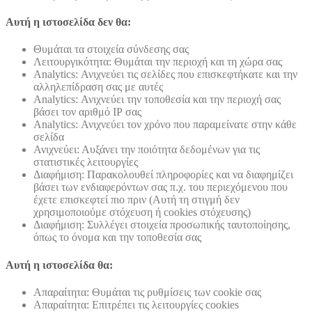
Αυτή η ιστοσελίδα δεν θα:
Θυμάται τα στοιχεία σύνδεσης σας
Λειτουργικότητα: Θυμάται την περιοχή και τη χώρα σας
Analytics: Ανιχνεύει τις σελίδες που επισκεφτήκατε και την
αλληλεπίδραση σας με αυτές
Analytics: Ανιχνεύει την τοποθεσία και την περιοχή σας
βάσει τον αριθμό ΙΡ σας
Analytics: Ανιχνεύει τον χρόνο που παραμείνατε στην κάθε
σελίδα
Ανιχνεύει: Αυξάνει την ποιότητα δεδομένων για τις
στατιστικές λειτουργίες
Διαφήμιση: Παρακολουθεί πληροφορίες και να διαφημίζει
βάσει των ενδιαφερόντων σας π.χ. του περιεχόμενου που
έχετε επισκεφτεί πιο πριν (Αυτή τη στιγμή δεν
χρησιμοποιούμε στόχευση ή cookies στόχευσης)
Διαφήμιση: Συλλέγει στοιχεία προσωπικής ταυτοποίησης,
όπως το όνομα και την τοποθεσία σας
Αυτή η ιστοσελίδα θα:
Απαραίτητα: Θυμάται τις ρυθμίσεις των cookie σας
Απαραίτητα: Επιτρέπει τις λειτουργίες cookies