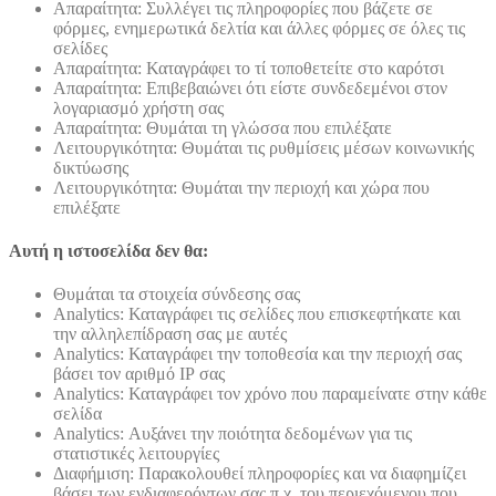
Απαραίτητα: Συλλέγει τις πληροφορίες που βάζετε σε
φόρμες, ενημερωτικά δελτία και άλλες φόρμες σε όλες τις
σελίδες
Απαραίτητα: Καταγράφει το τί τοποθετείτε στο καρότσι
Απαραίτητα: Επιβεβαιώνει ότι είστε συνδεδεμένοι στον
λογαριασμό χρήστη σας
Απαραίτητα: Θυμάται τη γλώσσα που επιλέξατε
Λειτουργικότητα: Θυμάται τις ρυθμίσεις μέσων κοινωνικής
δικτύωσης
Λειτουργικότητα: Θυμάται την περιοχή και χώρα που
επιλέξατε
Αυτή η ιστοσελίδα δεν θα:
Θυμάται τα στοιχεία σύνδεσης σας
Analytics: Καταγράφει τις σελίδες που επισκεφτήκατε και
την αλληλεπίδραση σας με αυτές
Analytics: Καταγράφει την τοποθεσία και την περιοχή σας
βάσει τον αριθμό ΙΡ σας
Analytics: Καταγράφει τον χρόνο που παραμείνατε στην κάθε
σελίδα
Analytics: Αυξάνει την ποιότητα δεδομένων για τις
στατιστικές λειτουργίες
Διαφήμιση: Παρακολουθεί πληροφορίες και να διαφημίζει
βάσει των ενδιαφερόντων σας π.χ. του περιεχόμενου που