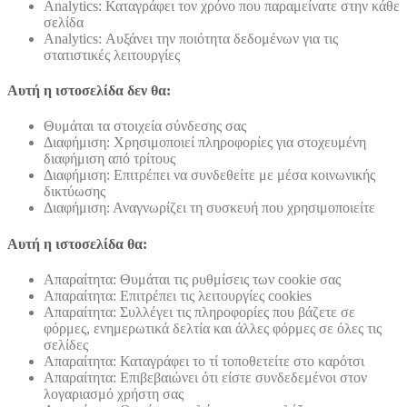
Analytics: Καταγράφει τον χρόνο που παραμείνατε στην κάθε
σελίδα
Analytics: Αυξάνει την ποιότητα δεδομένων για τις
στατιστικές λειτουργίες
Αυτή η ιστοσελίδα δεν θα:
Θυμάται τα στοιχεία σύνδεσης σας
Διαφήμιση: Χρησιμοποιεί πληροφορίες για στοχευμένη
διαφήμιση από τρίτους
Διαφήμιση: Επιτρέπει να συνδεθείτε με μέσα κοινωνικής
δικτύωσης
Διαφήμιση: Αναγνωρίζει τη συσκευή που χρησιμοποιείτε
Αυτή η ιστοσελίδα θα:
Απαραίτητα: Θυμάται τις ρυθμίσεις των cookie σας
Απαραίτητα: Επιτρέπει τις λειτουργίες cookies
Απαραίτητα: Συλλέγει τις πληροφορίες που βάζετε σε
φόρμες, ενημερωτικά δελτία και άλλες φόρμες σε όλες τις
σελίδες
Απαραίτητα: Καταγράφει το τί τοποθετείτε στο καρότσι
Απαραίτητα: Επιβεβαιώνει ότι είστε συνδεδεμένοι στον
λογαριασμό χρήστη σας