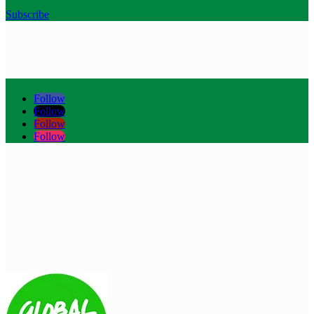
Subscribe
Follow
Follow
Follow
Follow