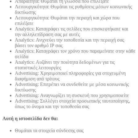
Απαραίτητα: Θυμάται τη γλώσσα που επιλέξατε
Λειτουργικότητα: Θυμάται τις ρυθμίσεις μέσων κοινωνικής
δικτύωσης
Λειτουργικότητα: Θυμάται την περιοχή και χώρα που
επιλέξατε
Analytics: Καταγράφει τις σελίδες που επισκεφτήκατε και
την αλληλεπίδραση σας με αυτές
Analytics: Ανιχνεύει την τοποθεσία και την περιοχή σας
βάσει τον αριθμό ΙΡ σας
Analytics: Καταγράφει τον χρόνο που παραμείνατε στην κάθε
σελίδα
Analytics: Αυξάνει την ποιότητα δεδομένων για τις
στατιστικές λειτουργίες
Advertising: Χρησιμοποιεί πληροφορίες για στοχευμένη
διαφήμιση από τρίτους
Advertising: Επιτρέπει να συνδεθείτε με μέσα κοινωνικής
δικτύωσης
Advertising: Αναγνωρίζει τη συσκευή που χρησιμοποιείτε
Advertising: Συλλέγει στοιχεία προσωπικής ταυτοποίησης,
όπως το όνομα και την τοποθεσία σας
Αυτή η ιστοσελίδα δεν θα:
Θυμάται τα στοιχεία σύνδεσης σας