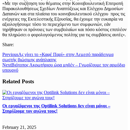
«Με την συζήτηση του θέματος στην Κοινοβουλευτική Επιτροπή
Παρακολουθήσεως Σχεδίων Αναπτύξεως και Ελέγχου Δημοσίων
Δαπανών και στα πλαίσια του κοινοβουλευτικού ελέγχου προς τις
ενέργειες της Εκτελεστικής Εξουσίας, θα έχουμε την ευκαιρία να
αξιολογήσουμε τόσο το περιεχόμενο των συμφωνιών, εάν
τηρήθηκαν οι πρόνοιες των συμβολαίων και πόσο κόστος επιπλέον
θα πληρώσει ο φορολογούμενος πολίτης για τις συμβάσεις αυτές».
Share:
Previous
Ας γίνει το «Καφέ Παρί» στην Λεμεσό παράδειγμα
σωστής βιώσιμης ανάπλασης
Next
Βιότοπος Ακρωτήριου ώρα μηδέν – Γνωρίζουμε τον αρμόδιο
υπουργό
Related Posts
Οι εργαζόμενοι της Optilink Solutions δεν είναι μόνοι –
Στηρίζουμε τον αγώνα τους!
February 21, 2025