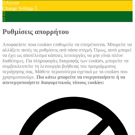
Accept
Change Settings
Cookie
Box
Cookie
Settings
Box
Settings
Ρυθμίσεις απορρήτου
Αποφασίστε ποια cookies επιθυμείτε να επιτρέπονται. Μπορείτε να
αλλάξετε αυτές τις ρυθμίσεις ανά πάσα στιγμή. Όμως, αυτό μπορεί
να έχει ως αποτέλεσμα κάποιες λειτουργίες να μην είναι πλέον
διαθέσιμες. Για πληροφορίες διαγραφής των cookies, μπορείτε να
συμβουλευτείτε τη λειτουργία βοήθειας του προγράμματος
περιήγησης σας. Μάθετε περισσότερα σχετικά με τα cookies που
χρησιμοποιούμε.
Πιο κάτω μπορείτε να ενεργοποιήσετε ή να
απενεργοποιήσετε διαφορετικούς τύπους cookies: