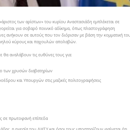
«άριστος των αρίστων» του κυρίου Αναστασιάδη εμπλέκεται σε
ηγορείται για σοβαρό ποινικό αδίκημα, όπως πλαστογράφηση
νες ανήκουν σε αυτούς που τον διόρισαν με βάση την κομματική το
 υψηλού κύρους και παχουλών απολαβών.
ε θα αναλάβουν τις ευθύνες τους για:
λο των χρυσών διαβατηρίων
οέδρου και Υπουργών στις μαζικές πολιτογραφήσεις
ής σε πρωτοφανή επίπεδα
άδης, η ηγεσία του ΔΗΣΥ και όσοι τους υποστηρίζουν φαίνεται ότι