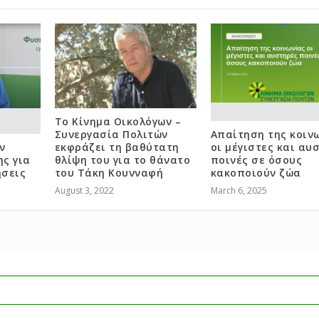
Το Κίνημα Οικολόγων –
Συνεργασία Πολιτών
Απαίτηση της κοιν
ν
εκφράζει τη βαθύτατη
οι μέγιστες και αυ
ς για
θλίψη του για το θάνατο
ποινές σε όσους
ήσεις
του Τάκη Κουνναφή
κακοποιούν ζώα
August 3, 2022
March 6, 2025