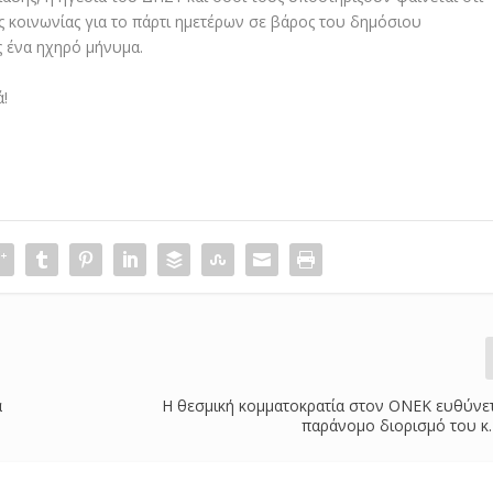
 κοινωνίας για το πάρτι ημετέρων σε βάρος του δημόσιου
 ένα ηχηρό μήνυμα.
!
ά
Η θεσμική κομματοκρατία στον ΟΝΕΚ ευθύνετ
παράνομο διορισμό του κ