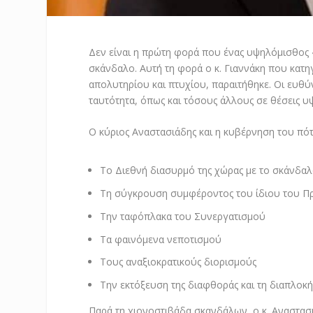
Δεν είναι η πρώτη φορά που ένας υψηλόμισθος 
σκάνδαλο. Αυτή τη φορά ο κ. Γιαννάκη που κατ
απολυτηρίου και πτυχίου, παραιτήθηκε. Οι ευθύ
ταυτότητα, όπως και τόσους άλλους σε θέσεις
Ο κύριος Αναστασιάδης και η κυβέρνηση του πότ
Το Διεθνή διασυρμό της χώρας με το σκάνδα
Τη σύγκρουση συμφέροντος του ίδιου του Πρ
Την ταφόπλακα του Συνεργατισμού
Τα φαινόμενα νεποτισμού
Τους αναξιοκρατικούς διορισμούς
Την εκτόξευση της διαφθοράς και τη διαπλοκ
Παρά τη χιονοστιβάδα σκανδάλων, ο κ. Αναστασι