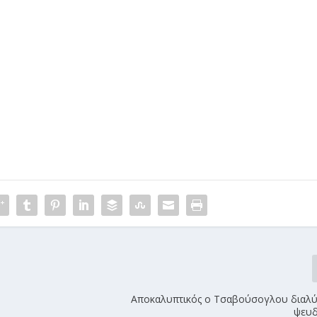
Αποκαλυπτικός ο Τσαβούσογλου διαλύε
ψευδ