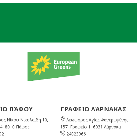
ΊΟ ΠΆΦΟΥ
ΓΡΑΦΕΊΟ ΛΆΡΝΑΚΑΣ
ος Νίκου Νικολαίδη 10,
Λεωφόρος Αγίας Φανερωμένης
4, 8010 Πάφος
157, Γραφείο 1, 6031 Λάρνακα
92
24823966