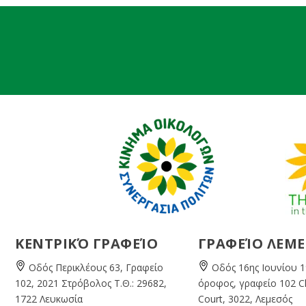
ΚΕΝΤΡΙΚΌ ΓΡΑΦΕΊΟ
ΓΡΑΦΕΊΟ ΛΕΜ
Οδός Περικλέους 63, Γραφείο
Οδός 16ης Ιουνίου 1
102, 2021 Στρόβολος Τ.Θ.: 29682,
όροφος, γραφείο 102 
1722 Λευκωσία
Court, 3022, Λεμεσός