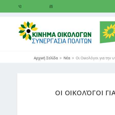
+357 22 518787
info@cyprusgreens.org
Αρχική Σελίδα
Νέα
Οι Οικολόγοι για την 
9
9
ΟΙ ΟΙΚΟΛΌΓΟΙ Γ