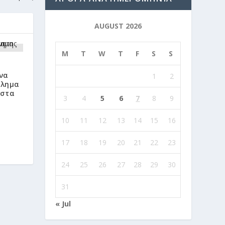
AUGUST 2026
M
T
W
T
F
S
S
να
1
2
κλημα
ίστα
3
4
5
6
7
8
9
10
11
12
13
14
15
16
17
18
19
20
21
22
23
24
25
26
27
28
29
30
31
« Jul