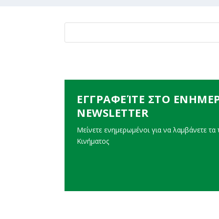
ΕΓΓΡΑΦΕΊΤΕ ΣΤΟ ΕΝΗΜΕ
NEWSLETTER
Μείνετε ενημερωμένοι για να λαμβάνετε τα τ
Κινήματος