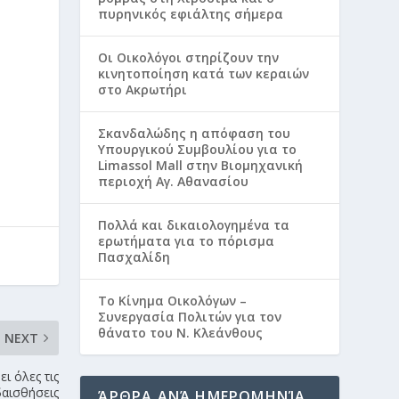
πυρηνικός εφιάλτης σήμερα
Οι Οικολόγοι στηρίζουν την
κινητοποίηση κατά των κεραιών
στο Ακρωτήρι
Σκανδαλώδης η απόφαση του
Υπουργικού Συμβουλίου για το
Limassol Mall στην Βιομηχανική
περιοχή Αγ. Αθανασίου
Πολλά και δικαιολογημένα τα
ερωτήματα για το πόρισμα
Πασχαλίδη
Το Κίνημα Οικολόγων –
Συνεργασία Πολιτών για τον
θάνατο του Ν. Κλεάνθους
NEXT
ι όλες τις
αισθήσεις
ΆΡΘΡΑ ΑΝΆ ΗΜΕΡΟΜΗΝΊΑ