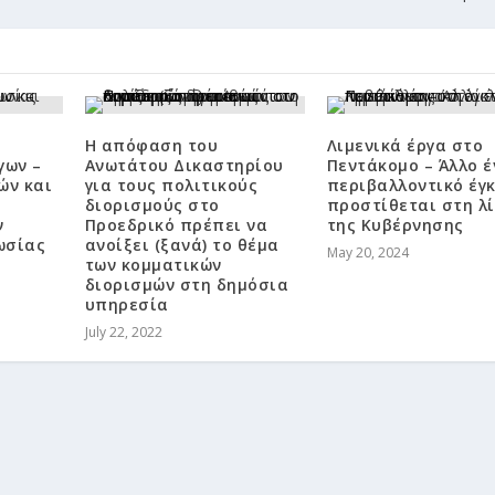
Η απόφαση του
Λιμενικά έργα στο
γων –
Ανωτάτου Δικαστηρίου
Πεντάκομο – Άλλο έ
ών και
για τους πολιτικούς
περιβαλλοντικό έγ
διορισμούς στο
προστίθεται στη λ
ν
Προεδρικό πρέπει να
της Κυβέρνησης
ωσίας
ανοίξει (ξανά) το θέμα
May 20, 2024
των κομματικών
διορισμών στη δημόσια
υπηρεσία
July 22, 2022