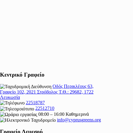
Κεντρικό Γραφείο
Οδός Περικλέους 63,
Γραφείο 102, 2021 Στρόβολος Τ.Θ.: 29682, 1722
Λευκωσία
22518787
22512710
08:00 – 16:00 Καθημερινά
info@cyprusgreens.org
Γραφείο Λεμεσού