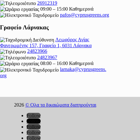
26912319
09:00 – 15:00 Καθημερινά
pafos@cyprusgreens.org
Γραφείο Λάρνακας
Λεωφόρος Αγίας
Φανερωμένης 157, Γραφείο 1, 6031 Λάρνακα
24823966
24823967
08:00 – 16:00 Καθημερινά
larnaka@cyprusgreens.
org
2026
© Ολα τα δικαιώματα διατηρούνται
Follow
Follow
Follow
Follow
Follow