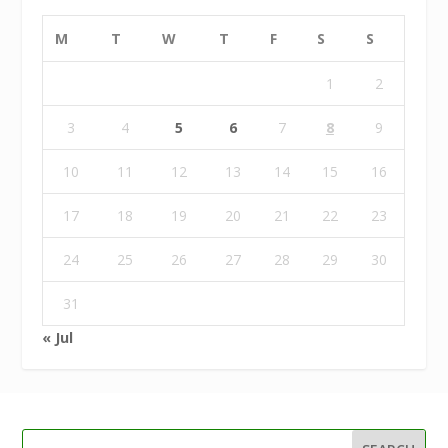
M
T
W
T
F
S
S
1
2
3
4
5
6
7
8
9
10
11
12
13
14
15
16
17
18
19
20
21
22
23
24
25
26
27
28
29
30
31
« Jul