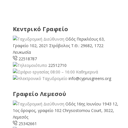
Κεντρικό Γραφείο
Οδός Περικλέους 63,
Γραφείο 102, 2021 Στρόβολος Τ.Θ.: 29682, 1722
Λευκωσία
22518787
22512710
08:00 – 16:00 Καθημερινά
info@cyprusgreens.org
Γραφείο Λεμεσού
Οδός 16ης Ιουνίου 1943 12,
1ος όροφος, γραφείο 102 Chrysostomou Court, 3022,
Λεμεσός
25342661