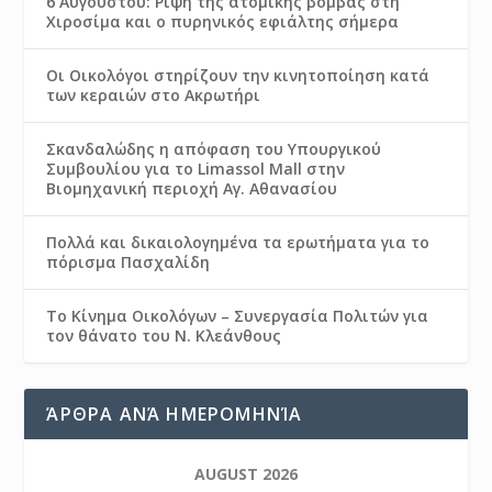
6 Αυγούστου: Ρίψη της ατομικής βόμβας στη
Χιροσίμα και ο πυρηνικός εφιάλτης σήμερα
Οι Οικολόγοι στηρίζουν την κινητοποίηση κατά
των κεραιών στο Ακρωτήρι
Σκανδαλώδης η απόφαση του Υπουργικού
Συμβουλίου για το Limassol Mall στην
Βιομηχανική περιοχή Αγ. Αθανασίου
Πολλά και δικαιολογημένα τα ερωτήματα για το
πόρισμα Πασχαλίδη
Το Κίνημα Οικολόγων – Συνεργασία Πολιτών για
τον θάνατο του Ν. Κλεάνθους
ΆΡΘΡΑ ΑΝΆ ΗΜΕΡΟΜΗΝΊΑ
AUGUST 2026