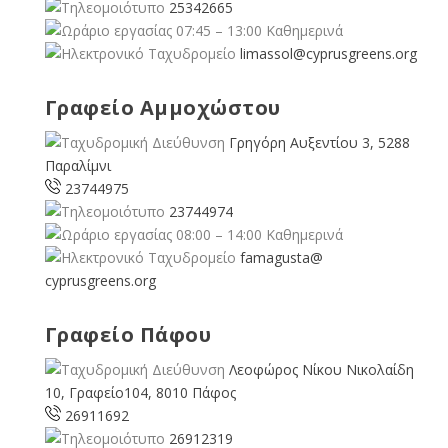
25342665
07:45 – 13:00 Καθημερινά
limassol@
cyprusgreens.org
Γραφείο Αμμοχώστου
Γρηγόρη Αυξεντίου 3, 5288
Παραλίμνι
23744975
23744974
08:00 – 14:00 Καθημερινά
famagusta@
cyprusgreens.org
Γραφείο Πάφου
Λεοφώρος Νίκου Νικολαίδη
10, Γραφείο104, 8010 Πάφος
26911692
26912319