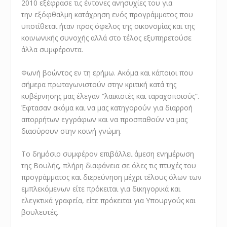
2010 εξέφρασε τις έντονες ανησυχίες του για
την εξόφθαλμη κατάχρηση ενός προγράμματος που
υποτίθεται ήταν προς όφελος της οικονομίας και της
κοινωνικής συνοχής αλλά στο τέλος εξυπηρετούσε
άλλα συμφέροντα.
Φωνή βοώντος εν τη ερήμω. Ακόμα και κάποιοι που
σήμερα πρωταγωνιστούν στην κριτική κατά της
κυβέρνησης μας έλεγαν “λαϊκιστές και ταραχοποιούς”.
Έφτασαν ακόμα και να μας κατηγορούν για διαρροή
απορρήτων εγγράφων και να προσπαθούν να μας
διασύρουν στην κοινή γνώμη.
Το δημόσιο συμφέρον επιβάλλει άμεση ενημέρωση
της Βουλής, πλήρη διαφάνεια σε όλες τις πτυχές του
προγράμματος και διερεύνηση μέχρι τέλους όλων των
εμπλεκόμενων είτε πρόκειται για δικηγορικά και
ελεγκτικά γραφεία, είτε πρόκειται για Υπουργούς και
βουλευτές.