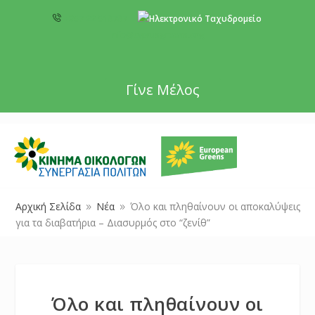
+357 22 518787
info@cyprusgreens.org
Γίνε Μέλος
Αρχική Σελίδα
Νέα
Όλο και πληθαίνουν οι αποκαλύψεις
9
9
για τα διαβατήρια – Διασυρμός στο “ζενίθ”
Όλο και πληθαίνουν οι