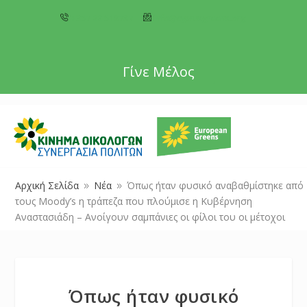
+357 22 518787
info@cyprusgreens.org
Γίνε Μέλος
Αρχική Σελίδα
Νέα
Όπως ήταν φυσικό αναβαθμίστηκε από
9
9
τους Moody’s η τράπεζα που πλούμισε η Κυβέρνηση
Αναστασιάδη – Ανοίγουν σαμπάνιες οι φίλοι του οι μέτοχοι
Όπως ήταν φυσικό