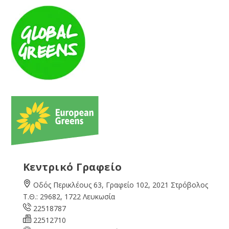
Κεντρικό Γραφείο
Οδός Περικλέους 63, Γραφείο 102, 2021 Στρόβολος
Τ.Θ.: 29682, 1722 Λευκωσία
22518787
22512710