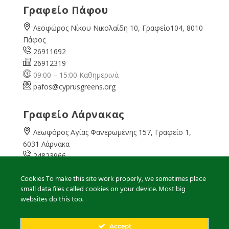
Γραφείο Πάφου
Λεοφώρος Νίκου Νικολαίδη 10, Γραφείο104, 8010
Πάφος
26911692
26912319
09:00 – 15:00 Καθημερινά
pafos@cyprusgreens.org
Γραφείο Λάρνακας
Λεωφόρος Αγίας Φανερωμένης 157, Γραφείο 1,
6031 Λάρνακα
24823966
24823967
Cookies To make this site work properly, we sometimes place
08:00 – 16:00 Καθημερινά
small data files called cookies on your device. Most big
larnaka@cyprusgreens.
org
websites do this too.
Accept