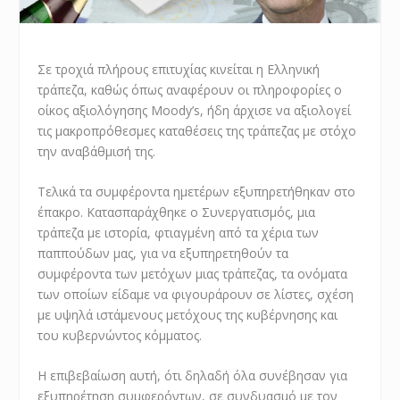
Σε τροχιά πλήρους επιτυχίας κινείται η Ελληνική
τράπεζα, καθώς όπως αναφέρουν οι πληροφορίες ο
οίκος αξιολόγησης Moody’s, ήδη άρχισε να αξιολογεί
τις μακροπρόθεσμες καταθέσεις της τράπεζας με στόχο
την αναβάθμισή της.
Τελικά τα συμφέροντα ημετέρων εξυπηρετήθηκαν στο
έπακρο. Κατασπαράχθηκε ο Συνεργατισμός, μια
τράπεζα με ιστορία, φτιαγμένη από τα χέρια των
παππούδων μας, για να εξυπηρετηθούν τα
συμφέροντα των μετόχων μιας τράπεζας, τα ονόματα
των οποίων είδαμε να φιγουράρουν σε λίστες, σχέση
με υψηλά ιστάμενους μετόχους της κυβέρνησης και
του κυβερνώντος κόμματος.
Η επιβεβαίωση αυτή, ότι δηλαδή όλα συνέβησαν για
εξυπηρέτηση συμφερόντων, σε συνδυασμό με τον