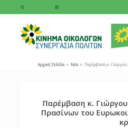
+357 22 518787
info@cyprusgreens.org
Αρχική Σελίδα
Νέα
Παρέμβαση κ. Γιώργου
9
9
Παρέμβαση κ. Γιώργου
Πρασίνων του Ευρωκοι
κρ