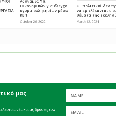
ΗΦΙΟΙ
Αδυναμία Υπ.
Οικονομικών για έλεγχο
Οι πολιτικοί δεν π
ΡΓΑΣΙΑ
αγοραπωλητηρίων μέσω
να εμπλέκονται στ
ΚΕΠ
θέματα της εκκλησ
October 26, 2022
March 12, 2024
τικό μας
ελευταία νέα και τις δράσεις του