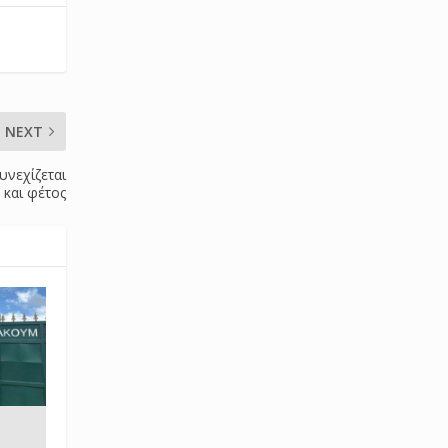
NEXT
υνεχίζεται
και φέτος