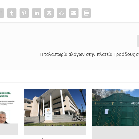
Η ταλαιπωρία αλόγων στην πλατεία Τροόδους σ