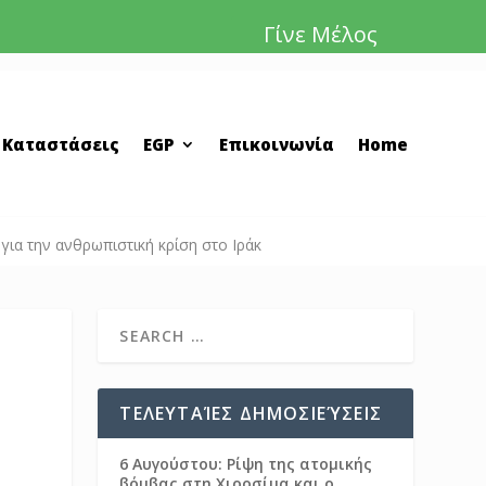
Γίνε Μέλος
 Καταστάσεις
EGP
Επικοινωνία
Home
α την ανθρωπιστική κρίση στο Ιράκ
ΤΕΛΕΥΤΑΊΕΣ ΔΗΜΟΣΙΕΎΣΕΙΣ
6 Αυγούστου: Ρίψη της ατομικής
βόμβας στη Χιροσίμα και ο