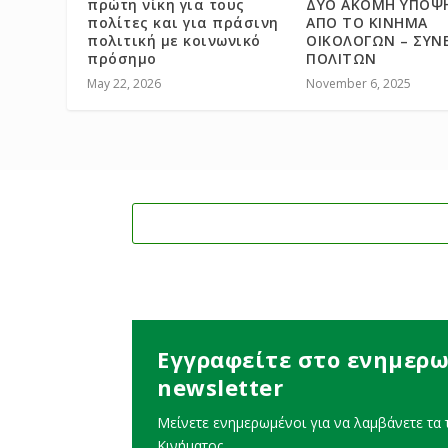
πρώτη νίκη για τους
ΔΥΟ ΑΚΟΜΗ ΥΠΟΨ
πολίτες και για πράσινη
ΑΠΟ ΤΟ ΚΙΝΗΜΑ
πολιτική με κοινωνικό
ΟΙΚΟΛΟΓΩΝ – ΣΥΝΕ
πρόσημο
ΠΟΛΙΤΩΝ
May 22, 2026
November 6, 2025
Εγγραφείτε στο ενημερω
newsletter
Μείνετε ενημερωμένοι για να λαμβάνετε τα τ
Κινήματος