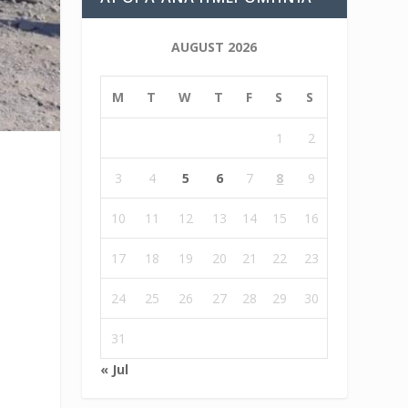
AUGUST 2026
M
T
W
T
F
S
S
1
2
3
4
5
6
7
8
9
10
11
12
13
14
15
16
17
18
19
20
21
22
23
24
25
26
27
28
29
30
31
« Jul