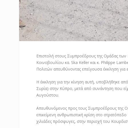
Επιστολή στους Συμπροέδρους της Ομάδας των 
Κοινοβουλίου κα. Ska Keller και κ. Philippe La
Πολιτών απευθύνοντας επείγουσα έκκληση για επ
Η έκκληση για την κίνηση αυτή, υποβλήθηκε α
Συρία) στην Κύπρο, μετά από συνάντηση που είχ
Αυγούστου.
Απευθυνόμενος προς τους Συμπροέδρους της Ομ
επικείμενη ανθρωπιστική κρίση στο στρατόπεδ
χιλιάδες πρόσφυγες, στην περιοχή του Κουρδιστ