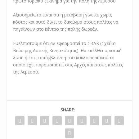
πρωτοποριακό ξεκίνημα για την πόλη της Λεμεσού.
Αξιοσημείωτο είναι ότι η μετάβαση γίνεται χωρίς
κόστος και αυτό δίνει το δικαίωμα στους πολίτες να
πηγαίνουν στο κέντρο της πόλης δωρεάν.
Ευελπιστούμε ότι αν εφαρμοστεί το ΣΒΑΚ (Σχέδιο
Βιώσιμης Αστικής Κινητικότητας) θα επέλθει οριστική
λύση ή έστω απάμβλυνση του κυκλοφοριακού το
οποίο έχει παρουσιαστεί στις Αρχές και στους πολίτες
της Λεμεσού.
SHARE: