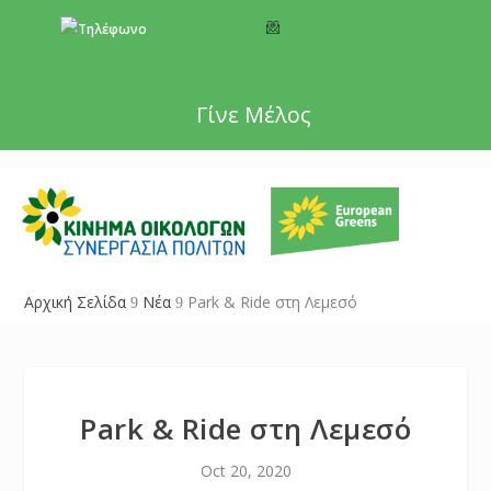
+357 22 518787
info@cyprusgreens.org
Γίνε Μέλος
Αρχική Σελίδα
Νέα
Park & Ride στη Λεμεσό
9
9
Park & Ride στη Λεμεσό
Oct 20, 2020