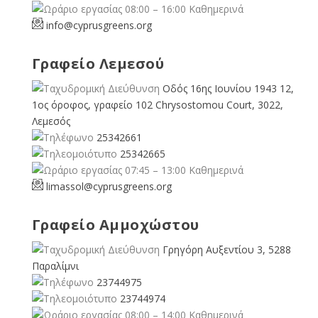
08:00 – 16:00 Καθημερινά
info@cyprusgreens.org
Γραφείο Λεμεσού
Οδός 16ης Ιουνίου 1943 12,
1ος όροφος, γραφείο 102 Chrysostomou Court, 3022,
Λεμεσός
25342661
25342665
07:45 – 13:00 Καθημερινά
limassol@
cyprusgreens.org
Γραφείο Αμμοχώστου
Γρηγόρη Αυξεντίου 3, 5288
Παραλίμνι
23744975
23744974
08:00 – 14:00 Καθημερινά