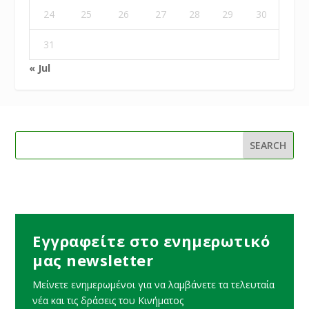
24
25
26
27
28
29
30
31
« Jul
Εγγραφείτε στο ενημερωτικό
μας newsletter
Μείνετε ενημερωμένοι για να λαμβάνετε τα τελευταία
νέα και τις δράσεις του Κινήματος