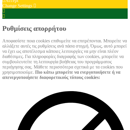
Accept
Change Settings
Cookie
Box
Cookie
Settings
Box
Settings
Ρυθμίσεις απορρήτου
Αποφασίστε ποια cookies επιθυμείτε να επιτρέπονται. Μπορείτε να
αλλάξετε αυτές τις ρυθμίσεις ανά πάσα στιγμή. Όμως, αυτό μπορεί
να έχει ως αποτέλεσμα κάποιες λειτουργίες να μην είναι πλέον
διαθέσιμες. Για πληροφορίες διαγραφής των cookies, μπορείτε να
συμβουλευτείτε τη λειτουργία βοήθειας του προγράμματος
περιήγησης σας. Μάθετε περισσότερα σχετικά με τα cookies που
χρησιμοποιούμε.
Πιο κάτω μπορείτε να ενεργοποιήσετε ή να
απενεργοποιήσετε διαφορετικούς τύπους cookies: