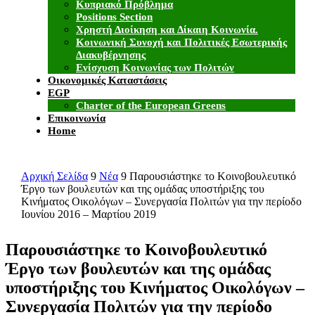
Κυπριακό Πρόβλημα
Positions Section
Χρηστή Διοίκηση και Δίκαιη Κοινωνία.
Κοινωνική Συνοχή και Πολιτικές Εσωτερικής
Διακυβέρνησης
Ενίσχυση Κοινωνίας των Πολιτών
Οικονομικές Καταστάσεις
EGP
Charter of the European Greens
Επικοινωνία
Home
Αρχική Σελίδα
9
Νέα
9
Παρουσιάστηκε το Κοινοβουλευτικό
Έργο των βουλευτών και της ομάδας υποστήριξης του
Κινήματος Οικολόγων – Συνεργασία Πολιτών για την περίοδο
Ιουνίου 2016 – Μαρτίου 2019
Παρουσιάστηκε το Κοινοβουλευτικό
Έργο των βουλευτών και της ομάδας
υποστήριξης του Κινήματος Οικολόγων –
Συνεργασία Πολιτών για την περίοδο