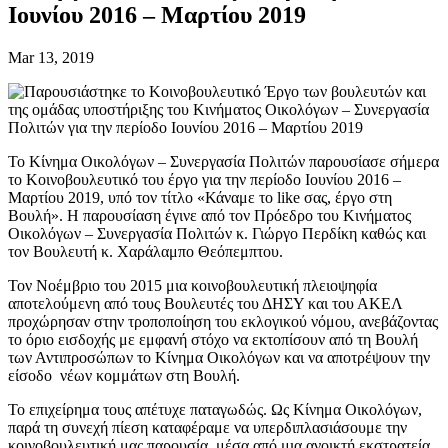
Ιουνίου 2016 – Μαρτίου 2019
Mar 13, 2019
Το Κίνημα Οικολόγων – Συνεργασία Πολιτών παρουσίασε σήμερα
το Κοινοβουλευτικό του έργο για την περίοδο Ιουνίου 2016 –
Μαρτίου 2019, υπό τον τίτλο «Κάναμε το like σας, έργο στη
Βουλή». Η παρουσίαση έγινε από τον Πρόεδρο του Κινήματος
Οικολόγων – Συνεργασία Πολιτών κ. Γιώργο Περδίκη καθώς και
τον Βουλευτή κ. Χαράλαμπο Θεόπεμπτου.
Τον Νοέμβριο του 2015 μια κοινοβουλευτική πλειοψηφία
αποτελούμενη από τους Βουλευτές του ΔΗΣΥ και του ΑΚΕΛ
προχώρησαν στην τροποποίηση του εκλογικού νόμου, ανεβάζοντας
το όριο εισδοχής με εμφανή στόχο να εκτοπίσουν από τη Βουλή
των Αντιπροσώπων το Κίνημα Οικολόγων και να αποτρέψουν την
είσοδο νέων κομμάτων στη Βουλή.
Το επιχείρημα τους απέτυχε παταγωδώς. Ως Κίνημα Οικολόγων,
παρά τη συνεχή πίεση καταφέραμε να υπερδιπλασιάσουμε την
κοινοβουλευτική μας παρουσία, μέσα από μια ανοικτή εκστρατεία