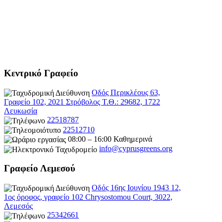
Κεντρικό Γραφείο
Οδός Περικλέους 63,
Γραφείο 102, 2021 Στρόβολος Τ.Θ.: 29682, 1722
Λευκωσία
22518787
22512710
08:00 – 16:00 Καθημερινά
info@cyprusgreens.org
Γραφείο Λεμεσού
Οδός 16ης Ιουνίου 1943 12,
1ος όροφος, γραφείο 102 Chrysostomou Court, 3022,
Λεμεσός
25342661