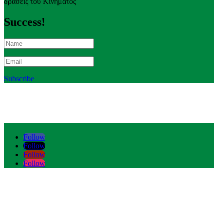
δράσεις του Κινήματος
Success!
Subscribe
Follow
Follow
Follow
Follow