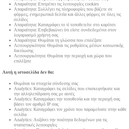
Απαραίτητα: Επιτρέπει τις λειτουργίες cookies
Απαραίτητα: Συλλέγει τις πληροφορίες που βάζετε σε
φόρμες, ενημερωτικά δελτία και άλλες φόρμες σε όλες τις
σελίδες
Απαραίτητα: Καταγράφει το τί τοποθετείτε στο καρότσι
Απαραίτητα: Επιβεβαιώνει ότι είστε συνδεδεμένοι στον
λογαριασμό χρήστη σας
Απαραίτητα: Θυμάται τη γλώσσα που επιλέξατε
Λειτουργικότητα: Θυμάται τις ρυθμίσεις μέσων κοινωνικής
δικτύωσης
Λειτουργικότητα: Θυμάται την περιοχή και χώρα που
επιλέξατε
Αυτή η ιστοσελίδα δεν θα:
Θυμάται τα στοιχεία σύνδεσης σας
Analytics: Καταγράφει τις σελίδες που επισκεφτήκατε και
την αλληλεπίδραση σας με αυτές
Analytics: Καταγράφει την τοποθεσία και την περιοχή σας
βάσει τον αριθμό ΙΡ σας
Analytics: Καταγράφει τον χρόνο που παραμείνατε στην κάθε
σελίδα
Analytics: Αυξάνει την ποιότητα δεδομένων για τις
στατιστικές λειτουργίες