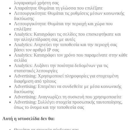
λογαριασμό χρήστη σας
Απαραίτητα: Θυμάται τη γλώσσα που επιλέξατε
Λειτουργικότητα: Θυμάται τις ρυθμίσεις μέσων κοινωνικής
δικτύωσης
Λειτουργικότητα: Θυμάται την περιοχή και χώρα που
επιλέξατε
Analytics: Καταγράφει τις σελίδες που επισκεφτήκατε και
την αλληλεπίδραση σας με αυτές
Analytics: Ανιχνεύει την τοποθεσία και την περιοχή σας
βάσει τον αριθμό ΙΡ σας
Analytics: Καταγράφει τον χρόνο που παραμείνατε στην κάθε
σελίδα
Analytics: Αυξάνει την ποιότητα δεδομένων για τις
στατιστικές λειτουργίες
Advertising: Χρησιμοποιεί πληροφορίες για στοχευμένη
διαφήμιση από τρίτους
Advertising: Επιτρέπει να συνδεθείτε με μέσα κοινωνικής
δικτύωσης
Advertising: Αναγνωρίζει τη συσκευή που χρησιμοποιείτε
Advertising: Συλλέγει στοιχεία προσωπικής ταυτοποίησης,
όπως το όνομα και την τοποθεσία σας
Αυτή η ιστοσελίδα δεν θα:
Θυμάται τα στοιχεία σύνδεσης σας