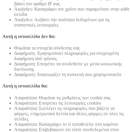
βάσει τον αριθμό ΙΡ σας
Analytics: Καταγράφει τον χρόνο που παραμείνατε στην κάθε
σελίδα
Analytics: Αυξάνει την ποιότητα δεδομένων για τις
στατιστικές λειτουργίες
Αυτή η ιστοσελίδα δεν θα:
Θυμάται τα στοιχεία σύνδεσης σας
Διαφήμιση: Χρησιμοποιεί πληροφορίες για στοχευμένη
διαφήμιση από τρίτους
Διαφήμιση: Επιτρέπει να συνδεθείτε με μέσα κοινωνικής
δικτύωσης
Διαφήμιση: Αναγνωρίζει τη συσκευή που χρησιμοποιείτε
Αυτή η ιστοσελίδα θα:
Απαραίτητα: Θυμάται τις ρυθμίσεις των cookie σας
Απαραίτητα: Επιτρέπει τις λειτουργίες cookies
Απαραίτητα: Συλλέγει τις πληροφορίες που βάζετε σε
φόρμες, ενημερωτικά δελτία και άλλες φόρμες σε όλες τις
σελίδες
Απαραίτητα: Καταγράφει το τί τοποθετείτε στο καρότσι
Απαραίτητα: Επιβεβαιώνει ότι είστε συνδεδεμένοι στον