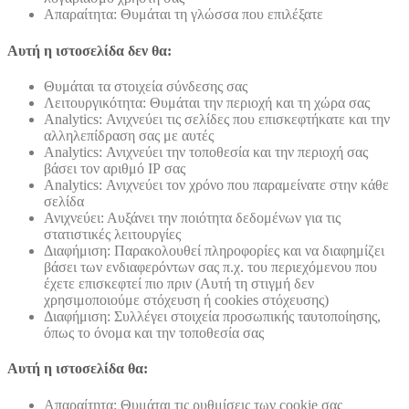
Απαραίτητα: Θυμάται τη γλώσσα που επιλέξατε
Αυτή η ιστοσελίδα δεν θα:
Θυμάται τα στοιχεία σύνδεσης σας
Λειτουργικότητα: Θυμάται την περιοχή και τη χώρα σας
Analytics: Ανιχνεύει τις σελίδες που επισκεφτήκατε και την
αλληλεπίδραση σας με αυτές
Analytics: Ανιχνεύει την τοποθεσία και την περιοχή σας
βάσει τον αριθμό ΙΡ σας
Analytics: Ανιχνεύει τον χρόνο που παραμείνατε στην κάθε
σελίδα
Ανιχνεύει: Αυξάνει την ποιότητα δεδομένων για τις
στατιστικές λειτουργίες
Διαφήμιση: Παρακολουθεί πληροφορίες και να διαφημίζει
βάσει των ενδιαφερόντων σας π.χ. του περιεχόμενου που
έχετε επισκεφτεί πιο πριν (Αυτή τη στιγμή δεν
χρησιμοποιούμε στόχευση ή cookies στόχευσης)
Διαφήμιση: Συλλέγει στοιχεία προσωπικής ταυτοποίησης,
όπως το όνομα και την τοποθεσία σας
Αυτή η ιστοσελίδα θα:
Απαραίτητα: Θυμάται τις ρυθμίσεις των cookie σας