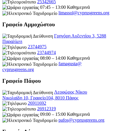
25342665
07:45 – 13:00 Καθημερινά
limassol@
cyprusgreens.org
Γραφείο Αμμοχώστου
Γρηγόρη Αυξεντίου 3, 5288
Παραλίμνι
23744975
23744974
08:00 – 14:00 Καθημερινά
famagusta@
cyprusgreens.org
Γραφείο Πάφου
Λεοφώρος Νίκου
Νικολαίδη 10, Γραφείο104, 8010 Πάφος
26911692
26912319
09:00 – 15:00 Καθημερινά
pafos@cyprusgreens.org