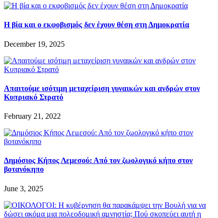
Η βία και ο εκφοβισμός δεν έχουν θέση στη Δημοκρατία
December 19, 2025
Απαιτούμε ισότιμη μεταχείριση γυναικών και ανδρών στον
Κυπριακό Στρατό
February 21, 2022
Δημόσιος Κήπος Λεμεσού: Από τον ζωολογικό κήπο στον
βοτανόκηπο
June 3, 2025