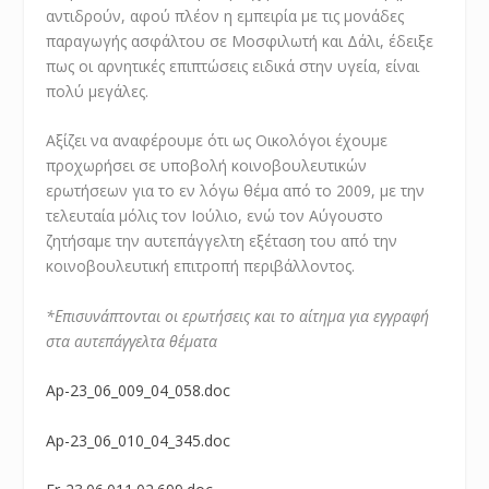
αντιδρούν, αφού πλέον η εμπειρία με τις μονάδες
παραγωγής ασφάλτου σε Μοσφιλωτή και Δάλι, έδειξε
πως οι αρνητικές επιπτώσεις ειδικά στην υγεία, είναι
πολύ μεγάλες.
Αξίζει να αναφέρουμε ότι ως Οικολόγοι έχουμε
προχωρήσει σε υποβολή κοινοβουλευτικών
ερωτήσεων για το εν λόγω θέμα από το 2009, με την
τελευταία μόλις τον Ιούλιο, ενώ τον Αύγουστο
ζητήσαμε την αυτεπάγγελτη εξέταση του από την
κοινοβουλευτική επιτροπή περιβάλλοντος.
*Επισυνάπτονται οι ερωτήσεις και το αίτημα για εγγραφή
στα αυτεπάγγελτα θέματα
Ap-23_06_009_04_058.doc
Ap-23_06_010_04_345.doc