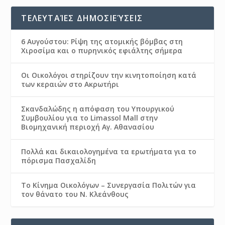
ΤΕΛΕΥΤΑΊΕΣ ΔΗΜΟΣΙΕΎΣΕΙΣ
6 Αυγούστου: Ρίψη της ατομικής βόμβας στη
Χιροσίμα και ο πυρηνικός εφιάλτης σήμερα
Οι Οικολόγοι στηρίζουν την κινητοποίηση κατά
των κεραιών στο Ακρωτήρι
Σκανδαλώδης η απόφαση του Υπουργικού
Συμβουλίου για το Limassol Mall στην
Βιομηχανική περιοχή Αγ. Αθανασίου
Πολλά και δικαιολογημένα τα ερωτήματα για το
πόρισμα Πασχαλίδη
Το Κίνημα Οικολόγων – Συνεργασία Πολιτών για
τον θάνατο του Ν. Κλεάνθους