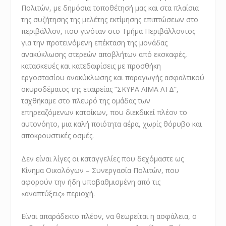
Πολιτών, με δημόσια τοποθέτησή μας και στα πλαίσια
της συζήτησης της μελέτης εκτίμησης επιπτώσεων στο
περιβάλλον, που γινόταν στο Τμήμα Περιβάλλοντος
για την προτεινόμενη επέκταση της μονάδας
ανακύκλωσης στερεών αποβλήτων από εκσκαφές,
κατασκευές και κατεδαφίσεις με προσθήκη
εργοστασίου ανακύκλωσης και παραγωγής ασφαλτικού
σκυροδέματος της εταιρείας “ΣΚΥΡΑ ΛΙΜΑ ΛΤΔ”,
ταχθήκαμε στο πλευρό της ομάδας των
επηρεαζόμενων κατοίκων, που διεκδικεί πλέον το
αυτονόητο, μια καλή ποιότητα αέρα, χωρίς θόρυβο και
αποκρουστικές οσμές.
Δεν είναι λίγες οι καταγγελίες που δεχόμαστε ως
Κίνημα Οικολόγων – Συνεργασία Πολιτών, που
αφορούν την ήδη υποβαθμισμένη από τις
«αναπτύξεις» περιοχή.
Είναι απαράδεκτο πλέον, να θεωρείται η ασφάλεια, ο