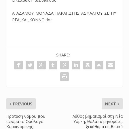
Er-23.06.011.02.699.doc
Α_ΑΔΑΜΟΥ_ΜΟΝΑΔΑ_ΠΑΡΑΓΩΓΗΣ_ΑΣΦΑΛΤΟΥ_ΣΕ_ΠΥ
ΡΓΑ_ΚΑΙ_ΚΟΝΝΟ.doc
SHARE:
PREVIOUS
NEXT
Πρόταση νόμου που
Λάθος βηματισμοί στη Νέα
αφορά το Ομόλογο
Υόρκη, θολά τα μηνύματα,
Κυμαινόμενης
ξεκάθαρα επιθετικά