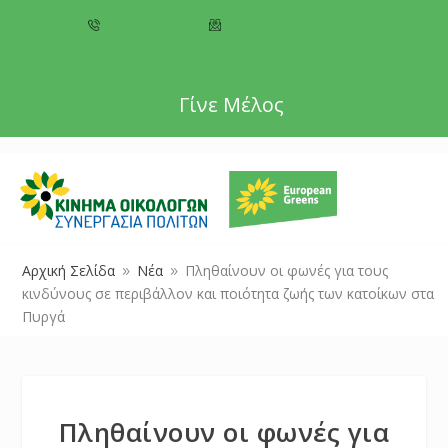
+357 22 518787
info@cyprusgreens.org
Γίνε Μέλος
Αρχική Σελίδα
Νέα
Πληθαίνουν οι φωνές για τους
9
9
κινδύνους σε περιβάλλον και ποιότητα ζωής των κατοίκων στα
Πυργά
Πληθαίνουν οι φωνές για