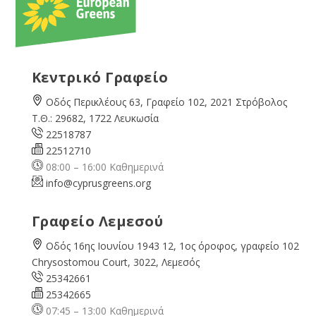
Κεντρικό Γραφείο
Οδός Περικλέους 63, Γραφείο 102, 2021 Στρόβολος
Τ.Θ.: 29682, 1722 Λευκωσία
22518787
22512710
08:00 – 16:00 Καθημερινά
info@cyprusgreens.org
Γραφείο Λεμεσού
Οδός 16ης Ιουνίου 1943 12, 1ος όροφος, γραφείο 102
Chrysostomou Court, 3022, Λεμεσός
25342661
25342665
07:45 – 13:00 Καθημερινά