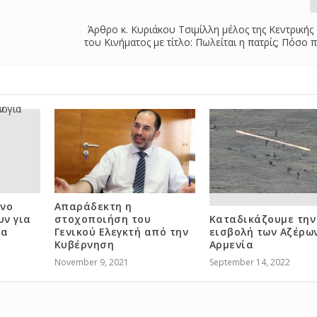
Άρθρο κ. Κυριάκου Τσιμίλλη μέλος της Κεντρικής
του Κινήματος με τίτλο: Πωλείται η πατρίς; Πόσο π
όνο
Απαράδεκτη η
ν για
στοχοποιήση του
Καταδικάζουμε την
ια
Γενικού Ελεγκτή από την
εισβολή των Αζέρω
Κυβέρνηση
Αρμενία
November 9, 2021
September 14, 2022