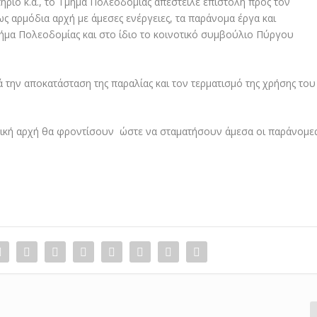
ριο κ.α., το Τμήμα Πολεοδομίας απέστειλε επιστολή προς τον
ς αρμόδια αρχή με άμεσες ενέργειες, τα παράνομα έργα και
ήμα Πολεοδομίας και στο ίδιο το κοινοτικό συμβούλιο Πύργου
 την αποκατάσταση της παραλίας και τον τερματισμό της χρήσης του
τική αρχή θα φροντίσουν ώστε να σταματήσουν άμεσα οι παράνομε
.