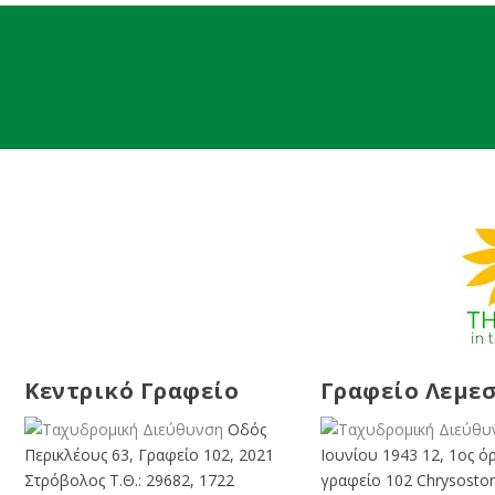
Κεντρικό Γραφείο
Γραφείο Λεμε
Οδός
Περικλέους 63, Γραφείο 102, 2021
Ιουνίου 1943 12, 1ος ό
Στρόβολος Τ.Θ.: 29682, 1722
γραφείο 102 Chrysosto