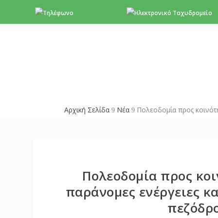
+357 22 518787
i
Αρχική Σελίδα
Νέα
Πολεοδομία προς κοινότη
9
9
Πολεοδομία προς κοι
παράνομες ενέργειες κ
πεζόδρ