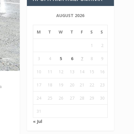
AUGUST 2026
M
T
W
T
F
S
S
1
2
3
4
5
6
7
8
9
10
11
12
13
14
15
16
17
18
19
20
21
22
23
α
24
25
26
27
28
29
30
31
« Jul