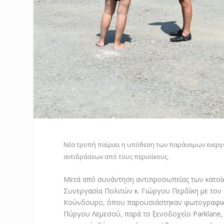
Νέα τροπή παίρνει η υπόθεση των παράνομων ενεργ
αντιδράσεων από τους περιοίκους.
Μετά από συνάντηση αντιπροσωπείας των κατοί
Συνεργασία Πολιτών κ. Γιώργου Περδίκη με τον
Κούνδουρο, όπου παρουσιάστηκαν φωτογραφικά 
Πύργου Λεμεσού, παρά το ξενοδοχείο Parklane,