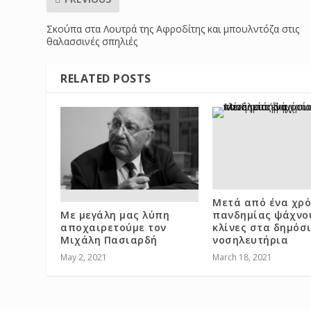
Σκούπα στα Λουτρά της Αφροδίτης και μπουλντόζα στις
θαλασσινές σπηλιές
RELATED POSTS
Μετά από ένα χρ
Με μεγάλη μας λύπη
πανδημίας ψάχνου
αποχαιρετούμε τον
κλίνες στα δημόσ
Μιχάλη Πασιαρδή
νοσηλευτήρια
May 2, 2021
March 18, 2021