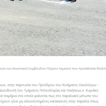
ειών του Κοινοτικού Συμβουλίου Πύργου Λεμεσού που προκάλεσαν θύελλ
κων, στην παρουσία του Προέδρου του Κινήματος Οικολόγων –
 Διευθυντή του Τμήματος Πολεοδομίας και Οικήσεως κ. Κυριάκο
τεκμήρια στα οποία φαίνεται πως στο παραλιακό μέτωπο του
 έχουν γίνει μη αδειοδοτημένες κατασκευές στην παραλία όπως