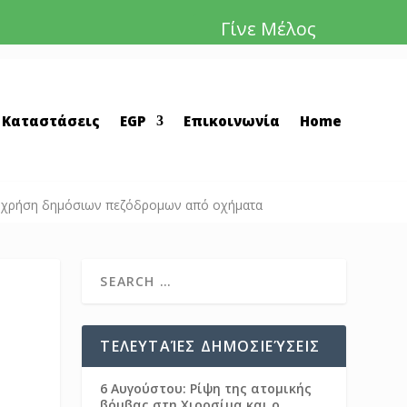
Γίνε Μέλος
 Καταστάσεις
EGP
Επικοινωνία
Home
νη χρήση δημόσιων πεζόδρομων από οχήματα
ΤΕΛΕΥΤΑΊΕΣ ΔΗΜΟΣΙΕΎΣΕΙΣ
6 Αυγούστου: Ρίψη της ατομικής
βόμβας στη Χιροσίμα και ο