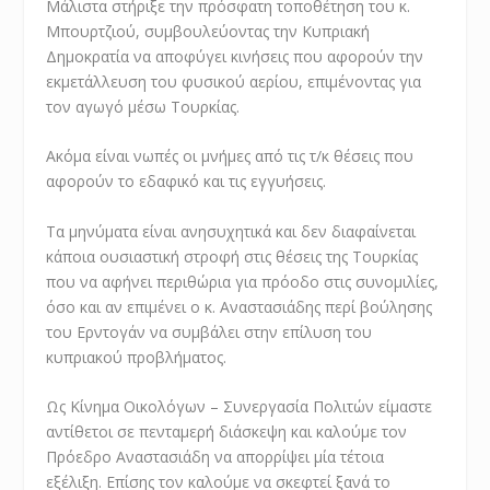
Μάλιστα στήριξε την πρόσφατη τοποθέτηση του κ.
Μπουρτζιού, συμβουλεύοντας την Κυπριακή
Δημοκρατία να αποφύγει κινήσεις που αφορούν την
εκμετάλλευση του φυσικού αερίου, επιμένοντας για
τον αγωγό μέσω Τουρκίας.
Ακόμα είναι νωπές οι μνήμες από τις τ/κ θέσεις που
αφορούν το εδαφικό και τις εγγυήσεις.
Τα μηνύματα είναι ανησυχητικά και δεν διαφαίνεται
κάποια ουσιαστική στροφή στις θέσεις της Τουρκίας
που να αφήνει περιθώρια για πρόοδο στις συνομιλίες,
όσο και αν επιμένει ο κ. Αναστασιάδης περί βούλησης
του Ερντογάν να συμβάλει στην επίλυση του
κυπριακού προβλήματος.
Ως Κίνημα Οικολόγων – Συνεργασία Πολιτών είμαστε
αντίθετοι σε πενταμερή διάσκεψη και καλούμε τον
Πρόεδρο Αναστασιάδη να απορρίψει μία τέτοια
εξέλιξη. Επίσης τον καλούμε να σκεφτεί ξανά το