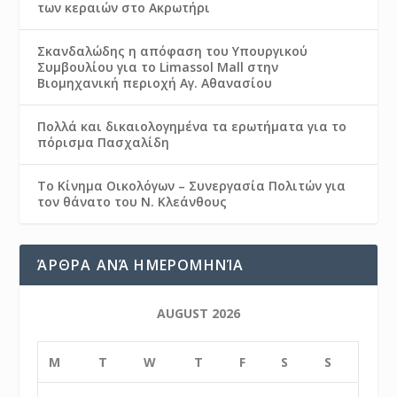
των κεραιών στο Ακρωτήρι
Σκανδαλώδης η απόφαση του Υπουργικού
Συμβουλίου για το Limassol Mall στην
Βιομηχανική περιοχή Αγ. Αθανασίου
Πολλά και δικαιολογημένα τα ερωτήματα για το
πόρισμα Πασχαλίδη
Το Κίνημα Οικολόγων – Συνεργασία Πολιτών για
τον θάνατο του Ν. Κλεάνθους
ΆΡΘΡΑ ΑΝΆ ΗΜΕΡΟΜΗΝΊΑ
AUGUST 2026
M
T
W
T
F
S
S