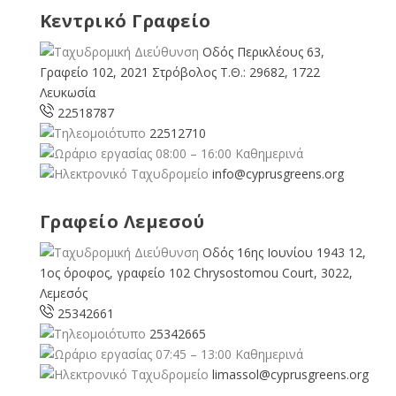
Κεντρικό Γραφείο
Οδός Περικλέους 63,
Γραφείο 102, 2021 Στρόβολος Τ.Θ.: 29682, 1722
Λευκωσία
22518787
22512710
08:00 – 16:00 Καθημερινά
info@cyprusgreens.org
Γραφείο Λεμεσού
Οδός 16ης Ιουνίου 1943 12,
1ος όροφος, γραφείο 102 Chrysostomou Court, 3022,
Λεμεσός
25342661
25342665
07:45 – 13:00 Καθημερινά
limassol@
cyprusgreens.org