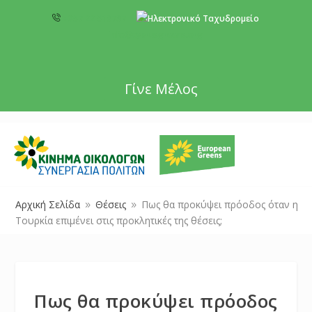
+357 22 518787
info@cyprusgreens.org
Γίνε Μέλος
Αρχική Σελίδα
Θέσεις
Πως θα προκύψει πρόοδος όταν η
9
9
Τουρκία επιμένει στις προκλητικές της θέσεις;
Πως θα προκύψει πρόοδος