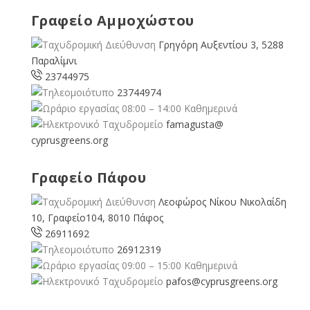
Γραφείο Αμμοχώστου
Γρηγόρη Αυξεντίου 3, 5288
Παραλίμνι
23744975
23744974
08:00 – 14:00 Καθημερινά
famagusta@
cyprusgreens.org
Γραφείο Πάφου
Λεοφώρος Νίκου Νικολαίδη
10, Γραφείο104, 8010 Πάφος
26911692
26912319
09:00 – 15:00 Καθημερινά
pafos@cyprusgreens.org