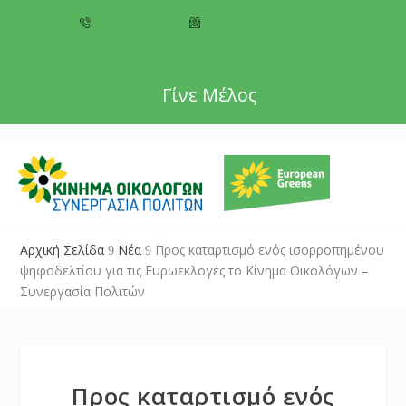
+357 22 518787
info@cyprusgreens.org
Γίνε Μέλος
Αρχική Σελίδα
Νέα
Προς καταρτισμό ενός ισορροπημένου
9
9
ψηφοδελτίου για τις Ευρωεκλογές το Κίνημα Οικολόγων –
Συνεργασία Πολιτών
Προς καταρτισμό ενός