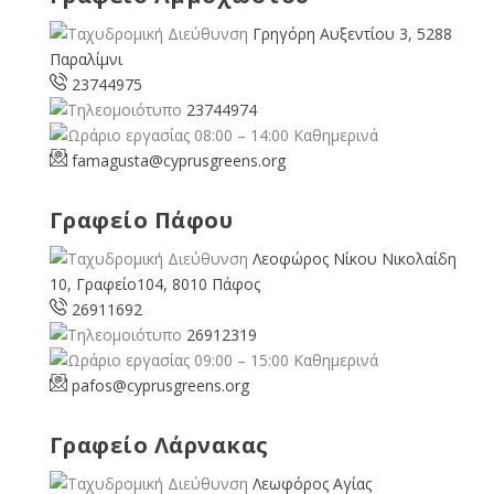
Γρηγόρη Αυξεντίου 3, 5288
Παραλίμνι
23744975
23744974
08:00 – 14:00 Καθημερινά
famagusta@
cyprusgreens.org
Γραφείο Πάφου
Λεοφώρος Νίκου Νικολαίδη
10, Γραφείο104, 8010 Πάφος
26911692
26912319
09:00 – 15:00 Καθημερινά
pafos@cyprusgreens.org
Γραφείο Λάρνακας
Λεωφόρος Αγίας