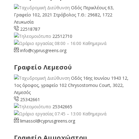
Οδός Περικλέους 63,
Γραφείο 102, 2021 Στρόβολος Τ.Θ.: 29682, 1722
Λευκωσία
22518787
22512710
08:00 – 16:00 Καθημερινά
info@cyprusgreens.org
Γραφείο Λεμεσού
Οδός 16ης Ιουνίου 1943 12,
1ος όροφος, γραφείο 102 Chrysostomou Court, 3022,
Λεμεσός
25342661
25342665
07:45 – 13:00 Καθημερινά
limassol@
cyprusgreens.org
Γραφείο Αμμοχώστου