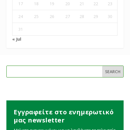
17
18
19
20
21
22
23
24
25
26
27
28
29
30
31
« Jul
Εγγραφείτε στο ενημερωτικό
μας newsletter