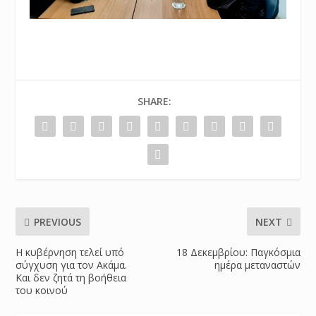
SHARE:
PREVIOUS
NEXT
Η κυβέρνηση τελεί υπό
18 Δεκεμβρίου: Παγκόσμια
σύγχυση για τον Ακάμα.
ημέρα μεταναστών
Και δεν ζητά τη βοήθεια
του κοινού