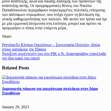
μόνο ανάπτυξης, αλλά και δίκαιης διανομής των προϊόντων της
ανάπτυξης αυτής. Οι προγραμματικές θέσεις του Νικόλα
Παπαδόπουλου περιγράφουν συγκεκριμένες πολιτικές ενίσχυσης
των αδύναμων στρωμάτων, που στόχο έχουν τη βελτίωση της
υλικής καθημερινότητας των πολιτών. Με αυτόν τον τρόπο και όχι
με μία εμμονική δέσμευση στη λιτότητα, μπορεί και πρέπει να
προχωρήσει ο τόπος στην επόμενη μέρα.
Share:
Previous
Το Κίνημα Οικολόγων – Συνεργασία Πολιτών, δίπλα
στους κατοίκους της Πάφου
Next
Στην συνέντευξη του στο ΡΙΚ ο Ν. Αναστασιάδης επανέλαβε
τον ίδιο κακό του εαυτό
Related Posts
Δημιουργία πάρκου για μικρόσωμα σκυλάκια στον Δήμο
Στροβόλου
January 29, 2023