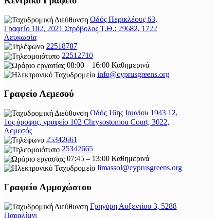
Κεντρικό Γραφείο
Οδός Περικλέους 63,
Γραφείο 102, 2021 Στρόβολος Τ.Θ.: 29682, 1722
Λευκωσία
22518787
22512710
08:00 – 16:00 Καθημερινά
info@cyprusgreens.org
Γραφείο Λεμεσού
Οδός 16ης Ιουνίου 1943 12,
1ος όροφος, γραφείο 102 Chrysostomou Court, 3022,
Λεμεσός
25342661
25342665
07:45 – 13:00 Καθημερινά
limassol@
cyprusgreens.org
Γραφείο Αμμοχώστου
Γρηγόρη Αυξεντίου 3, 5288
Παραλίμνι