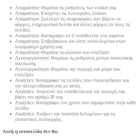
Απαραίτητα: Θυμάται τις ρυθμίσεις των cookie σας
Απαραίτητα: Επιτρέπει τις λειτουργίες cookies
Απαραίτητα: Συλλέγει τις πληροφορίες που βάζετε σε
φόρμες, ενημερωτικά δελτία και άλλες φόρμες σε όλες τις
σελίδες
Απαραίτητα: Καταγράφει το τί τοποθετείτε στο καρότσι
Απαραίτητα: Επιβεβαιώνει ότι είστε συνδεδεμένοι στον
λογαριασμό χρήστη σας
Απαραίτητα: Θυμάται τη γλώσσα που επιλέξατε
Λειτουργικότητα: Θυμάται τις ρυθμίσεις μέσων κοινωνικής
δικτύωσης
Λειτουργικότητα: Θυμάται την περιοχή και χώρα που
επιλέξατε
Analytics: Καταγράφει τις σελίδες που επισκεφτήκατε και
την αλληλεπίδραση σας με αυτές
Analytics: Ανιχνεύει την τοποθεσία και την περιοχή σας
βάσει τον αριθμό ΙΡ σας
Analytics: Καταγράφει τον χρόνο που παραμείνατε στην κάθε
σελίδα
Analytics: Αυξάνει την ποιότητα δεδομένων για τις
στατιστικές λειτουργίες
Αυτή η ιστοσελίδα δεν θα: