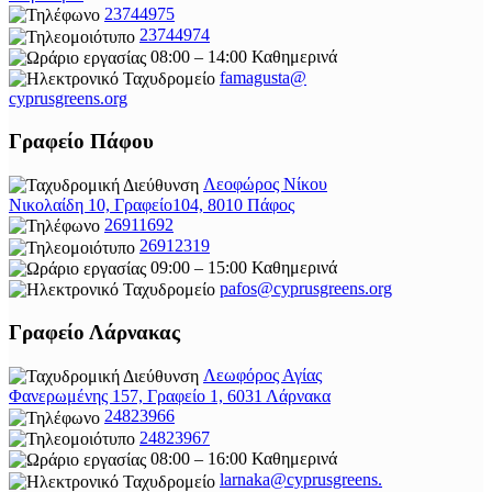
23744975
23744974
08:00 – 14:00 Καθημερινά
famagusta@
cyprusgreens.org
Γραφείο Πάφου
Λεοφώρος Νίκου
Νικολαίδη 10, Γραφείο104, 8010 Πάφος
26911692
26912319
09:00 – 15:00 Καθημερινά
pafos@cyprusgreens.org
Γραφείο Λάρνακας
Λεωφόρος Αγίας
Φανερωμένης 157, Γραφείο 1, 6031 Λάρνακα
24823966
24823967
08:00 – 16:00 Καθημερινά
larnaka@cyprusgreens.