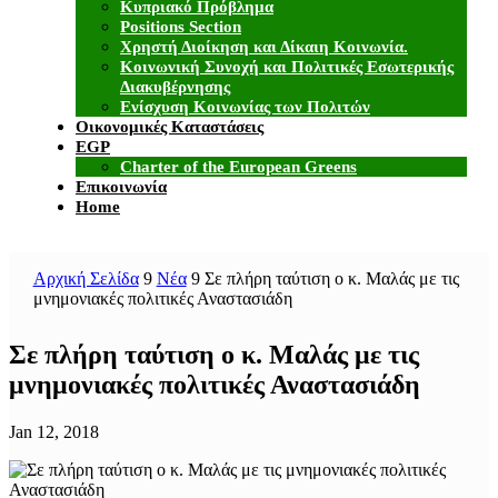
Κυπριακό Πρόβλημα
Positions Section
Χρηστή Διοίκηση και Δίκαιη Κοινωνία.
Κοινωνική Συνοχή και Πολιτικές Εσωτερικής
Διακυβέρνησης
Ενίσχυση Κοινωνίας των Πολιτών
Οικονομικές Καταστάσεις
EGP
Charter of the European Greens
Επικοινωνία
Home
Αρχική Σελίδα
9
Νέα
9
Σε πλήρη ταύτιση ο κ. Μαλάς με τις
μνημονιακές πολιτικές Αναστασιάδη
Σε πλήρη ταύτιση ο κ. Μαλάς με τις
μνημονιακές πολιτικές Αναστασιάδη
Jan 12, 2018