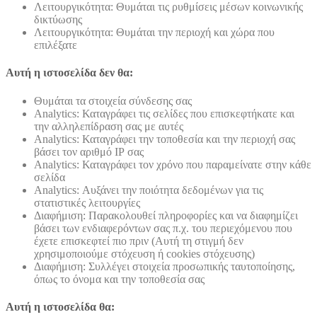
Λειτουργικότητα: Θυμάται τις ρυθμίσεις μέσων κοινωνικής
δικτύωσης
Λειτουργικότητα: Θυμάται την περιοχή και χώρα που
επιλέξατε
Αυτή η ιστοσελίδα δεν θα:
Θυμάται τα στοιχεία σύνδεσης σας
Analytics: Καταγράφει τις σελίδες που επισκεφτήκατε και
την αλληλεπίδραση σας με αυτές
Analytics: Καταγράφει την τοποθεσία και την περιοχή σας
βάσει τον αριθμό ΙΡ σας
Analytics: Καταγράφει τον χρόνο που παραμείνατε στην κάθε
σελίδα
Analytics: Αυξάνει την ποιότητα δεδομένων για τις
στατιστικές λειτουργίες
Διαφήμιση: Παρακολουθεί πληροφορίες και να διαφημίζει
βάσει των ενδιαφερόντων σας π.χ. του περιεχόμενου που
έχετε επισκεφτεί πιο πριν (Αυτή τη στιγμή δεν
χρησιμοποιούμε στόχευση ή cookies στόχευσης)
Διαφήμιση: Συλλέγει στοιχεία προσωπικής ταυτοποίησης,
όπως το όνομα και την τοποθεσία σας
Αυτή η ιστοσελίδα θα: