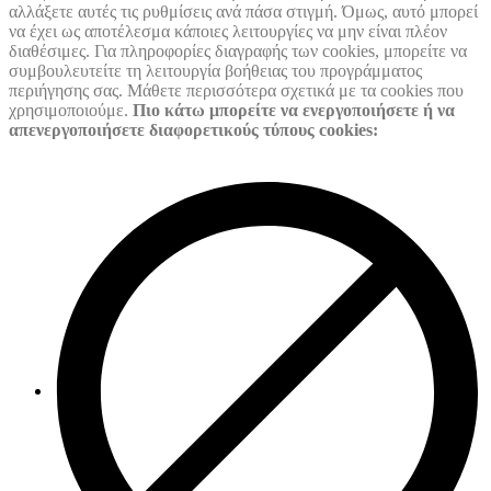
αλλάξετε αυτές τις ρυθμίσεις ανά πάσα στιγμή. Όμως, αυτό μπορεί
να έχει ως αποτέλεσμα κάποιες λειτουργίες να μην είναι πλέον
διαθέσιμες. Για πληροφορίες διαγραφής των cookies, μπορείτε να
συμβουλευτείτε τη λειτουργία βοήθειας του προγράμματος
περιήγησης σας. Μάθετε περισσότερα σχετικά με τα cookies που
χρησιμοποιούμε.
Πιο κάτω μπορείτε να ενεργοποιήσετε ή να
απενεργοποιήσετε διαφορετικούς τύπους cookies: