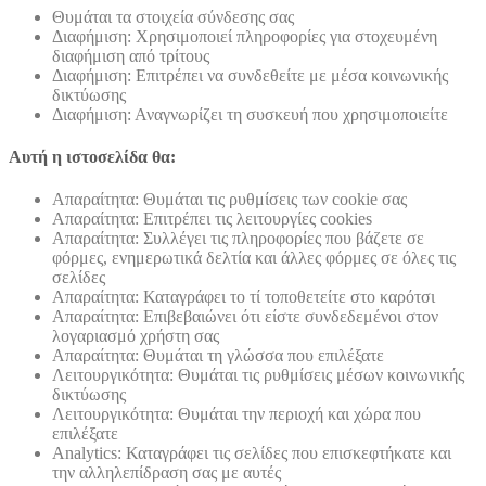
Θυμάται τα στοιχεία σύνδεσης σας
Διαφήμιση: Χρησιμοποιεί πληροφορίες για στοχευμένη
διαφήμιση από τρίτους
Διαφήμιση: Επιτρέπει να συνδεθείτε με μέσα κοινωνικής
δικτύωσης
Διαφήμιση: Αναγνωρίζει τη συσκευή που χρησιμοποιείτε
Αυτή η ιστοσελίδα θα:
Απαραίτητα: Θυμάται τις ρυθμίσεις των cookie σας
Απαραίτητα: Επιτρέπει τις λειτουργίες cookies
Απαραίτητα: Συλλέγει τις πληροφορίες που βάζετε σε
φόρμες, ενημερωτικά δελτία και άλλες φόρμες σε όλες τις
σελίδες
Απαραίτητα: Καταγράφει το τί τοποθετείτε στο καρότσι
Απαραίτητα: Επιβεβαιώνει ότι είστε συνδεδεμένοι στον
λογαριασμό χρήστη σας
Απαραίτητα: Θυμάται τη γλώσσα που επιλέξατε
Λειτουργικότητα: Θυμάται τις ρυθμίσεις μέσων κοινωνικής
δικτύωσης
Λειτουργικότητα: Θυμάται την περιοχή και χώρα που
επιλέξατε
Analytics: Καταγράφει τις σελίδες που επισκεφτήκατε και
την αλληλεπίδραση σας με αυτές