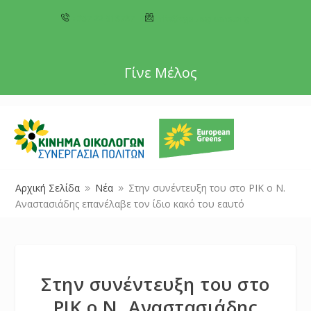
+357 22 518787
info@cyprusgreens.org
Γίνε Μέλος
Αρχική Σελίδα
Νέα
Στην συνέντευξη του στο ΡΙΚ ο Ν.
9
9
Αναστασιάδης επανέλαβε τον ίδιο κακό του εαυτό
Στην συνέντευξη του στο
ΡΙΚ ο Ν. Αναστασιάδης