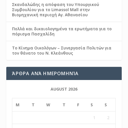
Σκανδαλώδης η απόφαση του Υπουργικού
Συμβουλίου για το Limassol Mall στην
Βιομηχανική περιοχή Αγ. Αθανασίου
Πολλά και δικαιολογημένα τα ερωτήματα για το
πόρισμα Πασχαλίδη
Το Κίνημα Οικολόγων – Συνεργασία Πολιτών για
τον θάνατο του Ν. Κλεάνθους
ΆΡΘΡΑ ΑΝΆ ΗΜΕΡΟΜΗΝΊΑ
AUGUST 2026
M
T
W
T
F
S
S
1
2