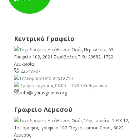
Κεντρικό Γραφείο
Οδός Περικλέους 63,
Γραφείο 102, 2021 Στρόβολος Τ.Θ.: 29682, 1722
Λευκωσία
22518787
22512710
08:00 – 16:00 Καθημερινά
info@cyprusgreens.org
Γραφείο Λεμεσού
Οδός 16ης Ιουνίου 1943 12,
1ος όροφος, γραφείο 102 Chrysostomou Court, 3022,
Λεμεσός