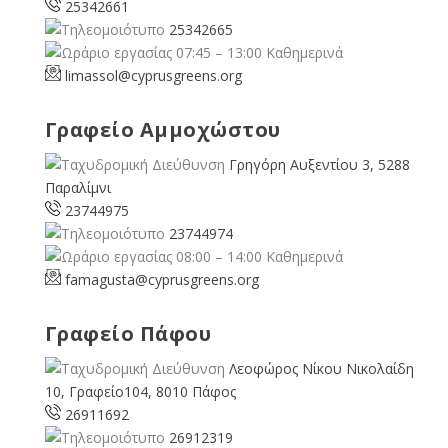
25342661
25342665
07:45 – 13:00 Καθημερινά
limassol@
cyprusgreens.org
Γραφείο Αμμοχώστου
Γρηγόρη Αυξεντίου 3, 5288
Παραλίμνι
23744975
23744974
08:00 – 14:00 Καθημερινά
famagusta@
cyprusgreens.org
Γραφείο Πάφου
Λεοφώρος Νίκου Νικολαίδη
10, Γραφείο104, 8010 Πάφος
26911692
26912319