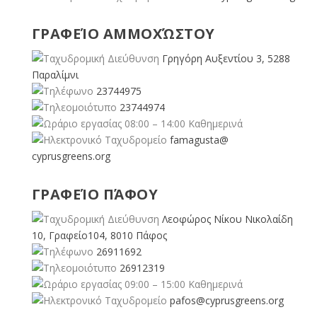
ΓΡΑΦΕΊΟ ΑΜΜΟΧΏΣΤΟΥ
Γρηγόρη Αυξεντίου 3, 5288
Παραλίμνι
23744975
23744974
08:00 – 14:00 Καθημερινά
famagusta@
cyprusgreens.org
ΓΡΑΦΕΊΟ ΠΆΦΟΥ
Λεοφώρος Νίκου Νικολαίδη
10, Γραφείο104, 8010 Πάφος
26911692
26912319
09:00 – 15:00 Καθημερινά
pafos@cyprusgreens.org