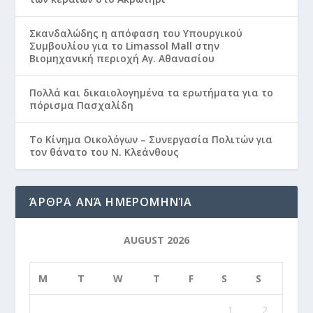
Σκανδαλώδης η απόφαση του Υπουργικού
Συμβουλίου για το Limassol Mall στην
Βιομηχανική περιοχή Αγ. Αθανασίου
Πολλά και δικαιολογημένα τα ερωτήματα για το
πόρισμα Πασχαλίδη
Το Κίνημα Οικολόγων – Συνεργασία Πολιτών για
τον θάνατο του Ν. Κλεάνθους
ΆΡΘΡΑ ΑΝΆ ΗΜΕΡΟΜΗΝΊΑ
AUGUST 2026
M
T
W
T
F
S
S
1
2