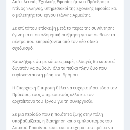
Από πλευράς Σχολικής Εφορίας ήταν ο Πρόεδρος κ.
Ντίνος Έλληνας, υπηρεσιακοί της Σχολικής Εφορίας και
ο μελετητής του έργου Γιάννης Αρμεύτης.
Σε επί τόπου επίσκεψη μετά το πέρας της συνάντησης
έγινε μια εποικοδομητική συζήτηση για να σωθούν τα
δέντρα που επηρεάζονται από τον νέο οδικό
σχεδιασμό.
Καταλήξαμε ότι με κάποιες μικρές αλλαγές θα καταστεί
δυνατόν να σωθούν όλα τα πεύκα πλην δύο που
ευρίσκονται στη μέση του δρόμου.
Η Επαρχιακή Επιτροπή θέλει να ευχαριστήσει τόσο τον
Πρόεδρο, τους υπηρεσιακούς αλλά και τον
αρχιτέκτονα του έργου για τη συνεργασία.
Σε μια περίοδο που η ποιότητα ζωής στην πόλη
υποβαθμίζεται, η διατήρηση και ο εμπλουτισμός του
Αστικού Πρασίνου είναι ένα στοίχημα που πρέπει να