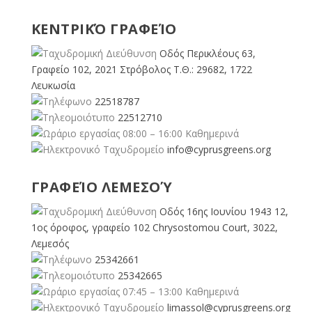
ΚΕΝΤΡΙΚΌ ΓΡΑΦΕΊΟ
Οδός Περικλέους 63,
Γραφείο 102, 2021 Στρόβολος Τ.Θ.: 29682, 1722
Λευκωσία
22518787
22512710
08:00 – 16:00 Καθημερινά
info@cyprusgreens.org
ΓΡΑΦΕΊΟ ΛΕΜΕΣΟΎ
Οδός 16ης Ιουνίου 1943 12,
1ος όροφος, γραφείο 102 Chrysostomou Court, 3022,
Λεμεσός
25342661
25342665
07:45 – 13:00 Καθημερινά
limassol@
cyprusgreens.org