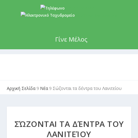
+357 22 518787
info@cyprusgreens.org
Γίνε Μέλος
Αρχική Σελίδα
Νέα
Σώζονται τα δέντρα του Λανιτείου
9
9
ΣΏΖΟΝΤΑΙ ΤΑ ΔΈΝΤΡΑ ΤΟΥ
ΛΑΝΙΤΕΊΟΥ