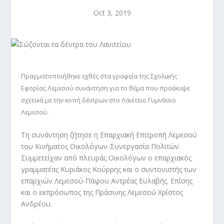
Oct 3, 2019
Πραγματοποιήθηκε εχθές στα γραφεία της Σχολικής
Εφορίας Λεμεσού συνάντηση για το θέμα που προέκυψε
σχετικά με την κοπή δέντρων στο Λανίτειο Γυμνάσιο
Λεμεσού.
Τη συνάντηση ζήτησε η Επαρχιακή Επιτροπή Λεμεσού
του Κινήματος Οικολόγων-Συνεργασία Πολιτών.
Συμμετείχαν από πλευράς Οικολόγων ο επαρχιακός
γραμματέας Κυριάκος Κούρρης και ο συντονιστής των
επαρχιών Λεμεσού-Πάφου Αντρέας Ευλαβής. Επίσης
και ο εκπρόσωπος της Πράσινης Λεμεσού Χρίστος
Ανδρέου.